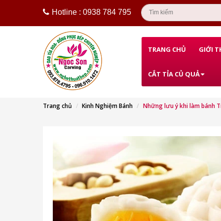
Hotline : 0938 784 795
TRANG CHỦ
GIỚI T
CẮT TỈA CỦ QUẢ
Trang chủ
Kinh Nghiệm Bánh
Những lưu ý khi làm bánh T