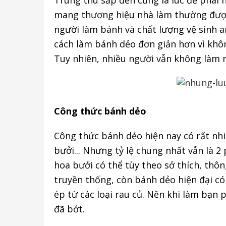
Trung thu sắp đến cũng là lúc để phái
mang thương hiệu nhà làm thường được 
người làm bánh và chất lượng vệ sinh a
cách làm bánh dẻo đơn giản hơn vì khô
Tuy nhiên, nhiều người vẫn không làm r
Công thức bánh dẻo
Công thức bánh dẻo hiện nay có rất nhi
bưởi... Nhưng tỷ lệ chung nhất vẫn là
hoa bưởi có thể tùy theo sở thích, thôn
truyền thống, còn bánh dẻo hiện đại c
ép từ các loại rau củ. Nên khi làm bạn
đã bớt.