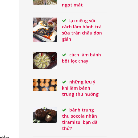
ngọt mát
lạ miệng với
cách làm bánh trà
sữa trân châu đơn
giản
cách làm bánh
bột lọc chay
những lưu ý
khi làm bánh
trung thu nướng
bánh trung
thu socola nhân
tiramisu. bạn đã
thử?