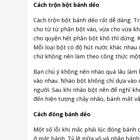
Cách trộn bột bánh dẻo
Cách trộn bột bánh dẻo rất dễ dàng. T
cho từ từ phần bột vào, vừa cho vừa kh
cho quyện hết phần bột khô thì dừng. 
Mỗi loại bột có độ hút nước khác nhau n
chứ không nên làm theo công thức một
Bạn chú ý không nên nhào quá lâu làm b
vào nhau. Nhào bột không chỉ dựa vào
người. Sau khi nhào bột nên để nghỉ k
đến hiện tượng chảy nhão, bánh mất vâ
Cách đóng bánh dẻo
Một số lỗi khi mắc phải lúc đóng bánh d
ở mặt bánh. Tỷ lệ giữa vỏ và nhân bánh 