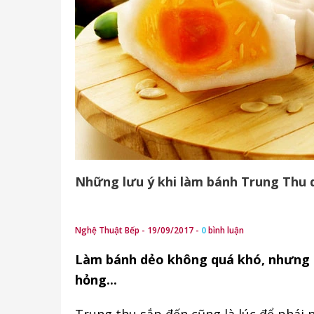
Những lưu ý khi làm bánh Trung Thu 
Nghệ Thuật Bếp - 19/09/2017 -
0
bình luận
Làm bánh dẻo không quá khó, nhưng l
hỏng...