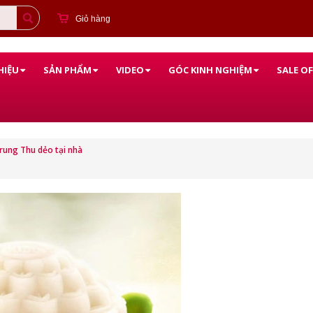
Giỏ hàng
HIỆU
SẢN PHẨM
VIDEO
GÓC KINH NGHIỆM
SALE OF
rung Thu dẻo tại nhà