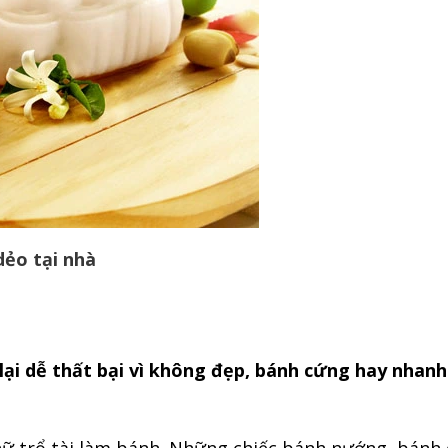
dẻo tại nhà
ại dễ thất bại vì không đẹp, bánh cứng hay nhanh