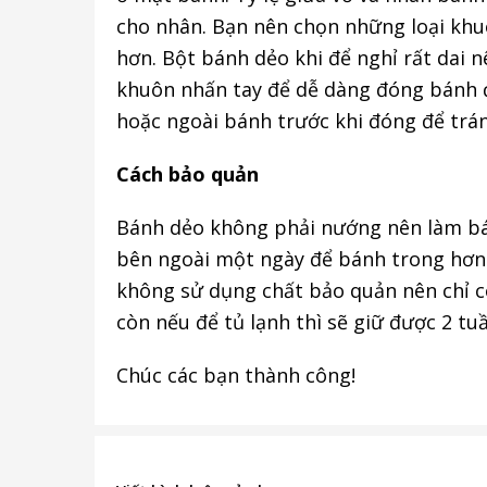
cho nhân. Bạn nên chọn những loại khu
hơn. Bột bánh dẻo khi để nghỉ rất dai 
khuôn nhấn tay để dễ dàng đóng bánh đ
hoặc ngoài bánh trước khi đóng để trá
Cách bảo quản
Bánh dẻo không phải nướng nên làm bán
bên ngoài một ngày để bánh trong hơn
không sử dụng chất bảo quản nên chỉ có
còn nếu để tủ lạnh thì sẽ giữ được 2 tu
Chúc các bạn thành công!