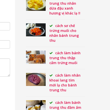
trung thu nhân
dứa đậu xanh
hương vị khác lạ !!
cách sơ chế
trứng muối cho
nhân bánh trung
thu
cách làm bánh
trung thu thập
cẩm trứng muối
cách làm nhân
khoai lang tím
mới lạ cho bánh
trung thu
cách làm bánh
trung thu đầm ấm