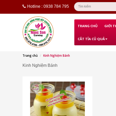
Hotline : 0938 784 795
TRANG CHỦ
GIỚI T
CẮT TỈA CỦ QUẢ
Trang chủ
Kinh Nghiệm Bánh
Kinh Nghiệm Bánh