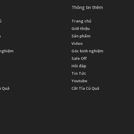
Thông tin thêm
ủ
Trang chủ
Giới thiệu
m
Sản phẩm
Video
 nghiệm
Góc kinh nghiệm
Sale Off
Hỏi đáp
Tin Tức
Youtube
ủ Quả
Cắt Tỉa Củ Quả