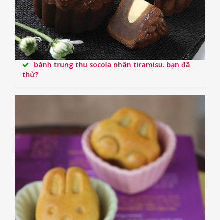
bánh trung thu socola nhân tiramisu. bạn đã
thử?