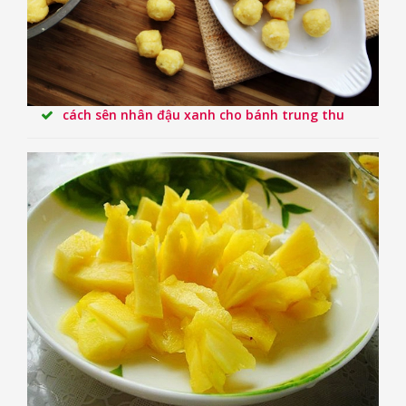
cách sên nhân đậu xanh cho bánh trung thu