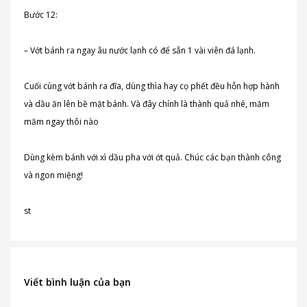
Bước 12:
– Vớt bánh ra ngay âu nước lạnh có để sẵn 1 vài viên đá lạnh.
Cuối cùng vớt bánh ra đĩa, dùng thìa hay cọ phết đều hỗn hợp hành
và dầu ăn lên bề mặt bánh. Và đây chính là thành quả nhé, măm
măm ngay thôi nào
Dùng kèm bánh với xì dầu pha với ớt quả. Chúc các bạn thành công
và ngon miệng!
st
Viết bình luận của bạn