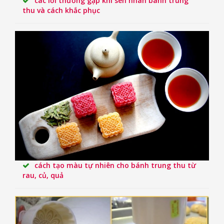
các lỗi thường gặp khi sên nhân bánh trung
thu và cách khắc phục
cách tạo màu tự nhiên cho bánh trung thu từ
rau, củ, quả