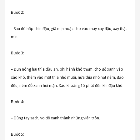
Bước 2:
– Sau đó hấp chín đậu, giã mịn hoặc cho vào máy xay đậu, xay thật
mịn.
Bước 3:
– Đun nóng hai thìa dầu ăn, phi hành khô thơm, cho đỗ xanh vào
xào khô, thêm vào một thìa nhỏ muối, nửa thìa nhỏ hạt nêm, đảo
đều, nêm đỗ xanh hơi mặn. Xào khoảng 15 phút đến khi đậu khô.
Bước 4:
– Dùng tay sạch, vo đỗ xanh thành những viên tròn.
Bước 5: