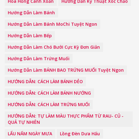
Hoa Hồng Cánh Xoăn
Hướng Dẫn Kỹ Thuật Xóc Chảo
Hướng Dẫn Làm Bánh
Hướng Dẫn Làm Bánh MoChi Tuyệt Ngon
Hướng Dẫn Làm Bếp
Hướng Dẫn Làm Chó Bưởi Cực Kỳ Đơn Giản
Hướng Dẫn Làm Trứng Muối
Hướng Dẫn Làm BÁNH BAO TRỨNG MUỐI Tuyệt Ngon
HƯỚNG DẪN: CÁCH LÀM BÁNH DẺO
HƯỚNG DẪN: CÁCH LÀM BÁNH NƯỚNG
HƯỚNG DẪN: CÁCH LÀM TRỨNG MUỐI
HƯỚNG DẪN: TỰ LÀM MÀU THỰC PHẨM TỪ RAU- CỦ -
QUẢ TỰ NHIÊN
LẨU NẤM NGÀY MƯA
Lồng Đèn Dưa Hấu