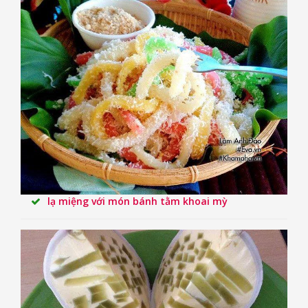
lạ miệng với món bánh tằm khoai mỳ