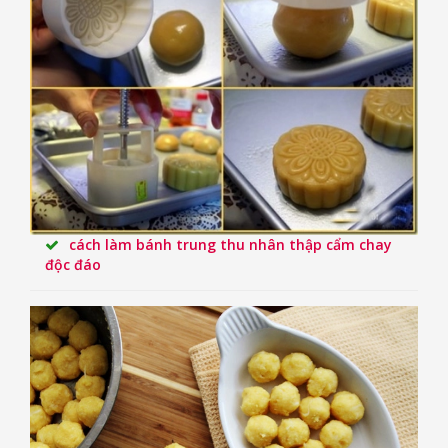
cách làm bánh trung thu nhân thập cẩm chay
độc đáo