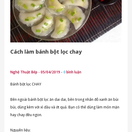
Cách làm bánh bột lọc chay
Nghệ Thuật Bếp - 05/04/2019 -
0
bình luận
Bánh bột lọc CHAY
Bên ngoài bánh bột lọc ăn dai dai, bên trong nhân đỗ xanh ăn bùi
bùi, dùng kèm với xì dầu và ớt quả. Bạn có thể dùng làm món mặn
hay chay đều ngon.
Nguyên liệu: