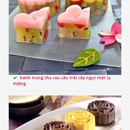
bánh trung thu rau câu trái cây ngọt mát lạ
miệng