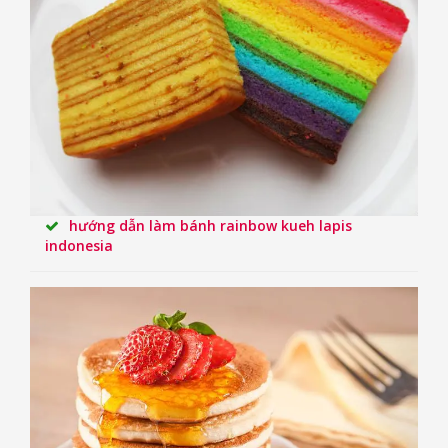
hướng dẫn làm bánh rainbow kueh lapis
indonesia