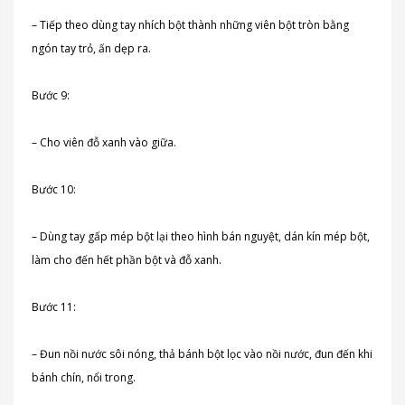
– Tiếp theo dùng tay nhích bột thành những viên bột tròn bằng
ngón tay trỏ, ấn dẹp ra.
Bước 9:
– Cho viên đỗ xanh vào giữa.
Bước 10:
– Dùng tay gấp mép bột lại theo hình bán nguyệt, dán kín mép bột,
làm cho đến hết phần bột và đỗ xanh.
Bước 11:
– Đun nồi nước sôi nóng, thả bánh bột lọc vào nồi nước, đun đến khi
bánh chín, nổi trong.