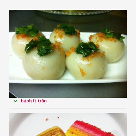
bánh ít trần