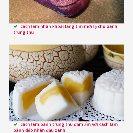
cách làm nhân khoai lang tím mới lạ cho bánh
trung thu
cách làm bánh trung thu đầm ấm với cách làm
bánh dẻo nhân đậu xanh