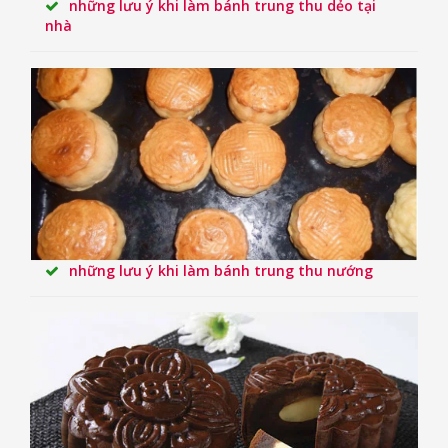
những lưu ý khi làm bánh trung thu dẻo tại
nhà
những lưu ý khi làm bánh trung thu nướng