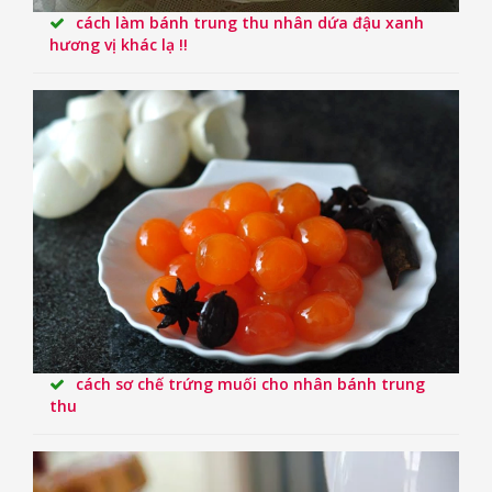
cách làm bánh trung thu nhân dứa đậu xanh
hương vị khác lạ !!
cách sơ chế trứng muối cho nhân bánh trung
thu