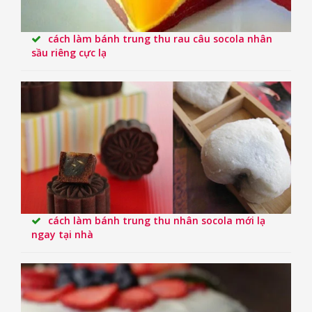
cách làm bánh trung thu rau câu socola nhân
sầu riêng cực lạ
cách làm bánh trung thu nhân socola mới lạ
ngay tại nhà