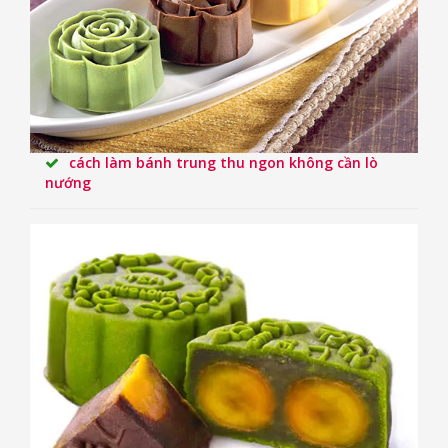
cách làm bánh trung thu ngon không cần lò
nướng