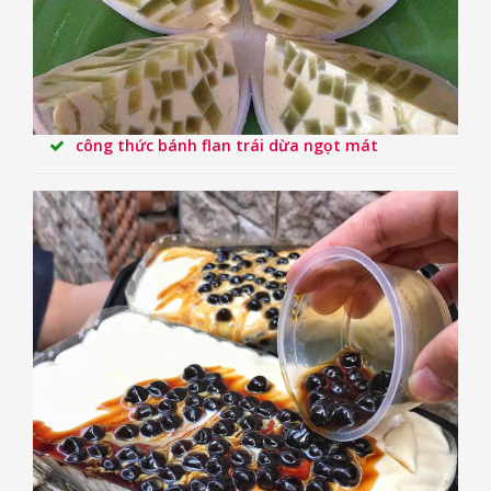
công thức bánh flan trái dừa ngọt mát