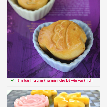
làm bánh trung thu mini cho bé yêu vui thích!