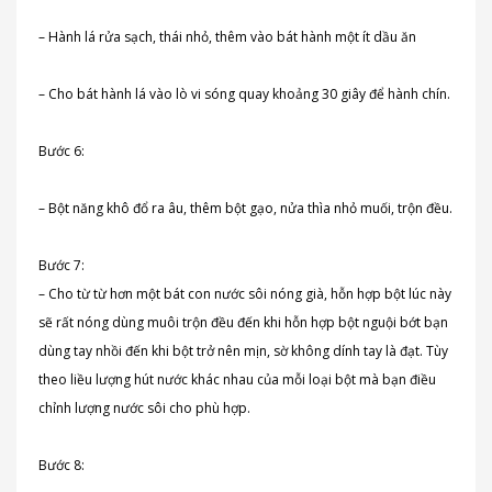
– Hành lá rửa sạch, thái nhỏ, thêm vào bát hành một ít dầu ăn
– Cho bát hành lá vào lò vi sóng quay khoảng 30 giây để hành chín.
Bước 6:
– Bột năng khô đổ ra âu, thêm bột gạo, nửa thìa nhỏ muối, trộn đều.
Bước 7:
– Cho từ từ hơn một bát con nước sôi nóng già, hỗn hợp bột lúc này
sẽ rất nóng dùng muôi trộn đều đến khi hỗn hợp bột nguội bớt bạn
dùng tay nhồi đến khi bột trở nên mịn, sờ không dính tay là đạt. Tùy
theo liều lượng hút nước khác nhau của mỗi loại bột mà bạn điều
chỉnh lượng nước sôi cho phù hợp.
Bước 8: