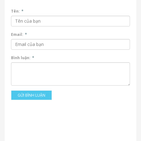
Tên:
*
Email:
*
Bình luận:
*
GỬI BÌNH LUẬN