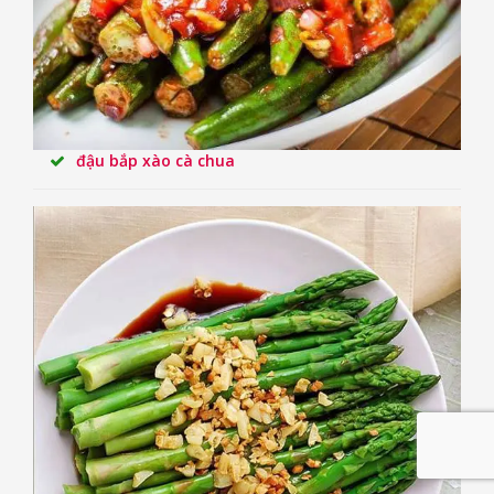
đậu bắp xào cà chua