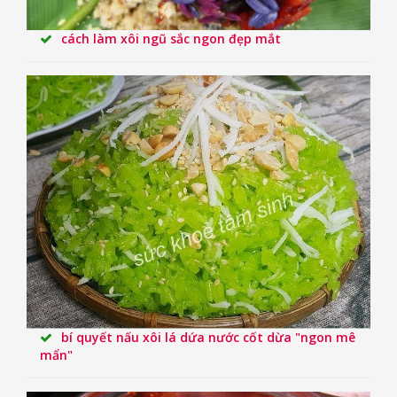
cách làm xôi ngũ sắc ngon đẹp mắt
bí quyết nấu xôi lá dứa nước cốt dừa "ngon mê
mẩn"