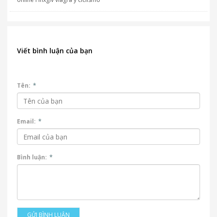
Viết bình luận của bạn
Tên:
*
Email:
*
Bình luận:
*
GỬI BÌNH LUẬN