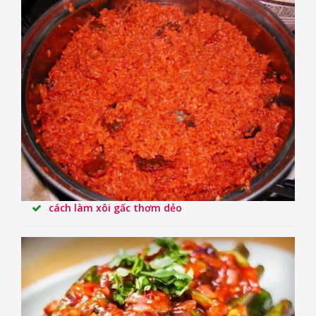
cách làm xôi gấc thơm dẻo