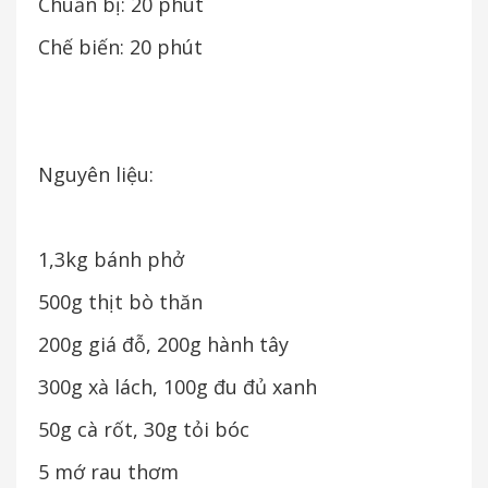
Chuẩn bị: 20 phút
Chế biến: 20 phút
Nguyên liệu:
1,3kg bánh phở
500g thịt bò thăn
200g giá đỗ, 200g hành tây
300g xà lách, 100g đu đủ xanh
50g cà rốt, 30g tỏi bóc
5 mớ rau thơm