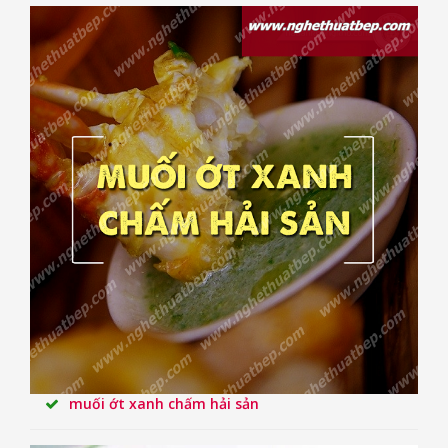
muối ớt xanh chấm hải sản