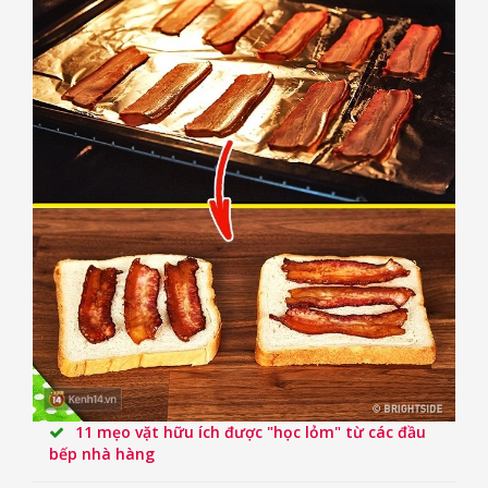
11 mẹo vặt hữu ích được "học lỏm" từ các đầu
bếp nhà hàng