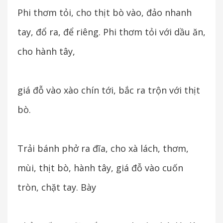
Phi thơm tỏi, cho thịt bò vào, đảo nhanh
tay, đổ ra, để riêng. Phi thơm tỏi với dầu ăn,
cho hành tây,
giá đỗ vào xào chín tới, bắc ra trộn với thịt
bò.
Trải bánh phở ra đĩa, cho xà lách, thơm,
mùi, thịt bò, hành tây, giá đỗ vào cuốn
tròn, chặt tay. Bày