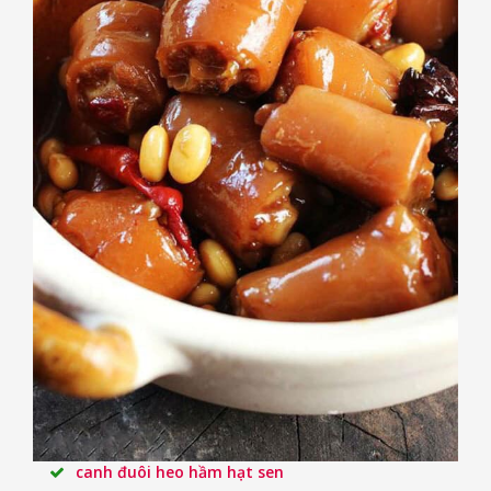
canh đuôi heo hầm hạt sen