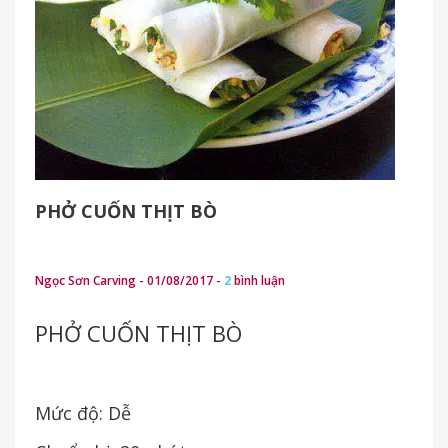
PHỞ CUỐN THỊT BÒ
Ngọc Sơn Carving - 01/08/2017 -
2
bình luận
PHỞ CUỐN THỊT BÒ
Mức độ: Dễ