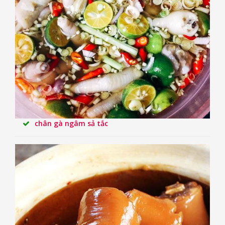
chân gà ngâm sả tắc