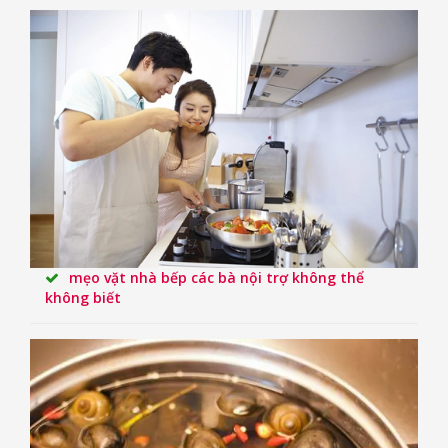
mẹo vặt nhà bếp các bà nội trợ không thể
không biết