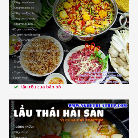
lẩu rêu cua bắp bò