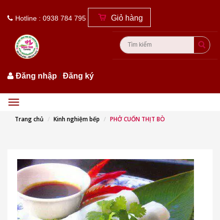
Giỏ hàng
Hotline : 0938 784 795
Đăng nhập
/
Đăng ký
Menu
Trang chủ
Kinh nghiệm bếp
PHỞ CUỐN THỊT BÒ