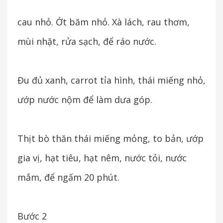
cau nhỏ. Ớt băm nhỏ. Xà lách, rau thơm,
mùi nhặt, rửa sạch, để ráo nước.
Đu đủ xanh, carrot tỉa hình, thái miếng nhỏ,
ướp nước nộm để làm dưa góp.
Thịt bò thăn thái miếng mỏng, to bản, ướp
gia vị, hạt tiêu, hạt nêm, nước tỏi, nước
mắm, để ngấm 20 phút.
Bước 2