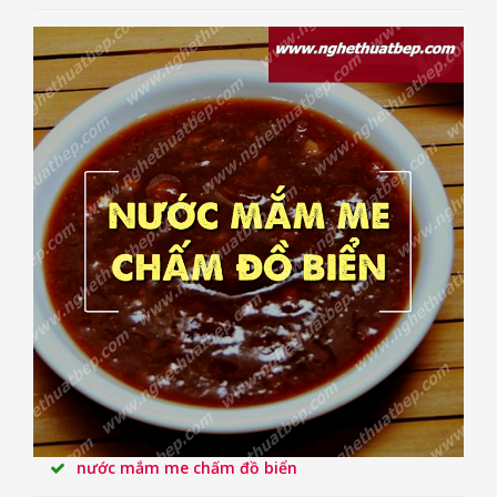
nước mắm me chấm đồ biển