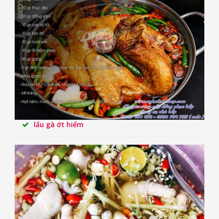
lẩu gà ớt hiểm