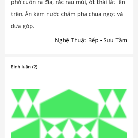
phở cuốn ra đĩa, rắc rau mùi, ớt thái lát lên
trên. Ăn kèm nước chấm pha chua ngọt và
dưa góp.
Nghệ Thuật Bếp - Sưu Tầm
Bình luận (2)