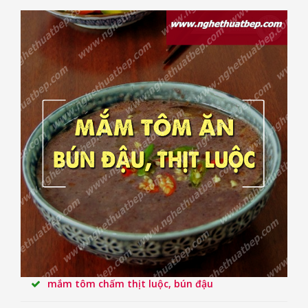
mắm tôm chấm thịt luộc, bún đậu