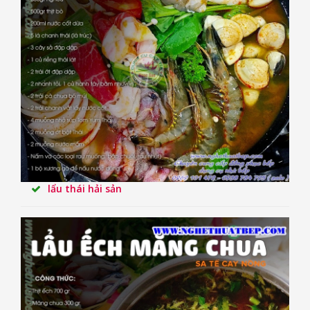
lẩu thái hải sản