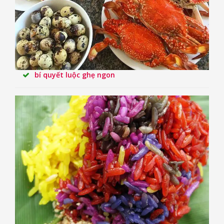
bí quyết luộc ghẹ ngon