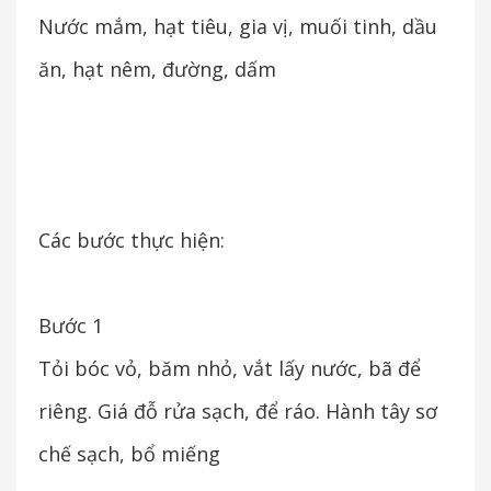
Nước mắm, hạt tiêu, gia vị, muối tinh, dầu
ăn, hạt nêm, đường, dấm
Các bước thực hiện:
Bước 1
Tỏi bóc vỏ, băm nhỏ, vắt lấy nước, bã để
riêng. Giá đỗ rửa sạch, để ráo. Hành tây sơ
chế sạch, bổ miếng