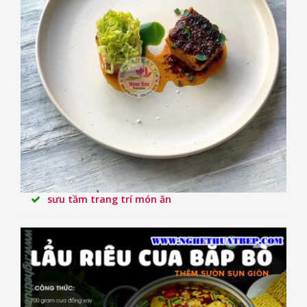
sưu tầm trang trí món ăn