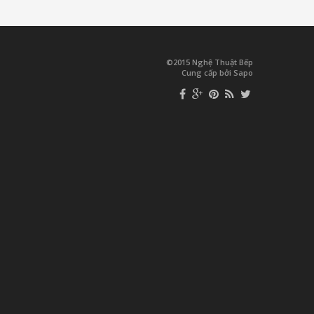
©2015 Nghệ Thuật Bếp
Cung cấp bởi Sapo