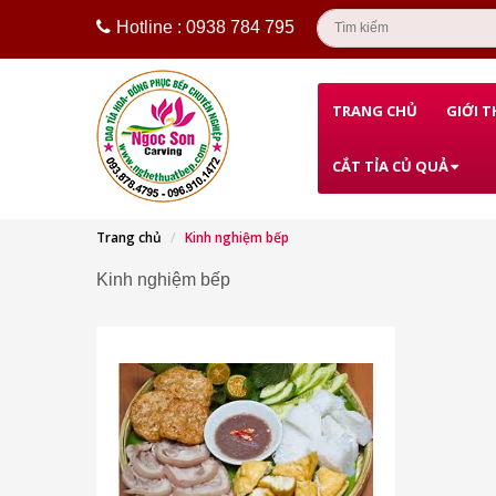
Hotline : 0938 784 795
TRANG CHỦ
GIỚI T
CẮT TỈA CỦ QUẢ
Trang chủ
Kinh nghiệm bếp
Kinh nghiệm bếp