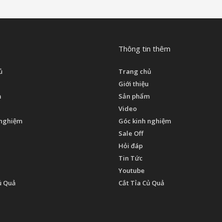
Thông tin thêm
ủ
Trang chủ
Giới thiệu
m
Sản phẩm
Video
 nghiệm
Góc kinh nghiệm
Sale Off
Hỏi đáp
Tin Tức
Youtube
ủ Quả
Cắt Tỉa Củ Quả