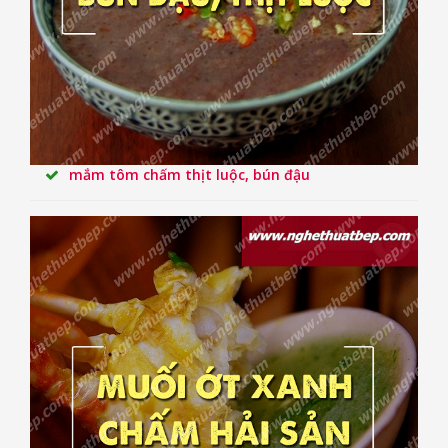
mắm tôm chấm thịt luộc, bún đậu