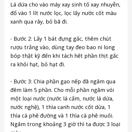
Lá dứa cho vào máy xay sinh tố xay nhuyễn,
đổ vào 1 lít nước lọc, lọc lấy nước cốt màu
xanh qua rây, bỏ bã đi.
- Bước 2: Lấy 1 bát đựng gấc, thêm chút
rượu trắng vào, dùng tay đeo bao ni long
bóp thật kỹ đến khi tách hết phần thịt gấc
ra khỏi hạt, bỏ hạt đi.
- Bước 3: Chia phần gạo nếp đã ngâm qua
đêm làm 5 phần. Cho mỗi phần ngâm vói
một loại nước (nước lá cẩm, nước lá dứa,
nước nghệ), 1 thìa canh nước cốt dừa, 1
thìa cà phê đường và 1 thìa cà phê muối.
Ngâm trong khoảng 3 giờ thì ta được 3 loại