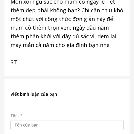
Món xôi ngũ sắc cho mâm cỗ ngày lễ Tết
thêm đẹp phải không bạn? Chỉ cần chịu khó
một chút với công thức đơn giản này để
mâm cỗ thêm trọn vẹn, ngày đầu năm
thêm phấn khởi với đầy đủ sắc vị, đem lại
may mắn cả năm cho gia đình bạn nhé.
ST
Viết bình luận của bạn
Tên:
*