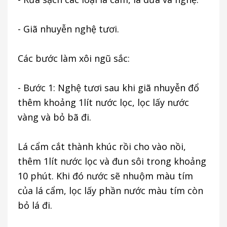
- Giã nhuyễn nghệ tươi.
Các bước làm xôi ngũ sắc:
- Bước 1: Nghệ tươi sau khi giã nhuyễn đổ
thêm khoảng 1lít nước lọc, lọc lấy nước
vàng và bỏ bã đi.
Lá cẩm cắt thành khúc rồi cho vào nồi,
thêm 1lít nước lọc và đun sôi trong khoảng
10 phút. Khi đó nước sẽ nhuộm màu tím
của lá cẩm, lọc lấy phần nước màu tím còn
bỏ lá đi.