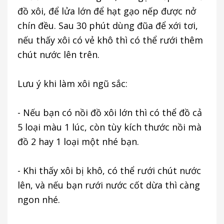
đồ xôi, để lửa lớn để hạt gạo nếp được nở
chín đều. Sau 30 phút dùng đũa để xới tơi,
nếu thấy xôi có vẻ khô thì có thể rưới thêm
chút nước lên trên.
Lưu ý khi làm xôi ngũ sắc:
- Nếu bạn có nồi đồ xôi lớn thì có thể đồ cả
5 loại màu 1 lúc, còn tùy kích thước nồi mà
đồ 2 hay 1 loại một nhé bạn.
- Khi thấy xôi bị khô, có thể rưới chút nước
lên, và nếu bạn rưới nước cốt dừa thì càng
ngon nhé.