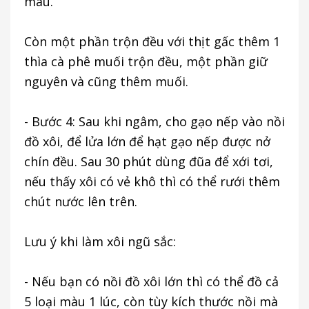
màu.
Còn một phần trộn đều với thịt gấc thêm 1
thìa cà phê muối trộn đều, một phần giữ
nguyên và cũng thêm muối.
- Bước 4: Sau khi ngâm, cho gạo nếp vào nồi
đồ xôi, để lửa lớn để hạt gạo nếp được nở
chín đều. Sau 30 phút dùng đũa để xới tơi,
nếu thấy xôi có vẻ khô thì có thể rưới thêm
chút nước lên trên.
Lưu ý khi làm xôi ngũ sắc:
- Nếu bạn có nồi đồ xôi lớn thì có thể đồ cả
5 loại màu 1 lúc, còn tùy kích thước nồi mà