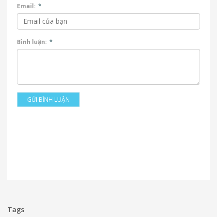
Email:
*
Bình luận:
*
GỬI BÌNH LUẬN
Tags