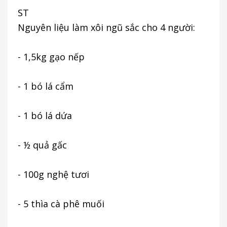
ST
Nguyên liệu làm xôi ngũ sắc cho 4 người:
- 1,5kg gạo nếp
- 1 bó lá cẩm
- 1 bó lá dứa
- ½ quả gấc
- 100g nghệ tươi
- 5 thìa cà phê muối