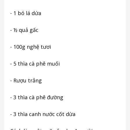
- 1 bó lá dứa
- ½ quả gấc
- 100g nghệ tươi
- 5 thìa cà phê muối
- Rượu trắng
- 3 thìa cà phê đường
- 3 thìa canh nước cốt dừa