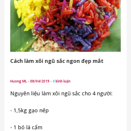
Cách làm xôi ngũ sắc ngon đẹp mắt
Huong ML - 08/04/2019 -
0
bình luận
Nguyên liệu làm xôi ngũ sắc cho 4 người:
- 1,5kg gạo nếp
- 1 bó lá cẩm