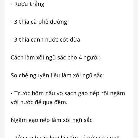
- Rượu trắng
- 3 thìa cà phê đường
- 3 thìa canh nước cốt dừa
Cách làm xôi ngũ sắc cho 4 người:
Sơ chế nguyên liệu làm xôi ngũ sắc:
- Trước hôm nấu vo sạch gạo nếp rồi ngâm
với nước để qua đêm.
Ngâm gạo nếp làm xôi ngũ sắc
- Rửa sạch các loại lá cẩm, lá dứa và nghệ.