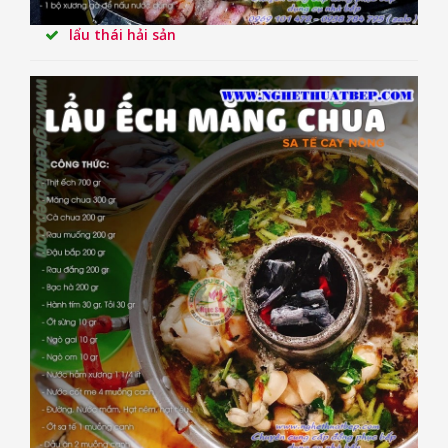
lẩu thái hải sản