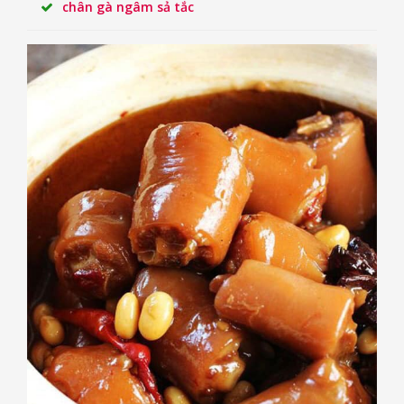
chân gà ngâm sả tắc