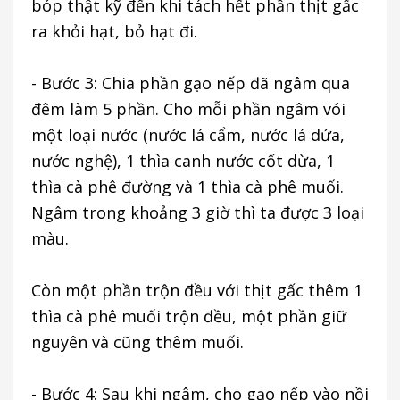
bóp thật kỹ đến khi tách hết phần thịt gấc
ra khỏi hạt, bỏ hạt đi.
- Bước 3: Chia phần gạo nếp đã ngâm qua
đêm làm 5 phần. Cho mỗi phần ngâm vói
một loại nước (nước lá cẩm, nước lá dứa,
nước nghệ), 1 thìa canh nước cốt dừa, 1
thìa cà phê đường và 1 thìa cà phê muối.
Ngâm trong khoảng 3 giờ thì ta được 3 loại
màu.
Còn một phần trộn đều với thịt gấc thêm 1
thìa cà phê muối trộn đều, một phần giữ
nguyên và cũng thêm muối.
- Bước 4: Sau khi ngâm, cho gạo nếp vào nồi