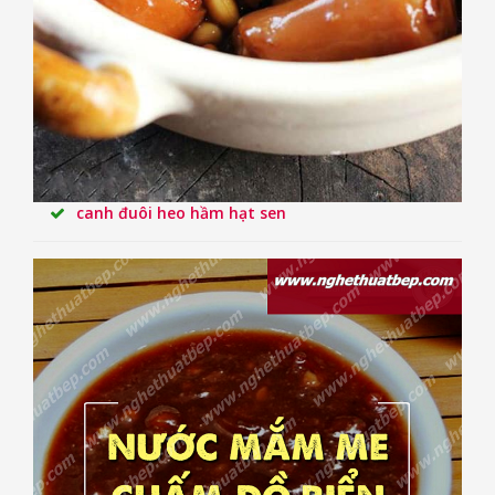
canh đuôi heo hầm hạt sen