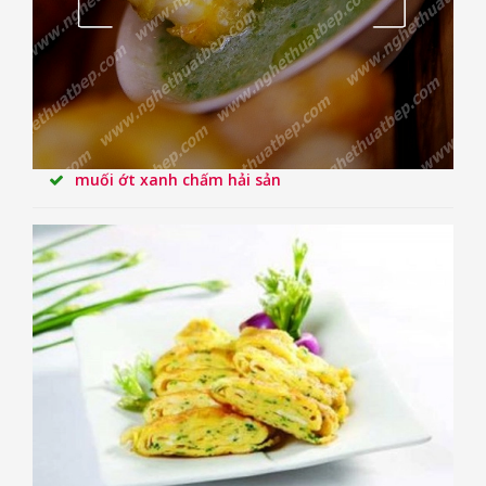
muối ớt xanh chấm hải sản