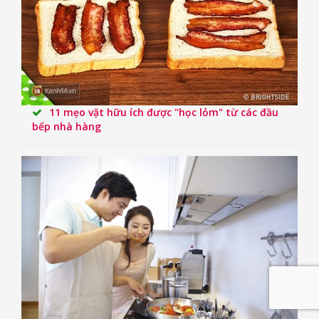
11 mẹo vặt hữu ích được "học lỏm" từ các đầu
bếp nhà hàng