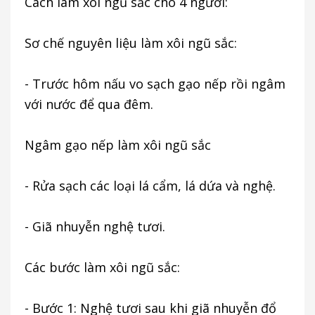
Cách làm xôi ngũ sắc cho 4 người:
Sơ chế nguyên liệu làm xôi ngũ sắc:
- Trước hôm nấu vo sạch gạo nếp rồi ngâm
với nước để qua đêm.
Ngâm gạo nếp làm xôi ngũ sắc
- Rửa sạch các loại lá cẩm, lá dứa và nghệ.
- Giã nhuyễn nghệ tươi.
Các bước làm xôi ngũ sắc:
- Bước 1: Nghệ tươi sau khi giã nhuyễn đổ