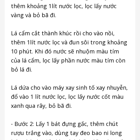
thêm khoảng 1lít nước lọc, lọc lấy nước
vàng và bỏ bã đi.
Lá cẩm cắt thành khúc rồi cho vào nồi,
thêm 1lít nước lọc và đun sôi trong khoảng
10 phút. Khi đó nước sẽ nhuộm màu tím
của lá cẩm, lọc lấy phần nước màu tím còn
bỏ lá đi.
Lá dứa cho vào máy xay sinh tố xay nhuyễn,
đổ vào 1 lít nước lọc, lọc lấy nước cốt màu
xanh qua rây, bỏ bã đi.
- Bước 2: Lấy 1 bát đựng gấc, thêm chút
rượu trắng vào, dùng tay đeo bao ni long