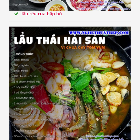
lẩu rêu cua bắp bò