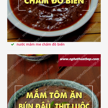
nước mắm me chấm đồ biển