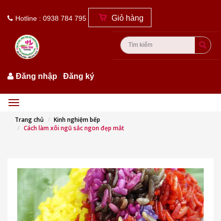
Giỏ hàng
Hotline : 0938 784 795
Đăng nhập
/
Đăng ký
Menu
Trang chủ
Kinh nghiệm bếp
Cách làm xôi ngũ sắc ngon đẹp mắt