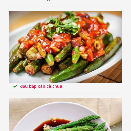
đậu bắp xào cà chua