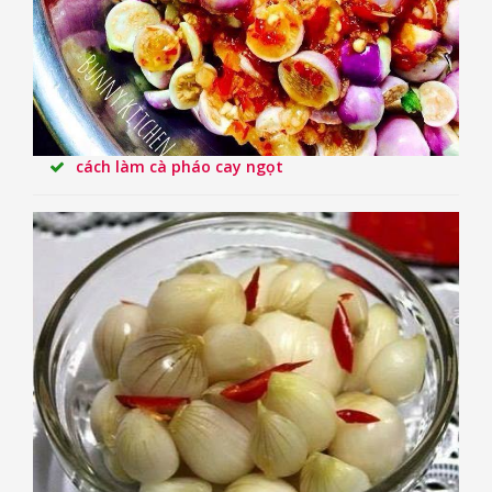
cách làm cà pháo cay ngọt