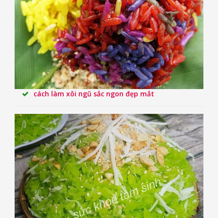
cách làm xôi ngũ sắc ngon đẹp mắt