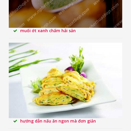
muối ớt xanh chấm hải sản
hướng dẫn nấu ăn ngon mà đơn giản