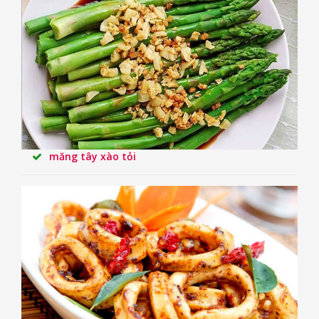
măng tây xào tỏi