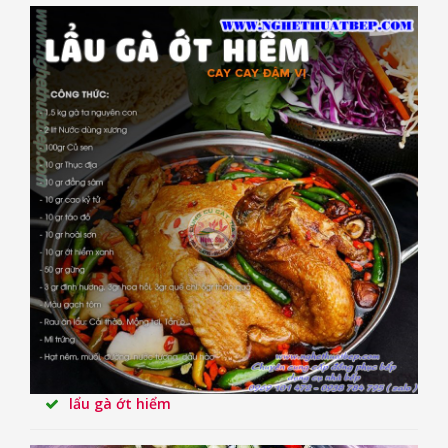
lẩu gà ớt hiểm