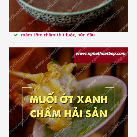
mắm tôm chấm thịt luộc, bún đậu