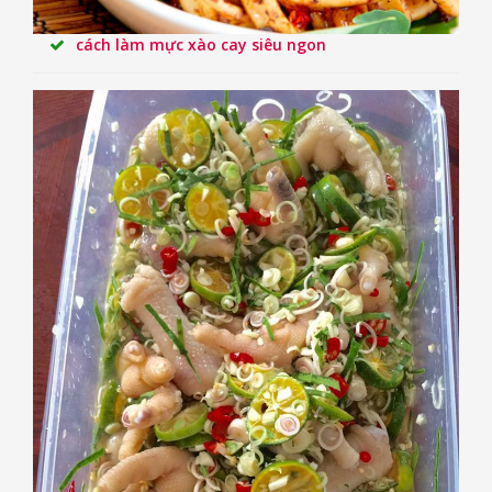
cách làm mực xào cay siêu ngon