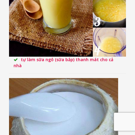
tự làm sữa ngô (sữa bắp) thanh mát cho cả
nhà