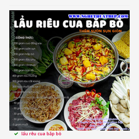
lẩu rêu cua bắp bò