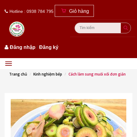
Giỏ hàng
Hotline : 0938 784 795
Đăng nhập
/
Đăng ký
Menu
Trang chủ
Kinh nghiệm bếp
Cách làm sung muối xổi đơn giản