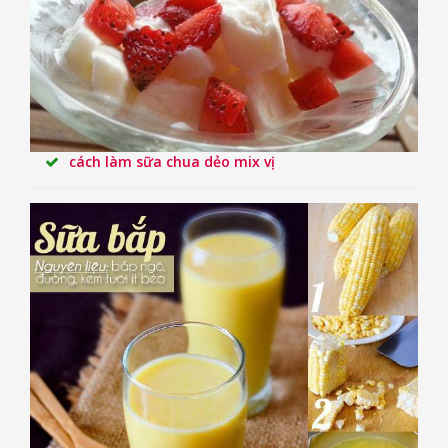
cách làm sữa chua dẻo mix vị