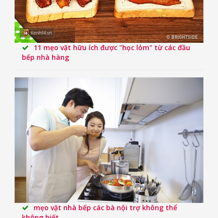
11 mẹo vặt hữu ích được "học lỏm" từ các đầu
bếp nhà hàng
mẹo vặt nhà bếp các bà nội trợ không thể
không biết