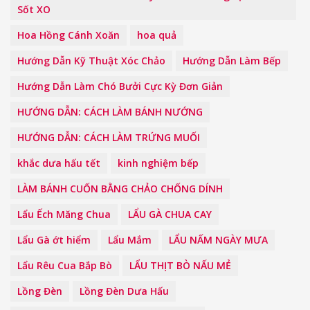
Sốt XO
Hoa Hồng Cánh Xoăn
hoa quả
Hướng Dẫn Kỹ Thuật Xóc Chảo
Hướng Dẫn Làm Bếp
Hướng Dẫn Làm Chó Bưởi Cực Kỳ Đơn Giản
HƯỚNG DẪN: CÁCH LÀM BÁNH NƯỚNG
HƯỚNG DẪN: CÁCH LÀM TRỨNG MUỐI
khắc dưa hấu tết
kinh nghiệm bếp
LÀM BÁNH CUỐN BẰNG CHẢO CHỐNG DÍNH
Lẩu Ếch Măng Chua
LẨU GÀ CHUA CAY
Lẩu Gà ớt hiểm
Lẩu Mắm
LẨU NẤM NGÀY MƯA
Lẩu Rêu Cua Bắp Bò
LẨU THỊT BÒ NẤU MẺ
Lồng Đèn
Lồng Đèn Dưa Hấu