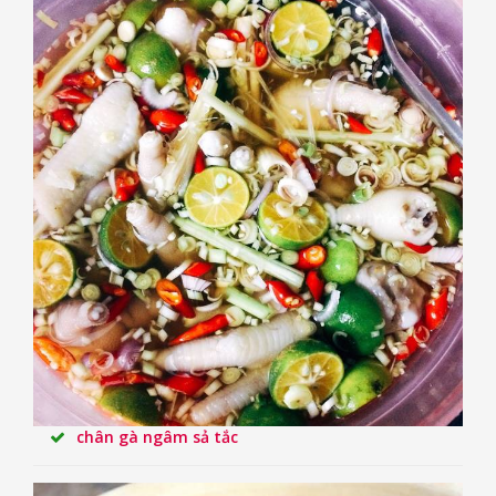
chân gà ngâm sả tắc