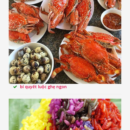
bí quyết luộc ghẹ ngon