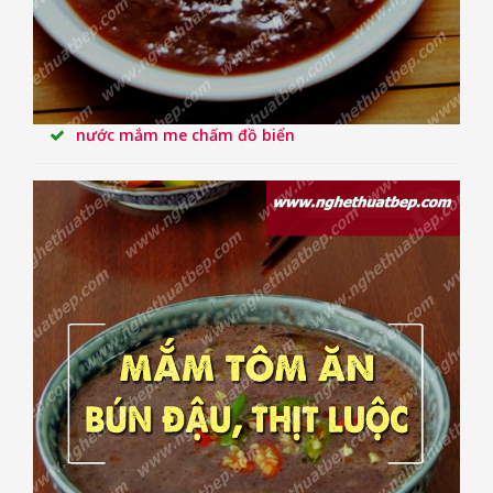
nước mắm me chấm đồ biển