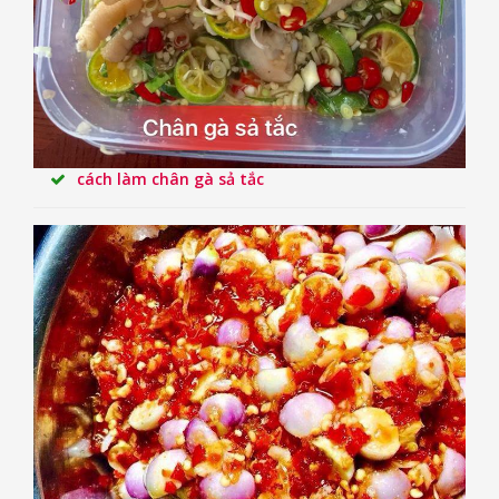
cách làm chân gà sả tắc