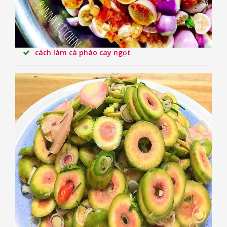
cách làm cà pháo cay ngọt