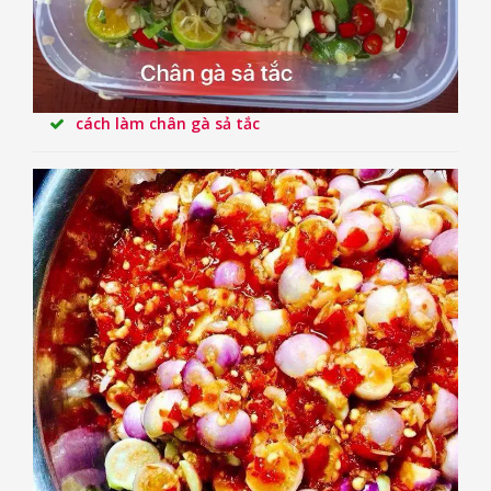
cách làm chân gà sả tắc