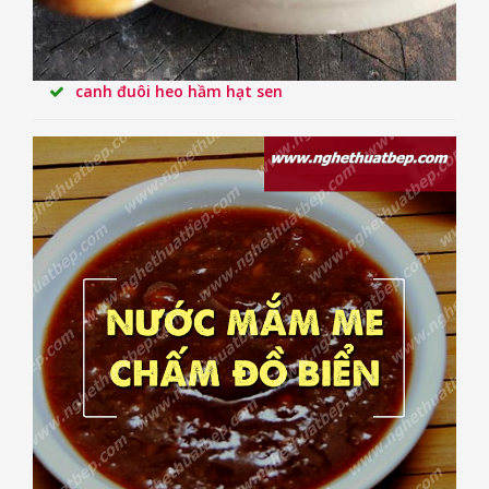
canh đuôi heo hầm hạt sen