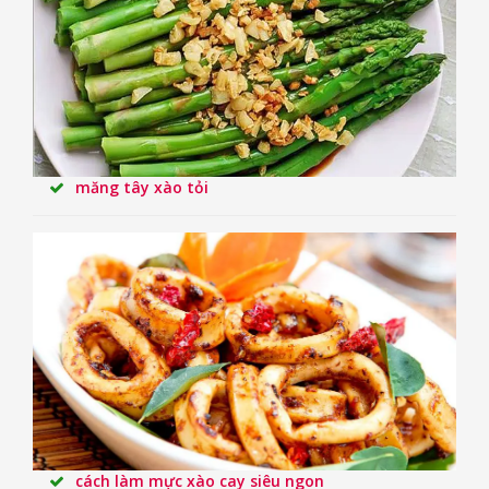
măng tây xào tỏi
cách làm mực xào cay siêu ngon