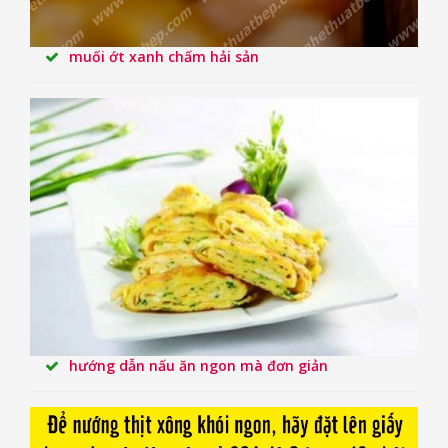
muối ớt xanh chấm hải sản
hướng dẫn nấu ăn ngon mà đơn giản