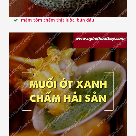
mắm tôm chấm thịt luộc, bún đậu