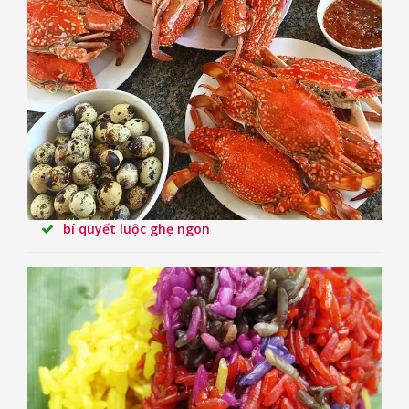
bí quyết luộc ghẹ ngon