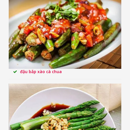
đậu bắp xào cà chua