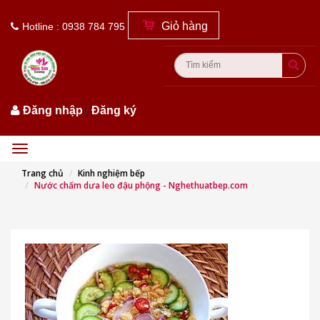
Giỏ hàng
Hotline : 0938 784 795
Đăng nhập
/
Đăng ký
Menu
Trang chủ
Kinh nghiệm bếp
Nước chấm dưa leo đậu phộng - Nghethuatbep.com