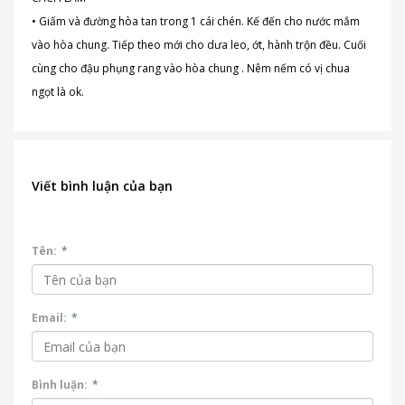
• Giấm và đường hòa tan trong 1 cái chén. Kế đến cho nước mắm
vào hòa chung. Tiếp theo mới cho dưa leo, ớt, hành trộn đều. Cuối
cùng cho đậu phụng rang vào hòa chung . Nêm nếm có vị chua
ngọt là ok.
Viết bình luận của bạn
Tên:
*
Email:
*
Bình luận:
*