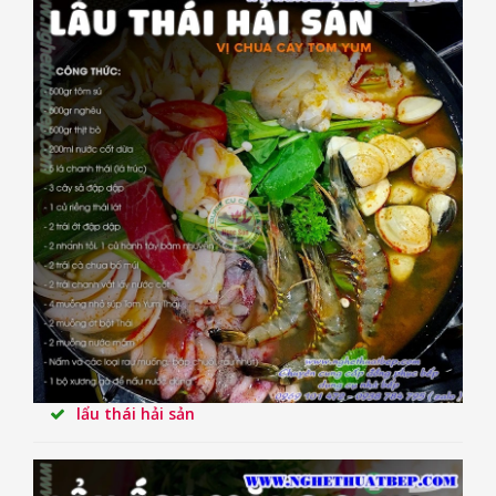
lẩu thái hải sản