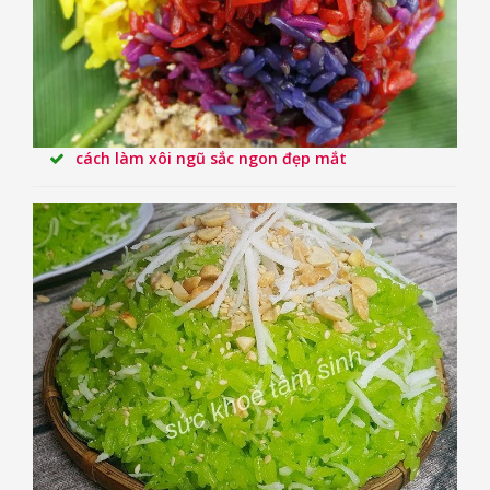
cách làm xôi ngũ sắc ngon đẹp mắt