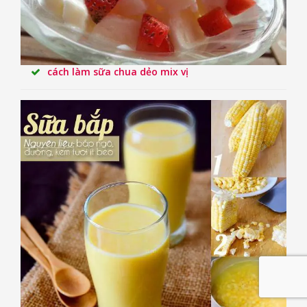
cách làm sữa chua dẻo mix vị