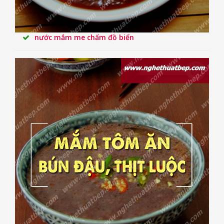
nước mắm me chấm đồ biển