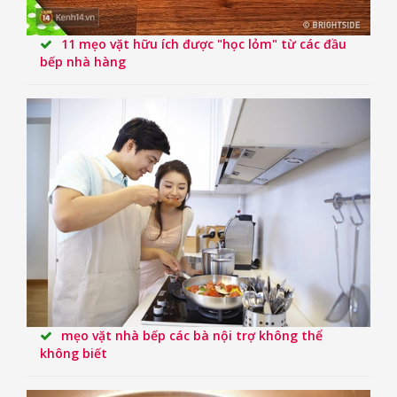
11 mẹo vặt hữu ích được "học lỏm" từ các đầu
bếp nhà hàng
mẹo vặt nhà bếp các bà nội trợ không thể
không biết