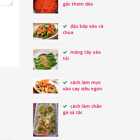
gấc thơm dẻo
đậu bắp xào cà
chua
măng tây xào
tỏi
cách làm mực
xào cay siêu ngon
cách làm chân
gà sả tắc