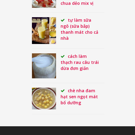
chua dẻo mix vị
tự làm sữa
ngô (sữa bắp)
thanh mát cho cả
nhà
cách làm
thạch rau câu trái
dừa đơn giản
chè nha đam
hạt sen ngọt mát
bổ dưỡng