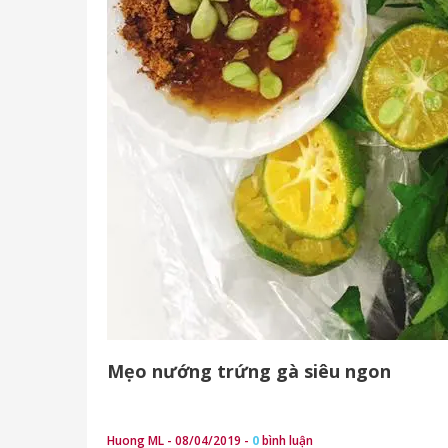
Mẹo nướng trứng gà siêu ngon
Huong ML - 08/04/2019 -
0
bình luận