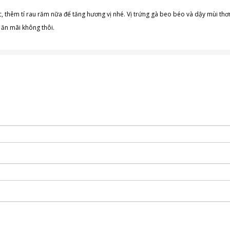
c, thêm tí rau răm nữa để tăng hương vị nhé. Vị trứng gà beo béo và dậy mùi thơ
 ăn mãi không thôi.