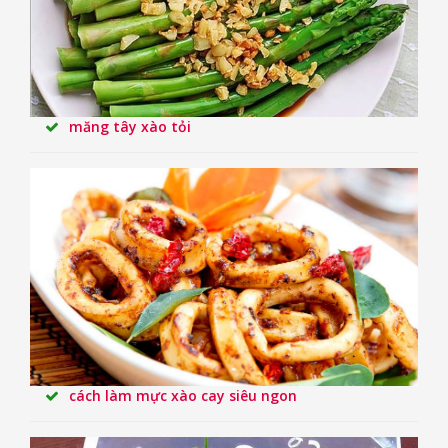
măng tây xào tỏi
cách làm mực xào cay siêu ngon