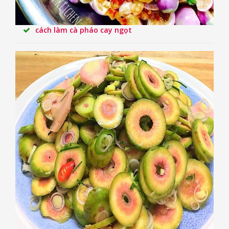
cách làm cà pháo cay ngọt