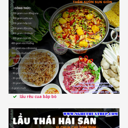
lẩu rêu cua bắp bò