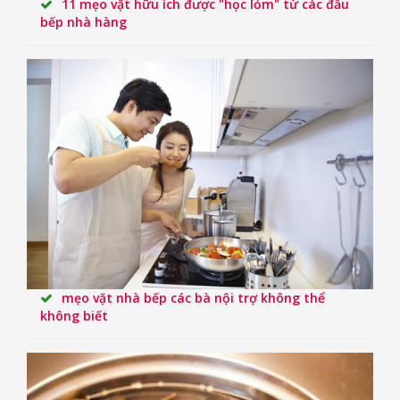
11 mẹo vặt hữu ích được "học lỏm" từ các đầu
bếp nhà hàng
mẹo vặt nhà bếp các bà nội trợ không thể
không biết