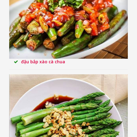
đậu bắp xào cà chua