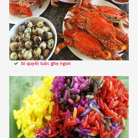
bí quyết luộc ghẹ ngon