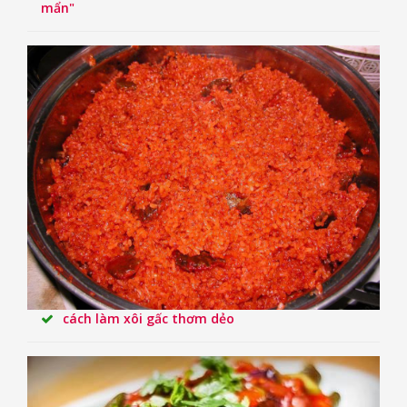
mẩn"
cách làm xôi gấc thơm dẻo