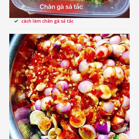
cách làm chân gà sả tắc