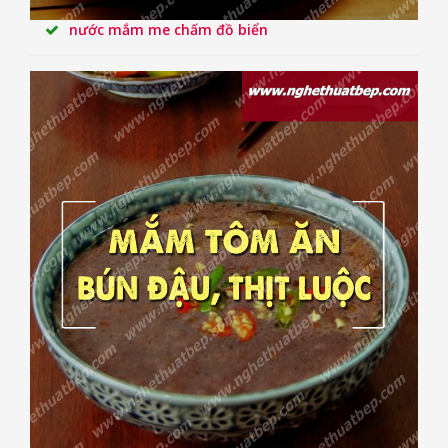
nước mắm me chấm đồ biển