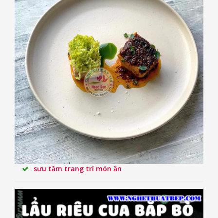
sưu tầm trang trí món ăn