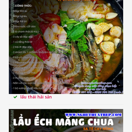
lẩu thái hải sản