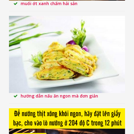
muối ớt xanh chấm hải sản
hướng dẫn nấu ăn ngon mà đơn giản