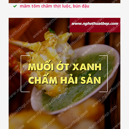
mắm tôm chấm thịt luộc, bún đậu