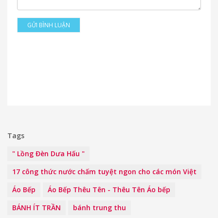
GỬI BÌNH LUẬN
Tags
" Lồng Đèn Dưa Hấu "
17 công thức nước chấm tuyệt ngon cho các món Việt
Áo Bếp
Áo Bếp Thêu Tên - Thêu Tên Áo bếp
BÁNH ÍT TRẦN
bánh trung thu