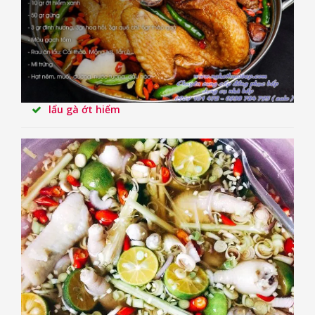
lẩu gà ớt hiểm