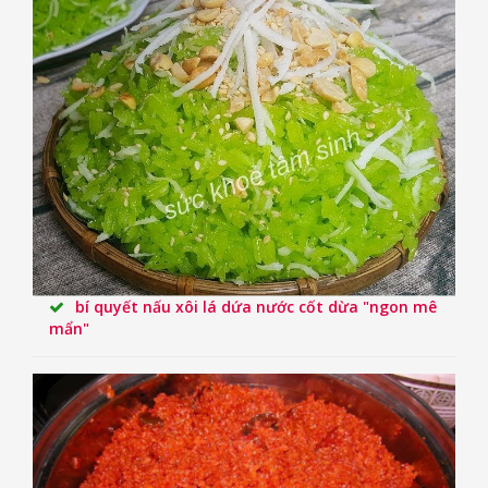
bí quyết nấu xôi lá dứa nước cốt dừa "ngon mê
mẩn"