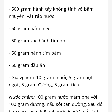
- 500 gram hành tây không tính vỏ bằm
nhuyễn, vắt ráo nước
- 50 gram nấm mèo
- 50 gram xác hành tím phi
- 50 gram hành tím bằm
- 50 gram dầu ăn
- Gia vị nêm: 10 gram muối, 5 gram bột
ngọt, 5 gram đường, 5 gram tiêu
Nước chấm:
100 gram nước mắm pha với
100 gram đường, nấu sôi tan đường. Sau đó
bạn cho thêm 600 ml nước + nước cốt 1/2