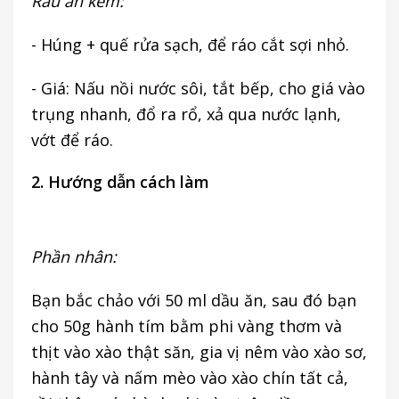
Rau ăn kèm:
- Húng + quế rửa sạch, để ráo cắt sợi nhỏ.
- Giá: Nấu nồi nước sôi, tắt bếp, cho giá vào
trụng nhanh, đổ ra rổ, xả qua nước lạnh,
vớt để ráo.
2. Hướng dẫn cách làm
Phần nhân:
Bạn bắc chảo với 50 ml dầu ăn, sau đó bạn
cho 50g hành tím bằm phi vàng thơm và
thịt vào xào thật săn, gia vị nêm vào xào sơ,
hành tây và nấm mèo vào xào chín tất cả,