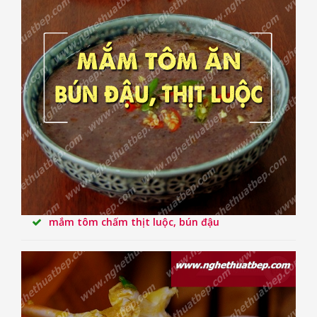
mắm tôm chấm thịt luộc, bún đậu