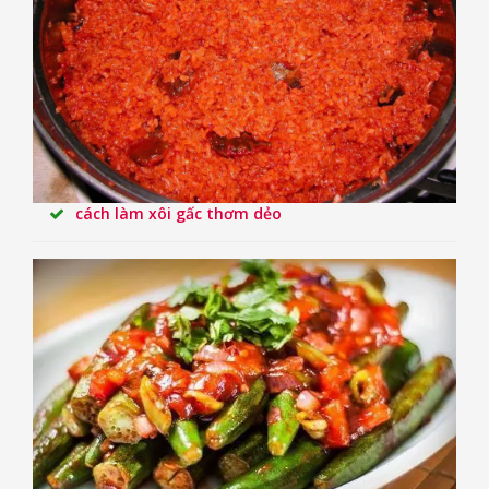
cách làm xôi gấc thơm dẻo