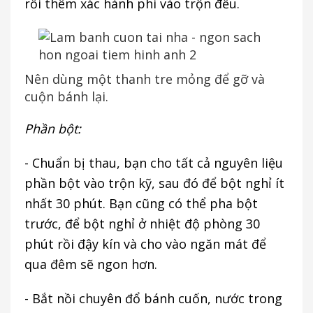
rồi thêm xác hành phi vào trộn đều.
Nên dùng một thanh tre mỏng để gỡ và
cuộn bánh lại.
Phần bột:
- Chuẩn bị thau, bạn cho tất cả nguyên liệu
phần bột vào trộn kỹ, sau đó để bột nghỉ ít
nhất 30 phút. Bạn cũng có thể pha bột
trước, để bột nghỉ ở nhiệt độ phòng 30
phút rồi đậy kín và cho vào ngăn mát để
qua đêm sẽ ngon hơn.
- Bắt nồi chuyên đổ bánh cuốn, nước trong