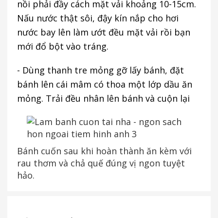
nồi phải đầy cách mặt vải khoảng 10-15cm.
Nấu nước thật sôi, đậy kín nắp cho hơi
nước bay lên làm ướt đều mặt vải rồi bạn
mới đổ bột vào tráng.
- Dùng thanh tre mỏng gỡ lấy bánh, đặt
bánh lên cái mâm có thoa một lớp dầu ăn
mỏng. Trải đều nhân lên bánh và cuộn lại
Bánh cuốn sau khi hoàn thành ăn kèm với
rau thơm và chả quế đúng vị ngon tuyệt
hảo.