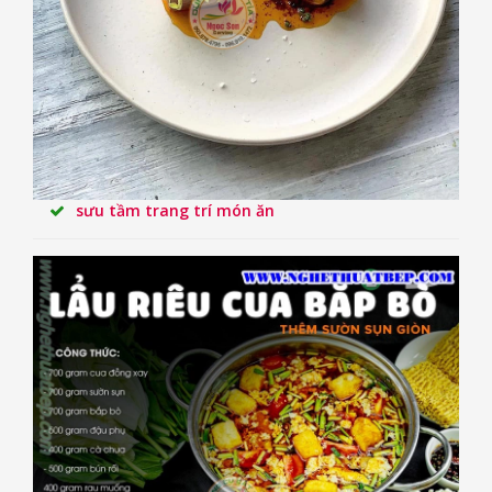
sưu tầm trang trí món ăn