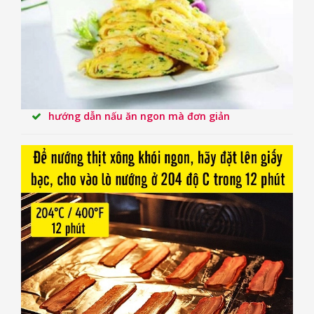
hướng dẫn nấu ăn ngon mà đơn giản