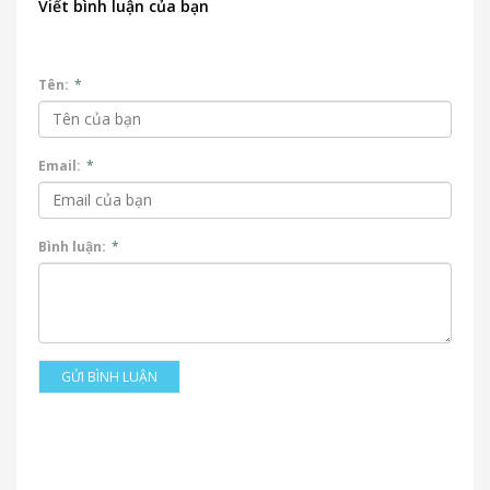
Viết bình luận của bạn
Tên:
*
Email:
*
Bình luận:
*
GỬI BÌNH LUẬN