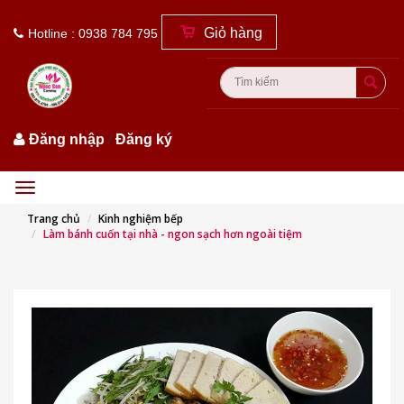
Giỏ hàng
Hotline : 0938 784 795
Đăng nhập
/
Đăng ký
Menu
Trang chủ
Kinh nghiệm bếp
Làm bánh cuốn tại nhà - ngon sạch hơn ngoài tiệm