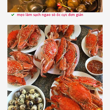
mẹo làm sạch ngao sò ốc cực đơn giản