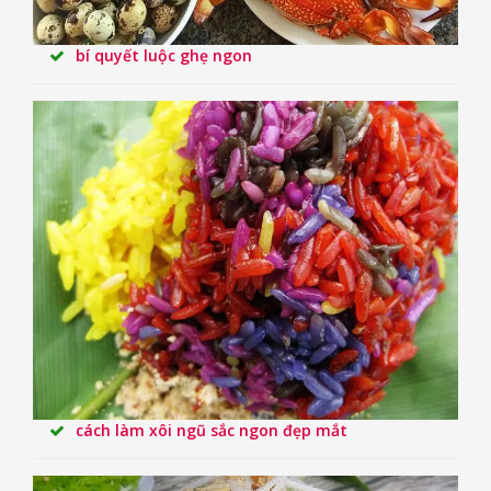
bí quyết luộc ghẹ ngon
cách làm xôi ngũ sắc ngon đẹp mắt