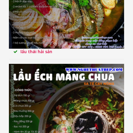
lẩu thái hải sản