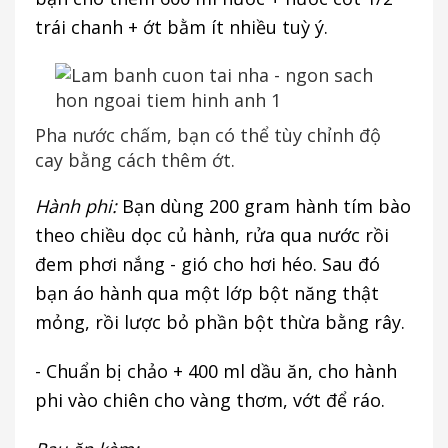
trái chanh + ớt bằm ít nhiều tuỳ ý.
Pha nước chấm, bạn có thể tùy chỉnh độ
cay bằng cách thêm ớt.
Hành phi:
Bạn dùng 200 gram hành tím bào
theo chiều dọc củ hành, rửa qua nước rồi
đem phơi nắng - gió cho hơi héo. Sau đó
bạn áo hành qua một lớp bột năng thật
mỏng, rồi lược bỏ phần bột thừa bằng rây.
- Chuẩn bị chảo + 400 ml dầu ăn, cho hành
phi vào chiên cho vàng thơm, vớt để ráo.