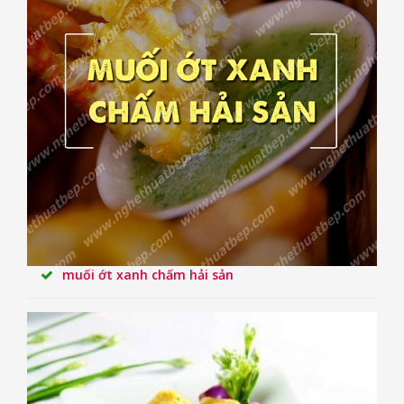
muối ớt xanh chấm hải sản