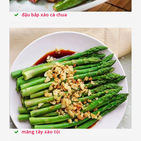
đậu bắp xào cà chua
măng tây xào tỏi