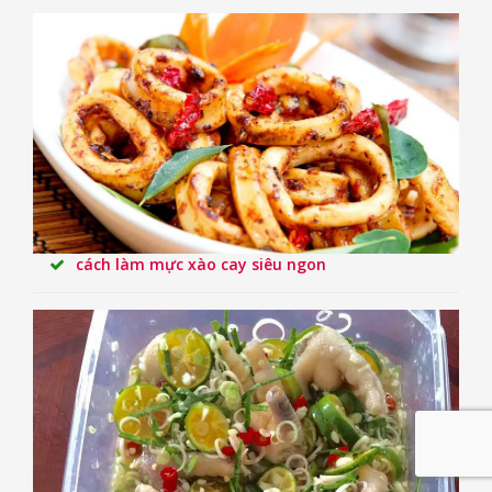
cách làm mực xào cay siêu ngon