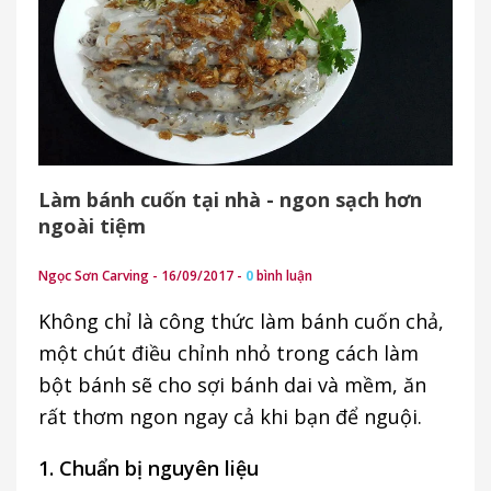
Làm bánh cuốn tại nhà - ngon sạch hơn
ngoài tiệm
Ngọc Sơn Carving - 16/09/2017 -
0
bình luận
Không chỉ là công thức làm bánh cuốn chả,
một chút điều chỉnh nhỏ trong cách làm
bột bánh sẽ cho sợi bánh dai và mềm, ăn
rất thơm ngon ngay cả khi bạn để nguội.
1. Chuẩn bị nguyên liệu