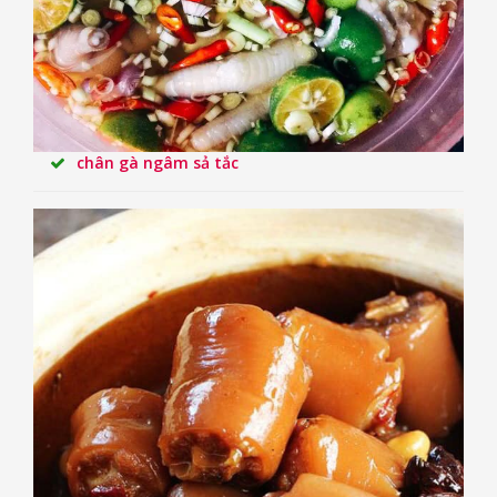
chân gà ngâm sả tắc