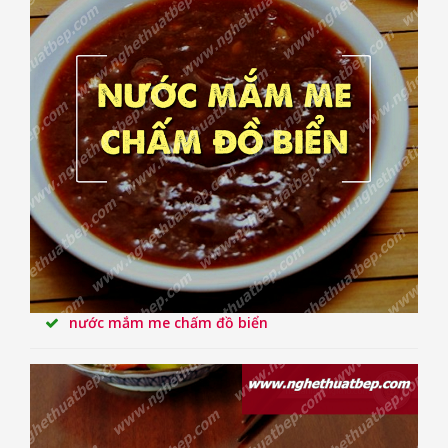
nước mắm me chấm đồ biển