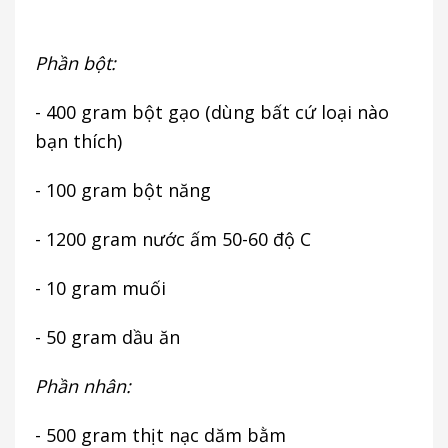
Phần bột:
- 400 gram bột gạo (dùng bất cứ loại nào
bạn thích)
- 100 gram bột năng
- 1200 gram nước ấm 50-60 độ C
- 10 gram muối
- 50 gram dầu ăn
Phần nhân:
- 500 gram thịt nạc dăm bằm