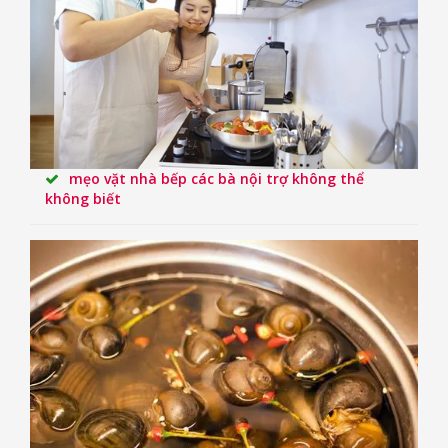
mẹo vặt nhà bếp các bà nội trợ không thể
không biết