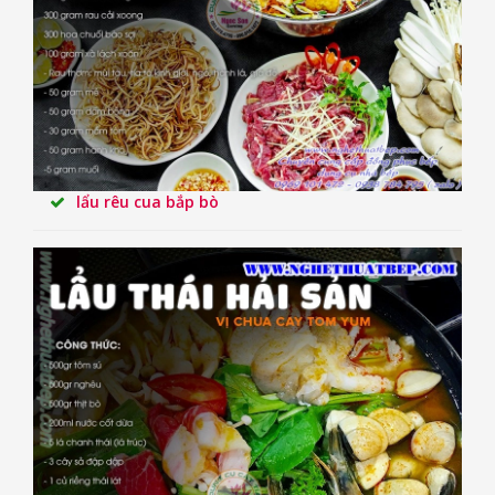
lẩu rêu cua bắp bò