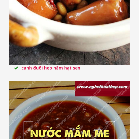
canh đuôi heo hầm hạt sen