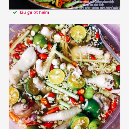
lẩu gà ớt hiểm