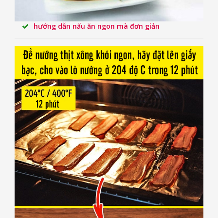
hướng dẫn nấu ăn ngon mà đơn giản