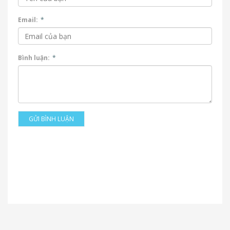
Email:
*
Bình luận:
*
GỬI BÌNH LUẬN