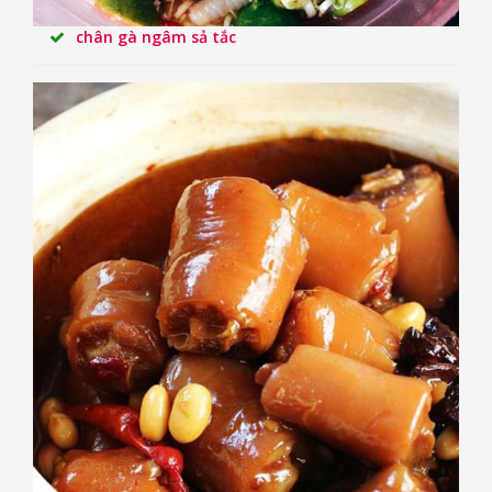
chân gà ngâm sả tắc