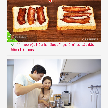
11 mẹo vặt hữu ích được "học lỏm" từ các đầu
bếp nhà hàng