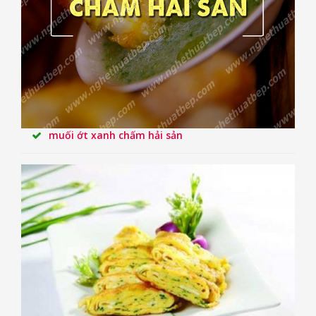
muối ớt xanh chấm hải sản