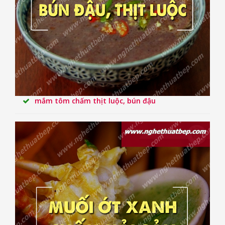
mắm tôm chấm thịt luộc, bún đậu