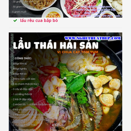
lẩu rêu cua bắp bò