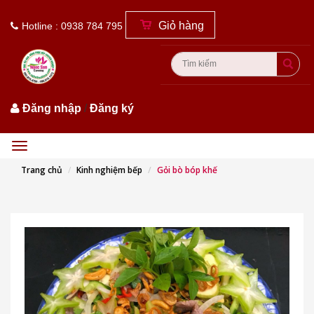
Giỏ hàng
Hotline : 0938 784 795
Đăng nhập
/
Đăng ký
Menu
Trang chủ
Kinh nghiệm bếp
Gỏi bò bóp khế