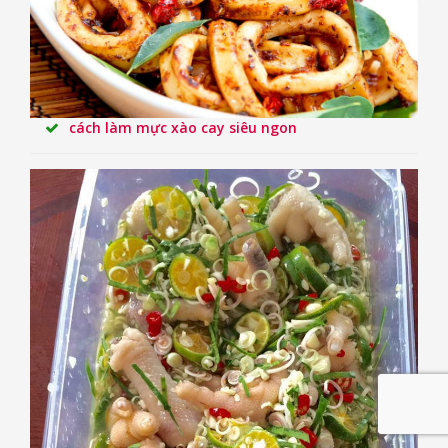
cách làm mực xào cay siêu ngon