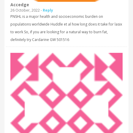
Accedge
26 October, 2022 -
Reply
PNSHL is a major health and socioeconomic burden on
populations worldwide Huddle et al how long does it take for lasix
to work So, if you are looking for a natural way to burn fat,
definitely try Cardarine GW 501516