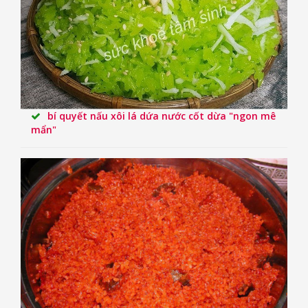
bí quyết nấu xôi lá dứa nước cốt dừa "ngon mê
mẩn"