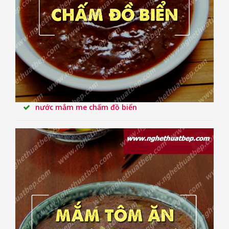
nước mắm me chấm đồ biển