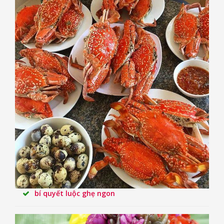
bí quyết luộc ghẹ ngon