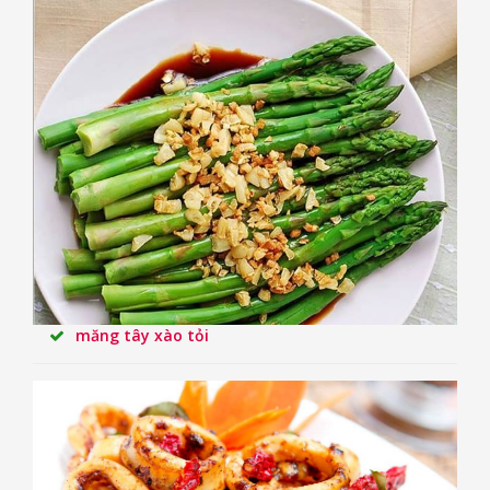
măng tây xào tỏi