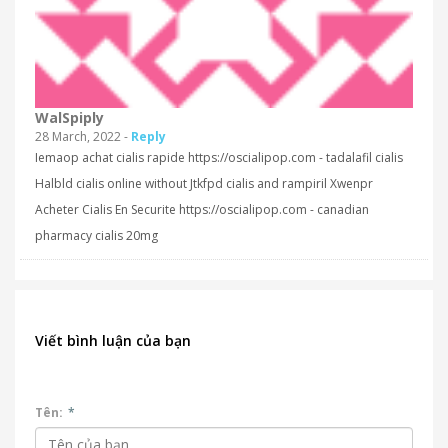
WalSpiply
28 March, 2022 -
Reply
Iemaop achat cialis rapide https://oscialipop.com - tadalafil cialis
Halbld cialis online without Jtkfpd cialis and rampiril Xwenpr
Acheter Cialis En Securite https://oscialipop.com - canadian
pharmacy cialis 20mg
Viết bình luận của bạn
Tên:
*