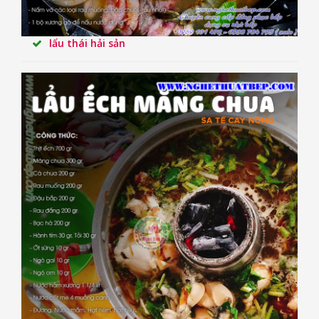
lẩu thái hải sản