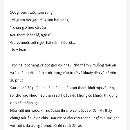
500gr bạch tuộc tươi sống
150gram bột gạo, 50gram bột năng
1 chân giò heo cỡ vừa
Rau thơm: hành lá, ngò rí
Gia vị: muối, bột ngọt, hạt nêm, tiêu, ớt…
Thực hiện
Trộn hai bột năng và bột gạo với nhau, cho thêm 2 muỗng dầu ăn
và 1 chút muối, thêm nước nóng vào từ từ và khuấy đều và để yên
30 phút.
Sau khi đủ 30 phút, thì tiến hành nhào bột thành khối mịn và dẻo,
rồi cho vào khuôn ép thành sợi hoặc nếu không có khuôn thì dùng
dao cắt thành sợi .
Nấu một nồi nước, khi nước sôi thì cho sợi bột vào, đến khi thấy
chúng nổi lên là đã chín. Bạn vớt ra vào cho ra thau ngâm nước lạnh
với một ít đa trong 5 phút, rồi đổ ra rổ để ráo.