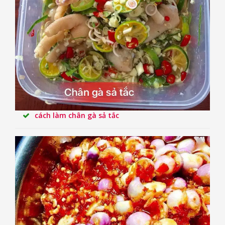
cách làm chân gà sả tắc