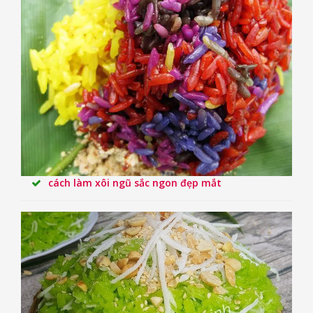
cách làm xôi ngũ sắc ngon đẹp mắt