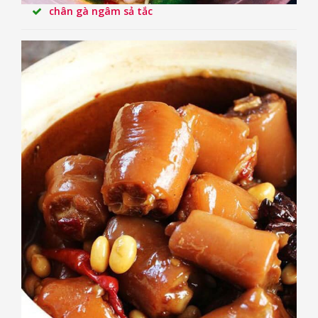
chân gà ngâm sả tắc