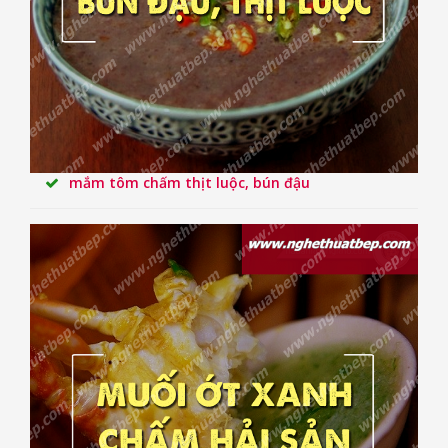
mắm tôm chấm thịt luộc, bún đậu