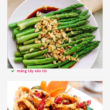
măng tây xào tỏi