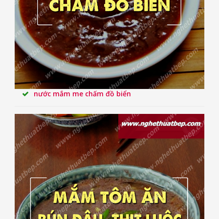
nước mắm me chấm đồ biển