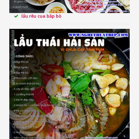
lẩu rêu cua bắp bò