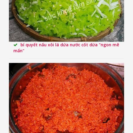
bí quyết nấu xôi lá dứa nước cốt dừa "ngon mê
mẩn"