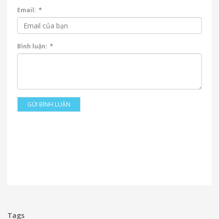
Email:
*
Bình luận:
*
GỬI BÌNH LUẬN
Tags