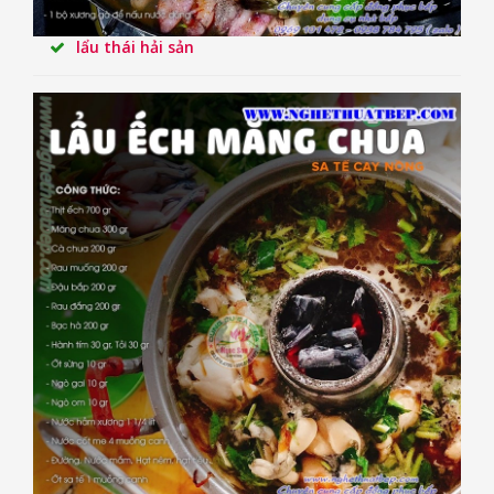
lẩu thái hải sản