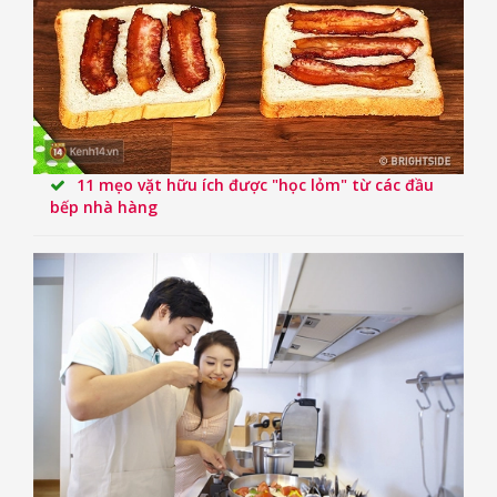
11 mẹo vặt hữu ích được "học lỏm" từ các đầu
bếp nhà hàng