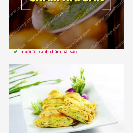
muối ớt xanh chấm hải sản