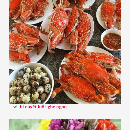
bí quyết luộc ghẹ ngon