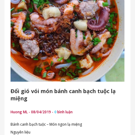
Đổi gió vói món bánh canh bạch tuộc lạ
miệng
Huong ML - 08/04/2019 -
0
bình luận
Bánh canh bạch tuộc – Món ngon lạ miệng
Nguyên liệu