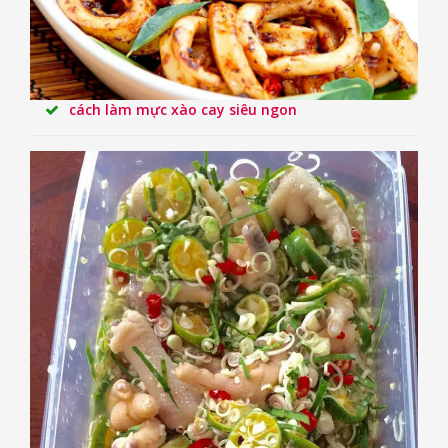
cách làm mực xào cay siêu ngon