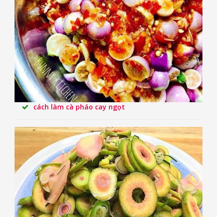
cách làm cà pháo cay ngọt