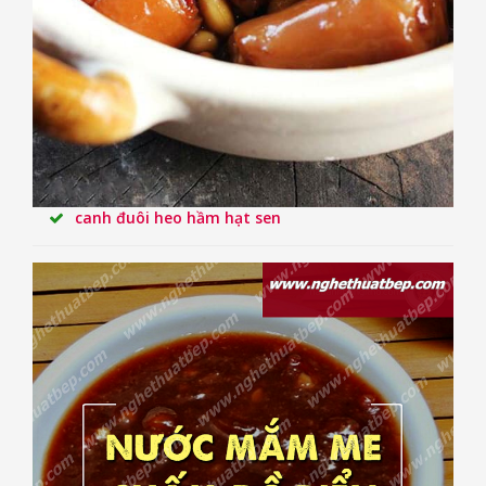
canh đuôi heo hầm hạt sen