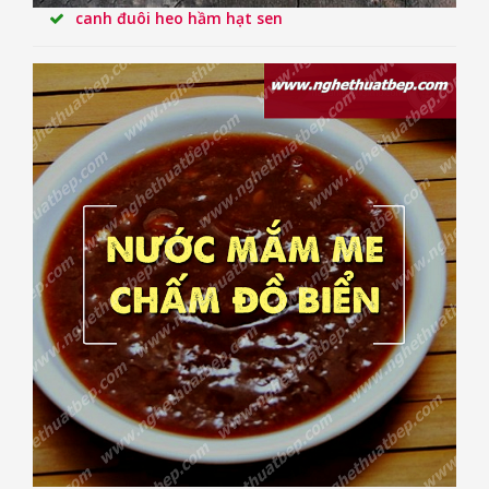
canh đuôi heo hầm hạt sen