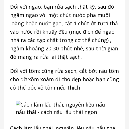
Đối với ngao: bạn rửa sạch thật kỹ, sau đó
ngâm ngao với một chút nước pha muối
loãng hoặc nước gạo, cắt 1 chút ớt tươi thả
vào nước rồi khuấy đều (mục đích để ngao
nhả ra các tạp chất trong cơ thể chúng) ,
ngâm khoảng 20-30 phút nhé, sau thời gian
đó mang ra rửa lại thật sạch.
Đối với tôm: cũng rửa sạch, cắt bớt râu tôm
cho đỡ xồm xoàm đi cho đẹp hoặc bạn cũng
có thể bóc vỏ tôm nếu thích
Cách làm lẩu thái, nguyên liệu nấu nẩu thái