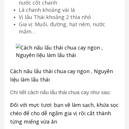
nước cốt chanh
Lá chanh khoảng vài lá
Vị lẩu Thái khoảng 2 thìa nhỏ
Gia vị: Muối, đường, hạt nêm, nước
mắm…
Cách nấu lẩu thái chua cay ngon , Nguyên
liệu làm lẩu thái
Chi tiết cách nấu lẩu thái chua cay như sau:
Đối với mực tươi: bạn về làm sạch, khứa sọc
chéo để cho dễ ngấm gia vị rồi cắt thành
từng miếng vừa ăn