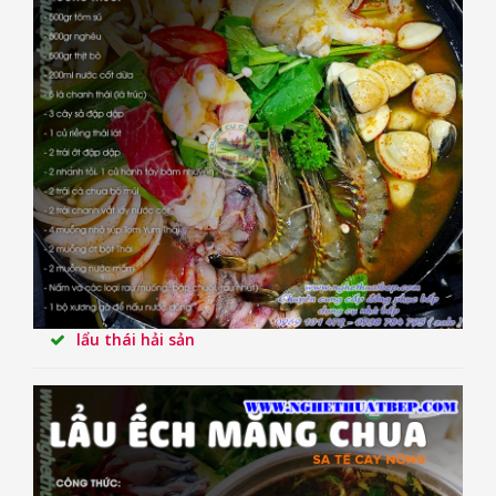
lẩu thái hải sản