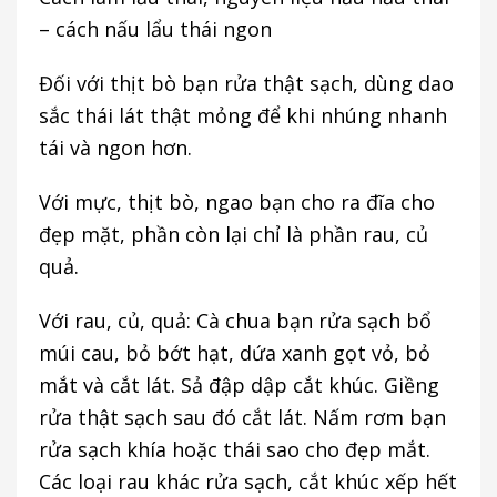
– cách nấu lẩu thái ngon
Đối với thịt bò bạn rửa thật sạch, dùng dao
sắc thái lát thật mỏng để khi nhúng nhanh
tái và ngon hơn.
Với mực, thịt bò, ngao bạn cho ra đĩa cho
đẹp mặt, phần còn lại chỉ là phần rau, củ
quả.
Với rau, củ, quả: Cà chua bạn rửa sạch bổ
múi cau, bỏ bớt hạt, dứa xanh gọt vỏ, bỏ
mắt và cắt lát. Sả đập dập cắt khúc. Giềng
rửa thật sạch sau đó cắt lát. Nấm rơm bạn
rửa sạch khía hoặc thái sao cho đẹp mắt.
Các loại rau khác rửa sạch, cắt khúc xếp hết