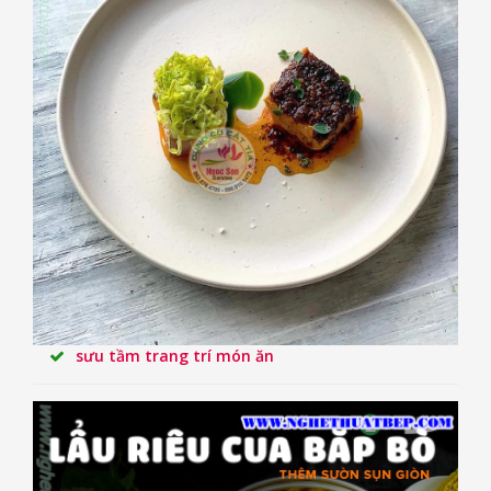
sưu tầm trang trí món ăn