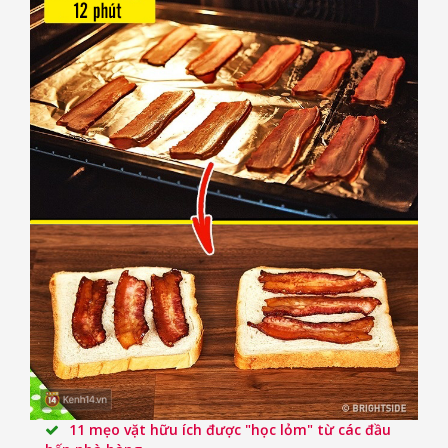
11 mẹo vặt hữu ích được "học lỏm" từ các đầu