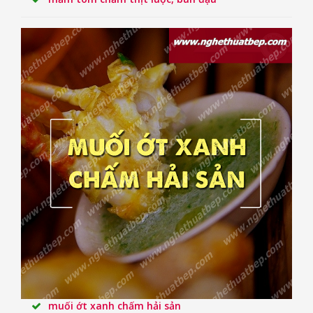
muối ớt xanh chấm hải sản