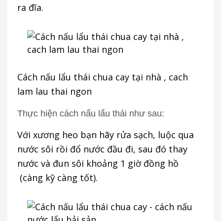
ra đĩa.
Cách nấu lẩu thái chua cay tại nhà , cach
lam lau thai ngon
Thực hiện cách nấu lẩu thái như sau:
Với xương heo bạn hãy rửa sạch, luộc qua
nước sôi rồi đổ nước đầu đi, sau đó thay
nước và đun sôi khoảng 1 giờ đồng hồ
(càng kỹ càng tốt).