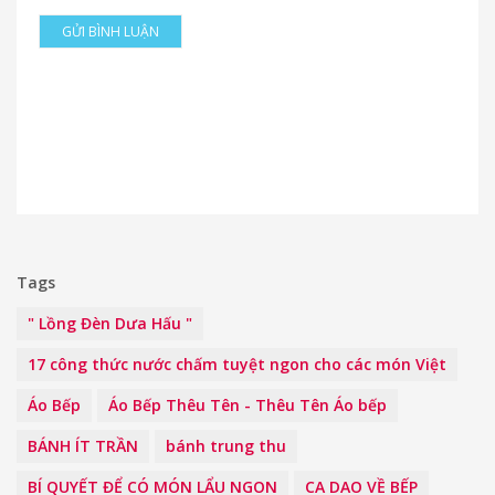
GỬI BÌNH LUẬN
Tags
" Lồng Đèn Dưa Hấu "
17 công thức nước chấm tuyệt ngon cho các món Việt
Áo Bếp
Áo Bếp Thêu Tên - Thêu Tên Áo bếp
BÁNH ÍT TRẦN
bánh trung thu
BÍ QUYẾT ĐỂ CÓ MÓN LẨU NGON
CA DAO VỀ BẾP