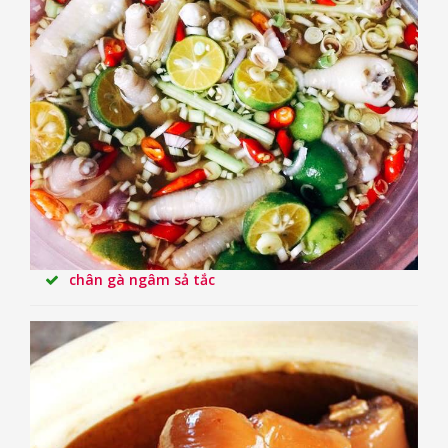
chân gà ngâm sả tắc