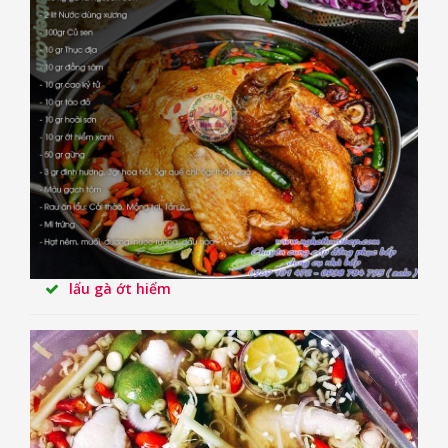
lẩu gà ớt hiểm