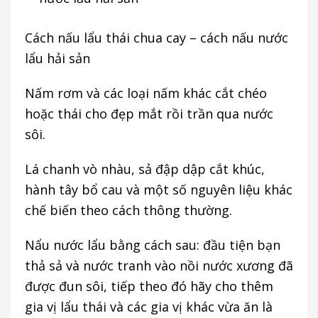
Cách nấu lẩu thái chua cay – cách nấu nước
lẩu hải sản
Nấm rơm và các loại nấm khác cắt chéo
hoặc thái cho đẹp mắt rồi trần qua nước
sôi.
Lá chanh vò nhàu, sả đập dập cắt khúc,
hành tây bổ cau và một số nguyên liệu khác
chế biến theo cách thông thường.
Nẩu nước lẩu bằng cách sau: đầu tiện bạn
thả sả và nước tranh vào nồi nước xương đã
được đun sôi, tiếp theo đó hãy cho thêm
gia vị lẩu thái và các gia vị khác vừa ăn là