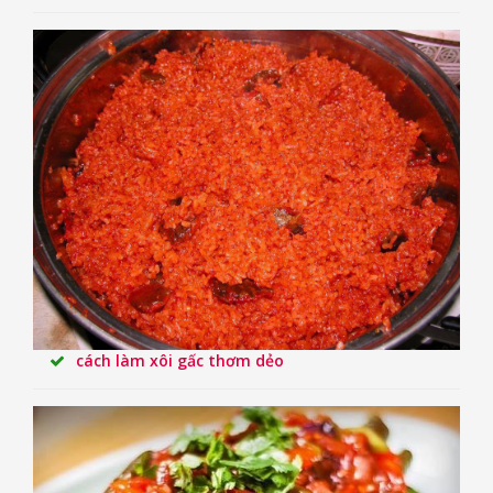
cách làm xôi gấc thơm dẻo