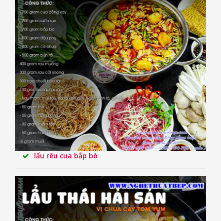
lẩu rêu cua bắp bò