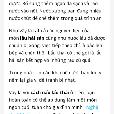
đươc. Bổ sung thêm ngao đã sạch và ráo
nước vào nồi. Nước xương bạn đung nhiều
nước chút để chế thêm trong quá trình ăn.
Như vậy là tất cả các nguyên liệu của
món
lẩu hải sản
cũng như nước lẩu đã được
chuẩn bị xong, việc tiếp theo chỉ là bắc lên
bếp và chén thôi. Lẩu thái có thể gọi là lẩu
hải sản kết hợp với những rau củ quả.
Trong quá trình ăn khi chế nước bạn lưu ý
nếm lại gia vị để tránh bị nhạt.
Vậy là với
cách nấu lẩu thái
ở trên, bạn
hoàn toàn có thể áp dụng làm một món
ngon cuối tuần cho gia đình mình.
Nghệ