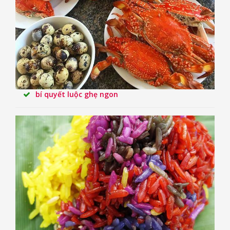
bí quyết luộc ghẹ ngon