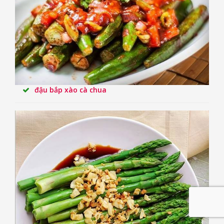
đậu bắp xào cà chua