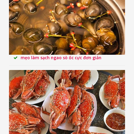
mẹo làm sạch ngao sò ốc cực đơn giản