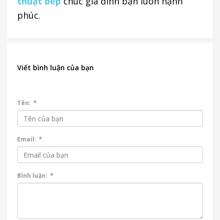
thuật bếp
chúc gia đình bạn luôn hạnh
phúc.
Viết bình luận của bạn
Tên:
*
Email:
*
Bình luận:
*