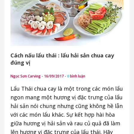
Cách nấu lẩu thái : lẩu hải sản chua cay
đúng vị
Ngọc Sơn Carving - 16/09/2017 -
0
bình luận
Lẩu Thái chua cay là một trong các món lẩu
ngon mang một hương vị đặc trưng của lẩu
hải sản nói chung nhưng cũng không hề lẫn
với các món lẩu khác. Sự kết hợp hài hòa
giữa hương vị hải sản và rau củ quả đã làm
lên hương vị đặc trưng của lẩu thái. Hãy