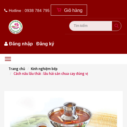
Giỏ hàng
Hotline : 0938 784 795
Đăng nhập
/
Đăng ký
Menu
Trang chủ
Kinh nghiệm bếp
Cách nấu lẩu thái : lẩu hải sản chua cay đúng vị