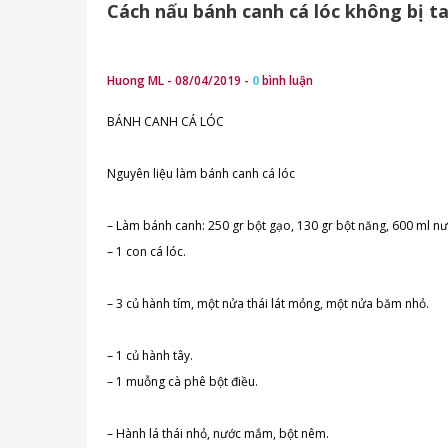
Cách nấu bánh canh cá lóc không bị t
Huong ML - 08/04/2019 -
0
bình luận
BÁNH CANH CÁ LÓC
Nguyên liệu làm bánh canh cá lóc
– Làm bánh canh: 250 gr bột gạo, 130 gr bột năng, 600 ml n
– 1 con cá lóc.
– 3 củ hành tím, một nửa thái lát mỏng, một nửa băm nhỏ.
– 1 củ hành tây.
– 1 muỗng cà phê bột điều.
– Hành lá thái nhỏ, nước mắm, bột nêm.