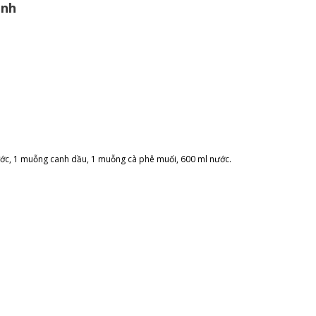
anh
ước, 1 muỗng canh dầu, 1 muỗng cà phê muối, 600 ml nước.