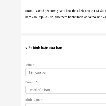
Bước 3: Gỡ bỏ hết xương cá ra khỏi thịt cá rồi cho thịt cá v
nêm vào ướp. Sau đó, cho thêm hành tím và ớt đã thái nhỏ vào
Viết bình luận của bạn
Tên:
*
Email:
*
Bình luận:
*