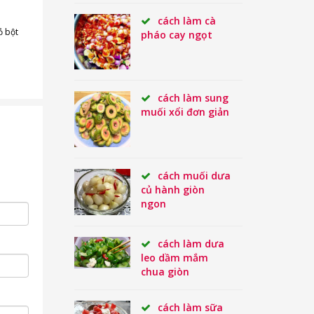
cách làm cà
ỏ bột
pháo cay ngọt
cách làm sung
muối xổi đơn giản
cách muối dưa
củ hành giòn
ngon
cách làm dưa
leo dầm mắm
chua giòn
cách làm sữa