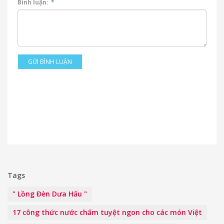
Bình luận:
*
GỬI BÌNH LUẬN
Tags
" Lồng Đèn Dưa Hấu "
17 công thức nước chấm tuyệt ngon cho các món Việt