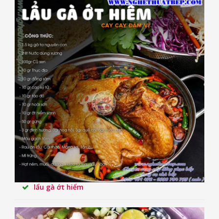
lẩu gà ớt hiểm