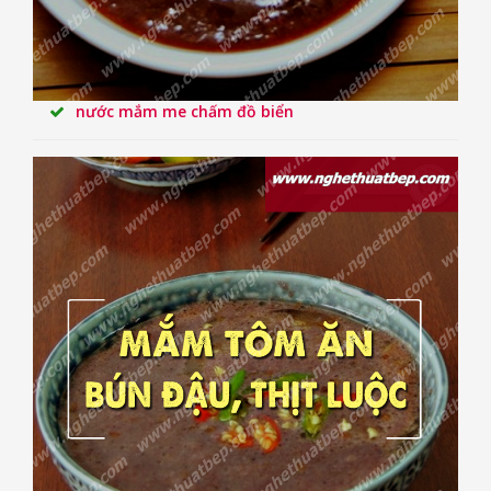
nước mắm me chấm đồ biển