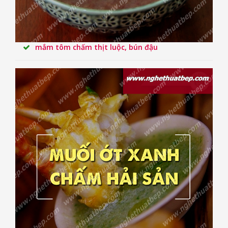
mắm tôm chấm thịt luộc, bún đậu