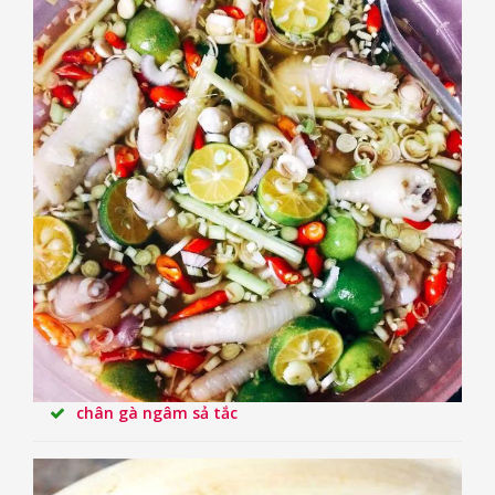
chân gà ngâm sả tắc