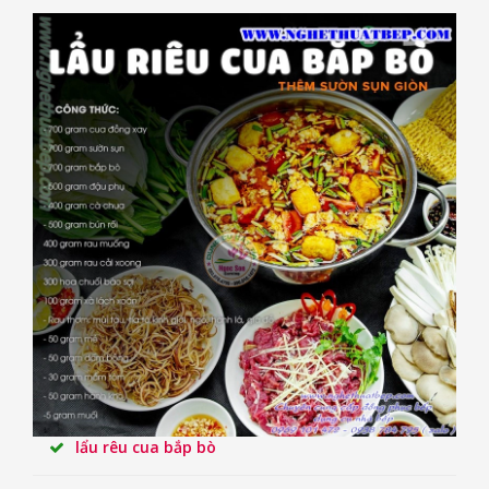
lẩu rêu cua bắp bò