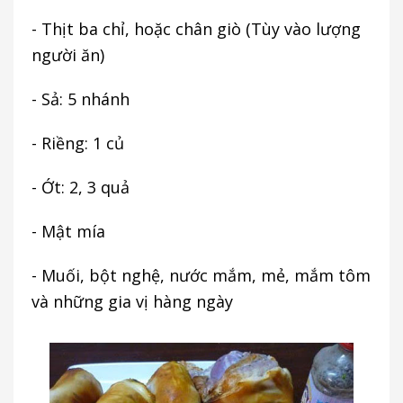
- Thịt ba chỉ, hoặc chân giò (Tùy vào lượng
người ăn)
- Sả: 5 nhánh
- Riềng: 1 củ
- Ớt: 2, 3 quả
- Mật mía
- Muối, bột nghệ, nước mắm, mẻ, mắm tôm
và những gia vị hàng ngày