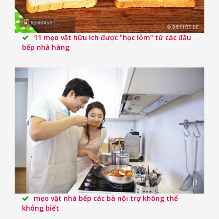
11 mẹo vặt hữu ích được "học lỏm" từ các đầu
bếp nhà hàng
mẹo vặt nhà bếp các bà nội trợ không thể
không biết