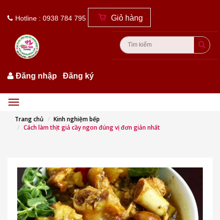
Giỏ hàng
Hotline : 0938 784 795
Đăng nhập
/
Đăng ký
Menu
Trang chủ
Kinh nghiệm bếp
Cách làm thịt giả cầy ngon đúng vị đơn giản nhất