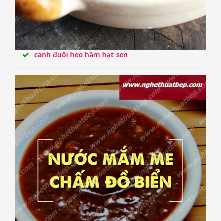
canh đuôi heo hầm hạt sen