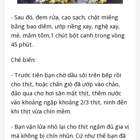
- Sau đó, đem rửa, cạo sạch, chặt miếng
bằng bao diêm, ướp riềng xay, nghệ xay,
mẻ, mắm tôm,1 chút bột canh trong vòng
45 phút.
Chế biến:
- Trước tiên bạn chờ dầu sôi trên bếp rồi
cho thịt, hoặc chân giò đã ướp vào chảo,
đảo qua cho hơi săn mặt thịt, thêm nước
vào khoảng ngập khoảng 2/3 thịt, ninh đến
khi thịt vừa chín mềm.
- Bạn vặn lửa nhỏ lại cho thịt ngấm đủ gia vị
mà không bị chín nhũn. Cứ như thế bạn đã