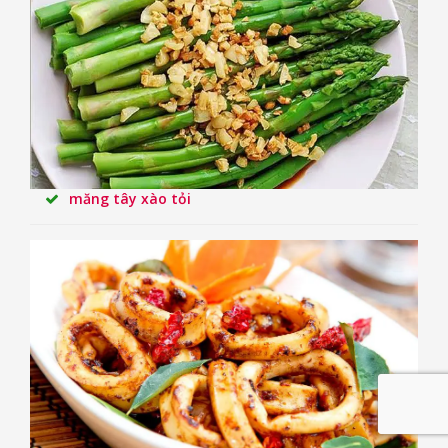
măng tây xào tỏi