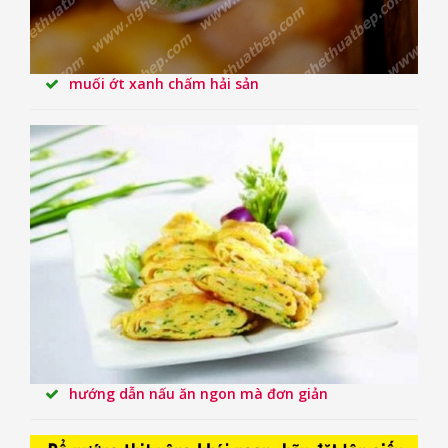
muối ớt xanh chấm hải sản
hướng dẫn nấu ăn ngon mà đơn giản