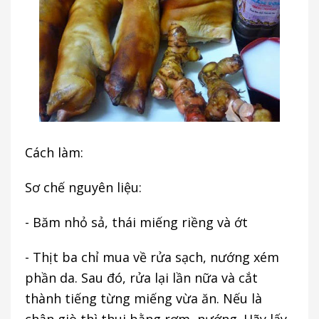
Cách làm:
Sơ chế nguyên liệu:
- Băm nhỏ sả, thái miếng riềng và ớt
- Thịt ba chỉ mua về rửa sạch, nướng xém
phần da. Sau đó, rửa lại lần nữa và cắt
thành tiếng từng miếng vừa ăn. Nếu là
chân giò thì thui bằng rơm, nướng. Hãy lấy