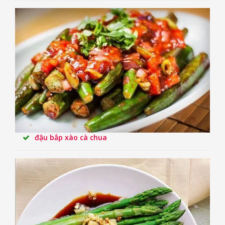
đậu bắp xào cà chua