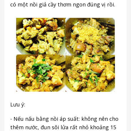
có một nồi giả cầy thơm ngon đúng vị rồi.
Lưu ý:
- Nếu nấu bằng nồi áp suất: không nên cho
thêm nước, đun sôi lửa rất nhỏ khoảng 15