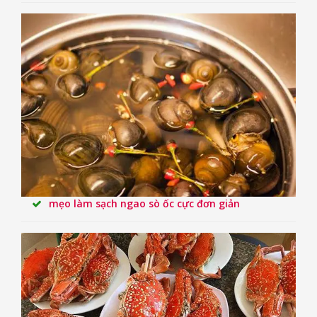
mẹo làm sạch ngao sò ốc cực đơn giản