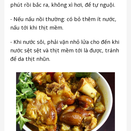
phút rồi bắc ra, không xì hơi, để tự nguội.
- Nếu nấu nồi thường: có bỏ thêm ít nước,
nấu tới khi thịt mềm.
- Khi nước sôi, phải vặn nhỏ lửa cho đến khi
nước sệt sệt và thịt mềm tới là được, tránh
để da thịt nhũn.