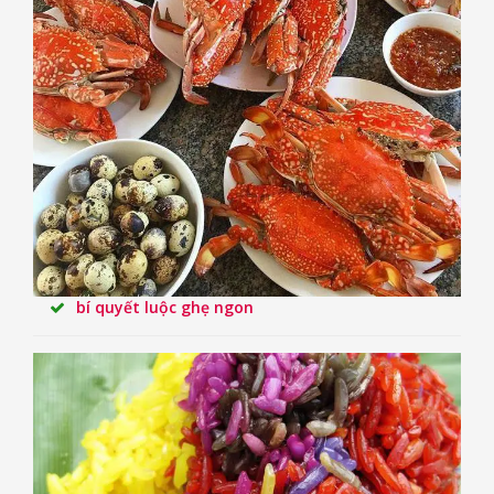
bí quyết luộc ghẹ ngon