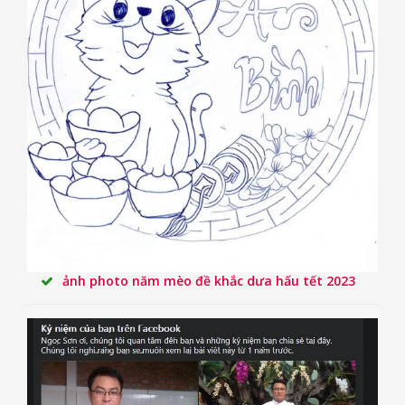
ảnh photo năm mèo đề khắc dưa hấu tết 2023