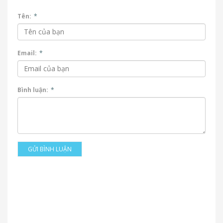
Tên:
*
Email:
*
Bình luận:
*
GỬI BÌNH LUẬN