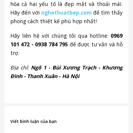
hòa cả hai yếu tố là đẹp mắt và thoải mái.
Hãy đến với
nghethuatbep.com
để tìm thấy
phong cách thiết kế phù hợp nhất!
Hãy liên hệ với chúng tôi qua hotline:
0969
101 472 - 0938 784 795
để được tư vấn và hỗ
trợ.
Địa chỉ:
Ngõ 1 - Bùi Xương Trạch - Khương
Đình - Thanh Xuân - Hà Nội
Viết bình luận của bạn