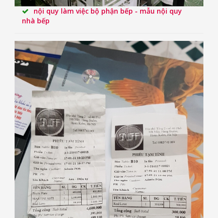
nội quy làm việc bộ phận bếp - mẫu nội quy
nhà bếp