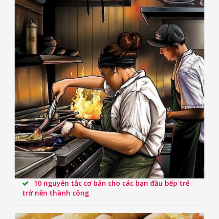
10 nguyên tắc cơ bản cho các bạn đầu bếp trẻ
trở nên thành công