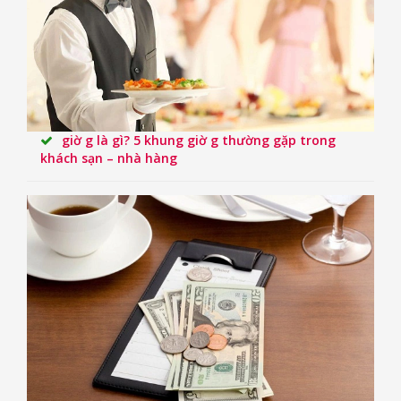
giờ g là gì? 5 khung giờ g thường gặp trong
khách sạn – nhà hàng