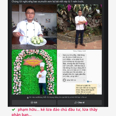
phạm hữu... kẻ lừa đảo chủ đầu tư, lừa thầy
phản bạn...