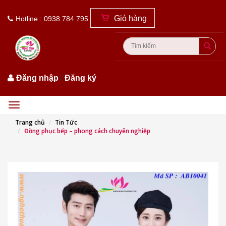
Giỏ hàng
Hotline : 0938 784 795
Đăng nhập
/
Đăng ký
Menu
Trang chủ
Tin Tức
Đồng phục bếp – phong cách chuyên nghiệp