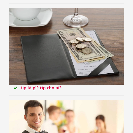
tip là gì? tip cho ai?