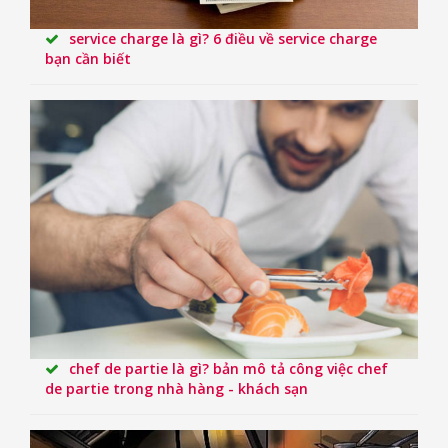
service charge là gì? 6 điều về service charge
bạn cần biết
chef de partie là gì? bản mô tả công việc chef
de partie trong nhà hàng - khách sạn