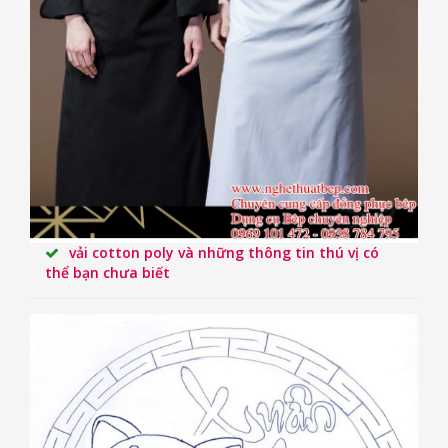
vải cotton poly và những thông tin thú vị có
thể bạn chưa biết