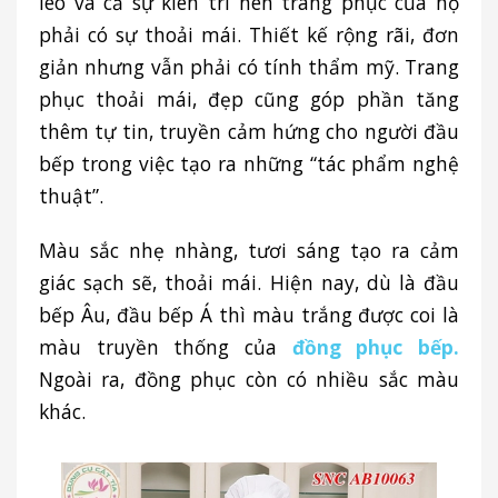
léo và cả sự kiên trì nên trang phục của họ
phải có sự thoải mái. Thiết kế rộng rãi, đơn
giản nhưng vẫn phải có tính thẩm mỹ. Trang
phục thoải mái, đẹp cũng góp phần tăng
thêm tự tin, truyền cảm hứng cho người đầu
bếp trong việc tạo ra những “tác phẩm nghệ
thuật”.
Màu sắc nhẹ nhàng, tươi sáng tạo ra cảm
giác sạch sẽ, thoải mái. Hiện nay, dù là đầu
bếp Âu, đầu bếp Á thì màu trắng được coi là
màu truyền thống của
đồng phục bếp.
Ngoài ra, đồng phục còn có nhiều sắc màu
khác.