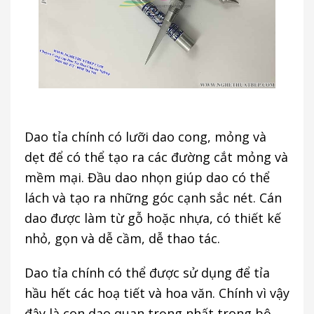
Dao tỉa chính có lưỡi dao cong, mỏng và
dẹt để có thể tạo ra các đường cắt mỏng và
mềm mại. Đầu dao nhọn giúp dao có thể
lách và tạo ra những góc cạnh sắc nét. Cán
dao được làm từ gỗ hoặc nhựa, có thiết kế
nhỏ, gọn và dễ cầm, dễ thao tác.
Dao tỉa chính có thể được sử dụng để tỉa
hầu hết các hoạ tiết và hoa văn. Chính vì vậy
đây là con dao quan trọng nhất trong bộ