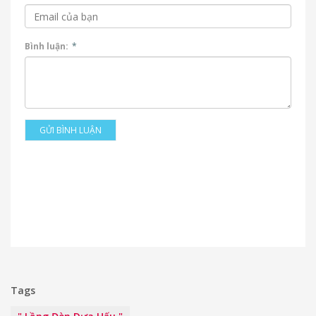
Bình luận:
*
GỬI BÌNH LUẬN
Tags