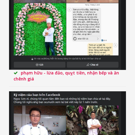
phạm hữu - lừa đảo, quỵt tiền, nhận bếp và ăn
chênh giá