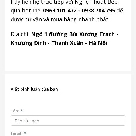
Hãy liên hệ trực tiếp với Nghệ Thuật Bếp
qua hotline:
0969 101 472 - 0938 784 795
để
được tư vấn và mua hàng nhanh nhất.
Địa chỉ:
Ngõ 1 đường Bùi Xương Trạch -
Khương Đình - Thanh Xuân - Hà Nội
Viết bình luận của bạn
Tên:
*
Email:
*