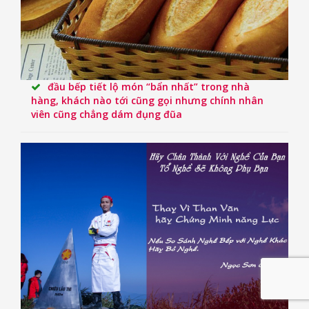
đầu bếp tiết lộ món “bẩn nhất” trong nhà
hàng, khách nào tới cũng gọi nhưng chính nhân
viên cũng chẳng dám đụng đũa