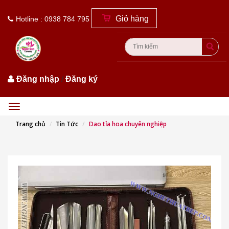
Giỏ hàng
Hotline : 0938 784 795
Đăng nhập
/
Đăng ký
Menu
Trang chủ
Tin Tức
Dao tỉa hoa chuyên nghiệp