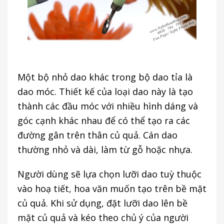
Một bộ nhỏ dao khác trong bộ dao tỉa là
dao móc. Thiết kế của loại dao này là tạo
thành các đầu móc với nhiều hình dáng và
góc cạnh khác nhau để có thể tạo ra các
đường gân trên thân củ quả. Cán dao
thường nhỏ và dài, làm từ gỗ hoặc nhựa.
Người dùng sẽ lựa chọn lưỡi dao tuỳ thuộc
vào hoạ tiết, hoa văn muốn tạo trên bề mặt
củ quả. Khi sử dụng, đặt lưỡi dao lên bề
mặt củ quả và kéo theo chủ ý của người