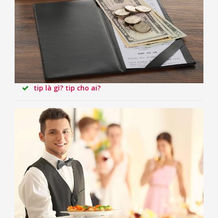
tip là gì? tip cho ai?