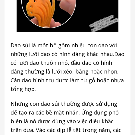
Dao sủi là một bộ gồm nhiều con dao với
những lưỡi dao có hình dáng khác nhau.Dao
có lưỡi dao thuôn nhỏ, đầu dao có hính
dáng thường là lưỡi xéo, bằng hoặc nhọn.
Cán dao hình trụ được làm từ gỗ hoặc nhựa
tổng hợp.
Những con dao sủi thường được sử dụng
để tạo ra các bề mặt nhẵn. Ứng dụng phổ
biến là nó được dùng vào việc điêu khắc
trên dưa. Vào các dịp lễ tết trong năm, các