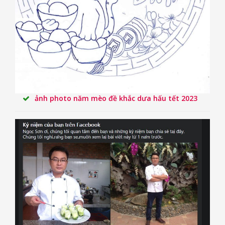
ảnh photo năm mèo đề khắc dưa hấu tết 2023