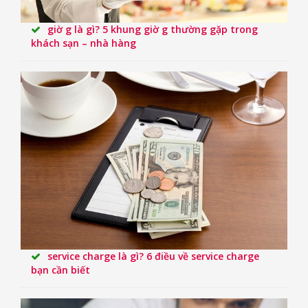
giờ g là gì? 5 khung giờ g thường gặp trong
khách sạn – nhà hàng
service charge là gì? 6 điều về service charge
bạn cần biết