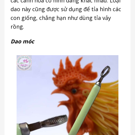
các cánh hoa có hình dáng khác nhau. Loại
dao này cũng được sử dụng để tỉa hình các
con giống, chẳng hạn như dùng tỉa vảy
rồng.
Dao móc