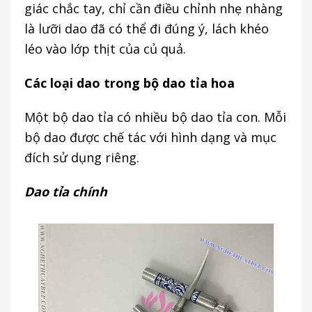
giác chắc tay, chỉ cần điều chỉnh nhẹ nhàng
là lưỡi dao đã có thể đi đúng ý, lách khéo
léo vào lớp thịt của củ quả.
Các loại dao trong bộ dao tỉa hoa
Một bộ dao tỉa có nhiều bộ dao tỉa con. Mỗi
bộ dao được chế tác với hình dạng và mục
đích sử dụng riêng.
Dao tỉa chính