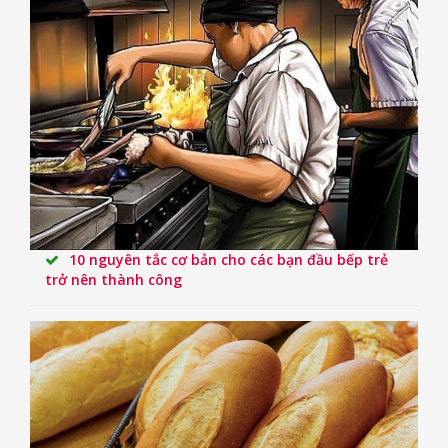
10 nguyên tắc cơ bản cho các bạn đầu bếp trẻ
trở nên thành công