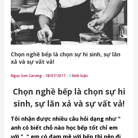
Chọn nghề bếp là chọn sự hi sinh, sự lăn
xả và sự vất vả!
Ngọc Sơn Carving - 18/07/2017 -
0
bình luận
Chọn nghề bếp là chọn sự hi
sinh, sự lăn xả và sự vất vả!
Tôi nhận được nhiều câu hỏi dạng như "
anh có biết chỗ nào học bếp tốt chỉ em
với ", " em có đam mê với bếp thì nên đi