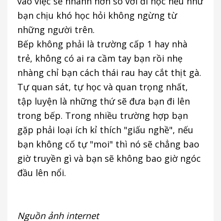
vào việc sẽ nhanh hơn so với đi học nếu như
bạn chịu khó học hỏi không ngừng từ
những người trên.
Bếp không phải là trường cấp 1 hay nhà
trẻ, không có ai ra cầm tay bạn rồi nhẹ
nhàng chỉ bạn cách thái rau hay cắt thịt gà.
Tự quan sát, tự học và quan trọng nhất,
tập luyện là những thứ sẽ đưa bạn đi lên
trong bếp. Trong nhiều trường hợp bạn
gặp phải loại ích kỉ thích "giấu nghề", nếu
bạn không cố tự "moi" thì nó sẽ chẳng bao
giờ truyền gì và bạn sẽ không bao giờ ngóc
đầu lên nổi.
Nguồn ảnh internet