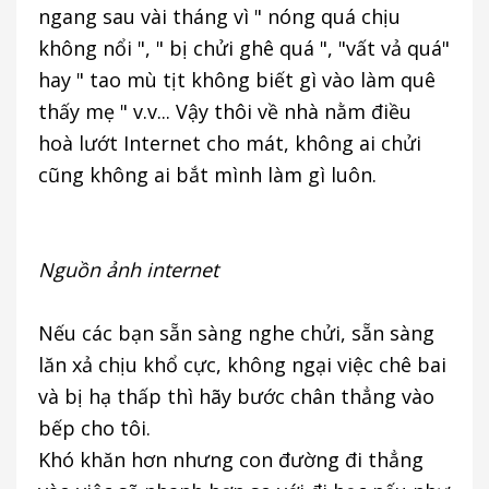
ngang sau vài tháng vì " nóng quá chịu
không nổi ", " bị chửi ghê quá ", "vất vả quá"
hay " tao mù tịt không biết gì vào làm quê
thấy mẹ " v.v... Vậy thôi về nhà nằm điều
hoà lướt Internet cho mát, không ai chửi
cũng không ai bắt mình làm gì luôn.
Nguồn ảnh in
ternet
Nếu các bạn sẵn sàng nghe chửi, sẵn sàng
lăn xả chịu khổ cực, không ngại việc chê bai
và bị hạ thấp thì hãy bước chân thẳng vào
bếp cho tôi.
Khó khăn hơn nhưng con đường đi thẳng