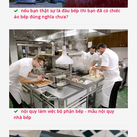
nếu bạn thật sự là đầu bếp thì bạn đã có chiếc
áo bếp đúng nghĩa chưa?
nội quy làm việc bộ phận bếp - mẫu nội quy
nhà bếp