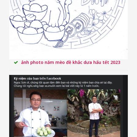
ảnh photo năm mèo đề khắc dưa hấu tết 2023