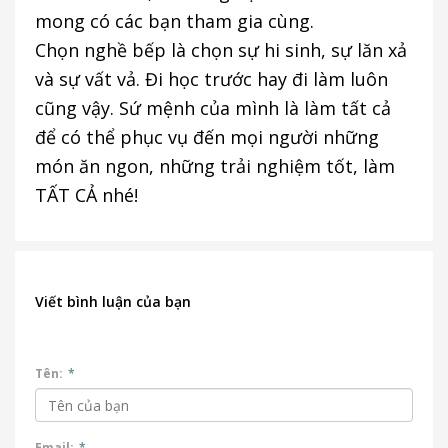
mong có các bạn tham gia cùng.
Chọn nghề bếp là chọn sự hi sinh, sự lăn xả
và sự vất vả. Đi học trước hay đi làm luôn
cũng vậy. Sứ mệnh của mình là làm tất cả
để có thể phục vụ đến mọi người những
món ăn ngon, những trải nghiệm tốt, làm
TẤT CẢ nhé!
Viết bình luận của bạn
Tên:
*
Email:
*