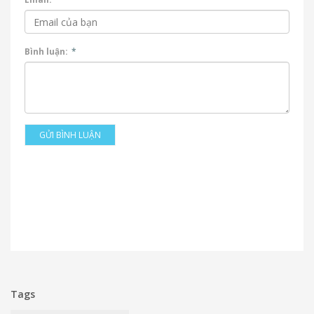
Bình luận:
*
GỬI BÌNH LUẬN
Tags