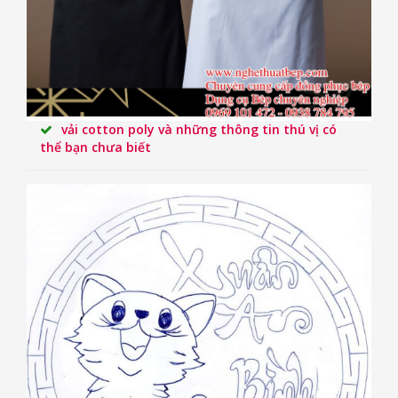
vải cotton poly và những thông tin thú vị có
thể bạn chưa biết