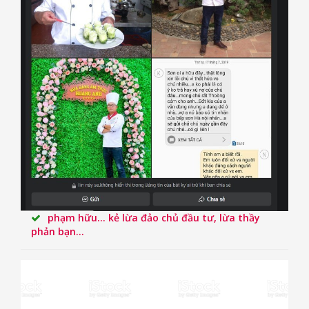
phạm hữu... kẻ lừa đảo chủ đầu tư, lừa thầy
phản bạn...