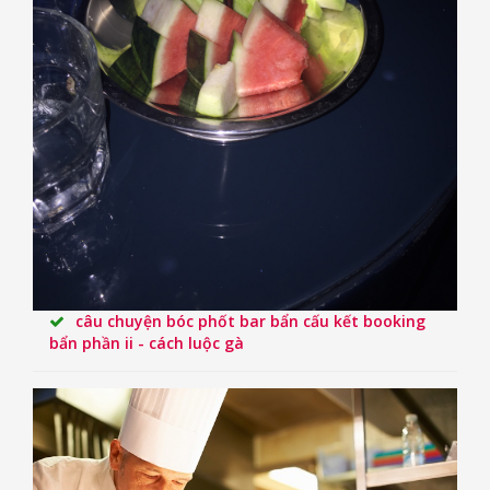
câu chuyện bóc phốt bar bẩn cấu kết booking
bẩn phần ii - cách luộc gà