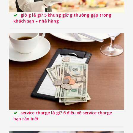
giờ g là gì? 5 khung giờ g thường gặp trong
khách sạn – nhà hàng
service charge là gì? 6 điều về service charge
bạn cần biết