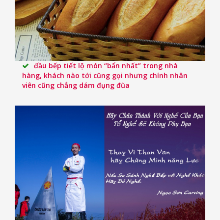
đầu bếp tiết lộ món “bẩn nhất” trong nhà
hàng, khách nào tới cũng gọi nhưng chính nhân
viên cũng chẳng dám đụng đũa