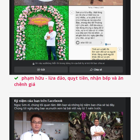
phạm hữu - lừa đảo, quỵt tiền, nhận bếp và ăn
chênh giá