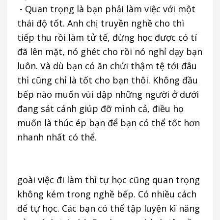
- Quan trọng là bạn phải làm việc với một
thái độ tốt. Anh chị truyền nghề cho thì
tiếp thu rồi làm tử tế, đừng học được có tí
đã lên mặt, nó ghét cho rồi nó nghỉ dạy bạn
luôn. Và dù bạn có ăn chửi thậm tệ tới đâu
thì cũng chỉ là tốt cho bạn thôi. Không đầu
bếp nào muốn vùi dập những người ở dưới
đang sát cánh giúp đỡ mình cả, điều họ
muốn là thúc ép bạn để bạn có thể tốt hơn
nhanh nhất có thể.
goài việc đi làm thì tự học cũng quan trọng
không kém trong nghề bếp. Có nhiều cách
để tự học. Các bạn có thể tập luyện kĩ năng