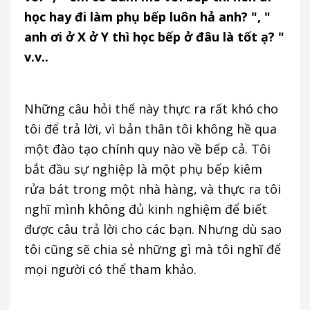
học hay đi làm phụ bếp luôn hả anh? ", "
anh ơi ở X ở Y thì học bếp ở đâu là tốt ạ? "
v.v..
Những câu hỏi thế này thực ra rất khó cho
tôi để trả lời, vì bản thân tôi không hề qua
một đào tạo chính quy nào về bếp cả. Tôi
bắt đầu sự nghiệp là một phụ bếp kiêm
rửa bát trong một nhà hàng, và thực ra tôi
nghĩ mình không đủ kinh nghiệm để biết
được câu trả lời cho các bạn. Nhưng dù sao
tôi cũng sẽ chia sẻ những gì mà tôi nghĩ để
mọi người có thể tham khảo.