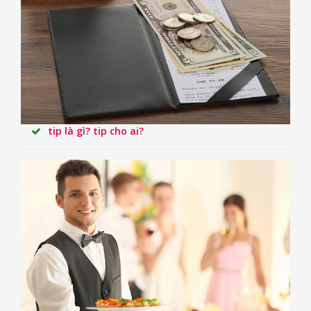
tip là gì? tip cho ai?