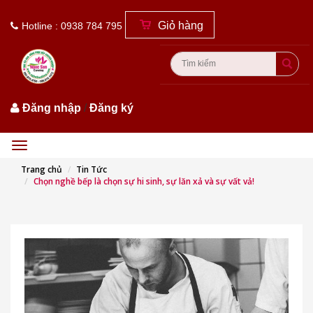
Giỏ hàng
Hotline : 0938 784 795
Đăng nhập
/
Đăng ký
Menu
Trang chủ
Tin Tức
Chọn nghề bếp là chọn sự hi sinh, sự lăn xả và sự vất vả!