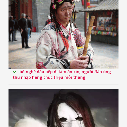
bỏ nghề đầu bếp đi làm ăn xin, người đàn ông
thu nhập hàng chục triệu mỗi tháng