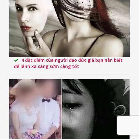
4 đặc điểm của người đạo đức giả bạn nên biết
để lánh xa càng sớm càng tốt