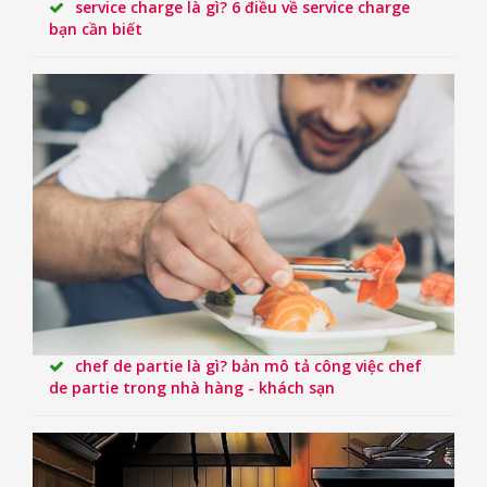
service charge là gì? 6 điều về service charge
bạn cần biết
chef de partie là gì? bản mô tả công việc chef
de partie trong nhà hàng - khách sạn