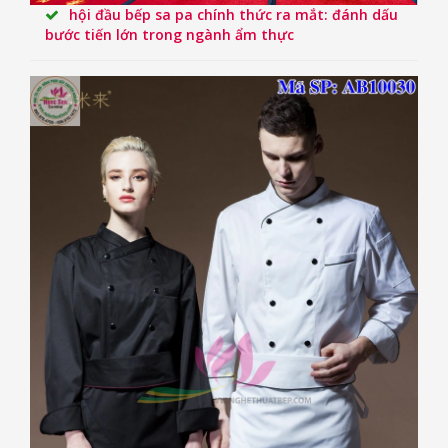
hội đầu bếp sa pa chính thức ra mắt: đánh dấu
bước tiến lớn trong ngành ẩm thực