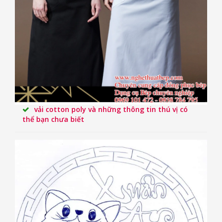
vải cotton poly và những thông tin thú vị có
thể bạn chưa biết