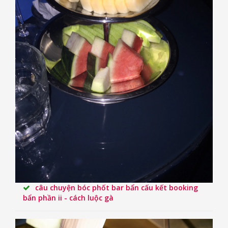
câu chuyện bóc phốt bar bẩn cấu kết booking
bẩn phần ii - cách luộc gà