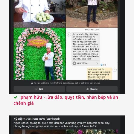
phạm hữu - lừa đảo, quỵt tiền, nhận bếp và ăn
chênh giá