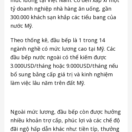
mức lương tại Việt Nam. Có đến xấp xỉ một
tỷ doanh nghiệp nhà hàng ăn uống, gần
300.000 khách sạn khắp các tiểu bang của
nước Mỹ.
Theo thống kê, đầu bếp là 1 trong 14
ngành nghề có mức lương cao tại Mỹ. Các
đầu bếp nước ngoài có thể kiếm được
3.000USD/tháng hoặc 9.000USD/tháng nếu
bổ sung bằng cấp giá trị và kinh nghiệm
làm việc lâu năm trên đất Mỹ.
Ngoài mức lương, đầu bếp còn được hưởng
nhiều khoản trợ cấp, phúc lợi và các chế độ
đãi ngộ hấp dẫn khác như: tiền típ, thưởng