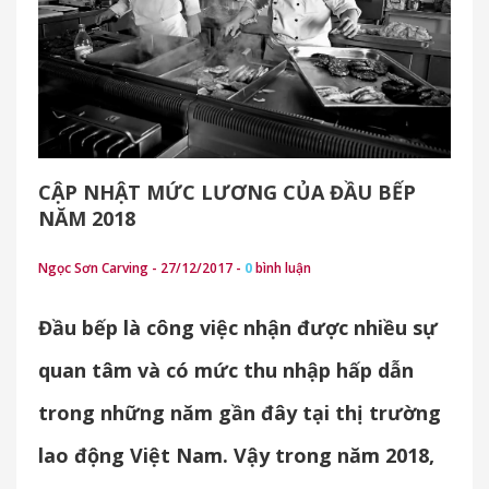
CẬP NHẬT MỨC LƯƠNG CỦA ĐẦU BẾP
NĂM 2018
Ngọc Sơn Carving - 27/12/2017 -
0
bình luận
Đầu bếp là công việc nhận được nhiều sự
quan tâm và có mức thu nhập hấp dẫn
trong những năm gần đây tại thị trường
lao động Việt Nam. Vậy trong năm 2018,