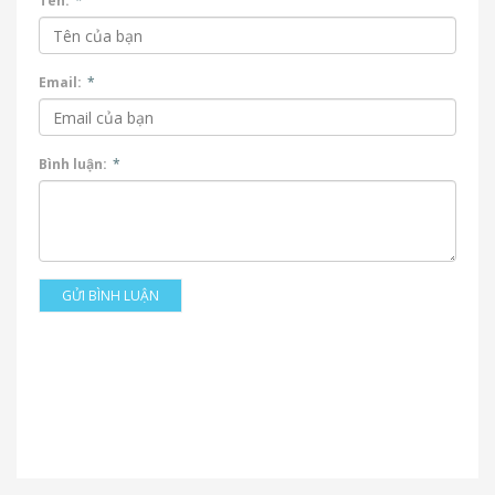
Tên:
*
Email:
*
Bình luận:
*
GỬI BÌNH LUẬN