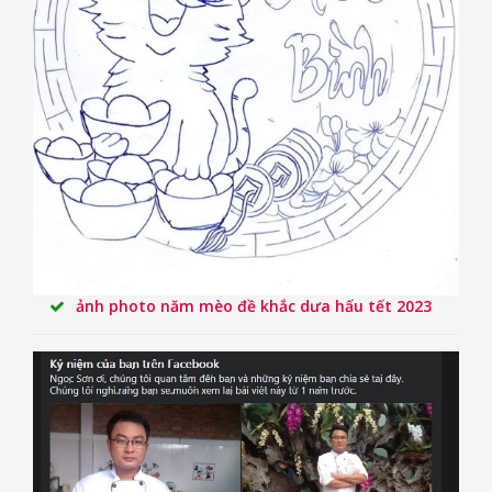
ảnh photo năm mèo đề khắc dưa hấu tết 2023