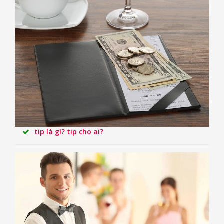
tip là gì? tip cho ai?