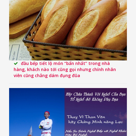
đầu bếp tiết lộ món “bẩn nhất” trong nhà
hàng, khách nào tới cũng gọi nhưng chính nhân
viên cũng chẳng dám đụng đũa