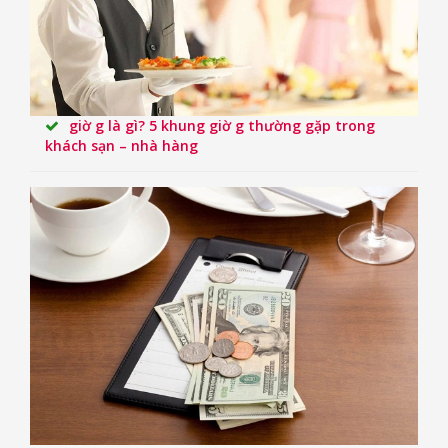
giờ g là gì? 5 khung giờ g thường gặp trong
khách sạn – nhà hàng