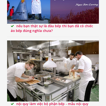
nếu bạn thật sự là đầu bếp thì bạn đã có chiếc
áo bếp đúng nghĩa chưa?
nội quy làm việc bộ phận bếp - mẫu nội quy