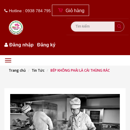
Giỏ hàng
Hotline : 0938 784 795
Đăng nhập
/
Đăng ký
Menu
Trang chủ
Tin Tức
BẾP KHÔNG PHẢI LÀ CÁI THÙNG RÁC