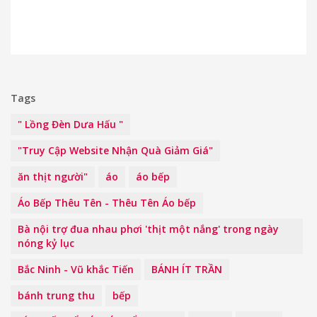
Tags
" Lồng Đèn Dưa Hấu "
"Truy Cập Website Nhận Quà Giảm Giá"
ăn thịt người"
áo
áo bếp
Áo Bếp Thêu Tên - Thêu Tên Áo bếp
Bà nội trợ đua nhau phơi 'thịt một nắng' trong ngày
nóng kỷ lục
Bắc Ninh - Vũ khắc Tiến
BÁNH ÍT TRẦN
bánh trung thu
bếp