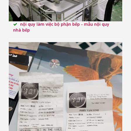
nội quy làm việc bộ phận bếp - mẫu nội quy
nhà bếp