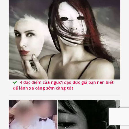
4 đặc điểm của người đạo đức giả bạn nên biết
để lánh xa càng sớm càng tốt