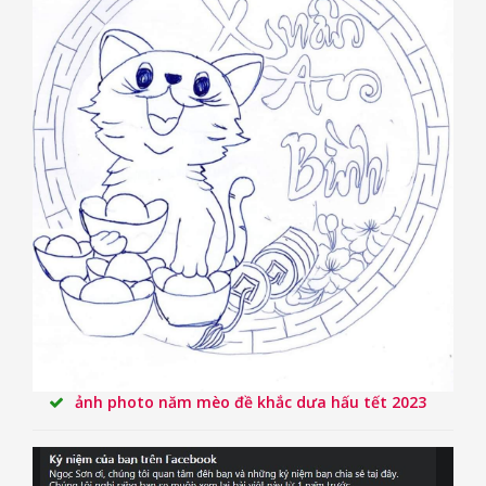
ảnh photo năm mèo đề khắc dưa hấu tết 2023