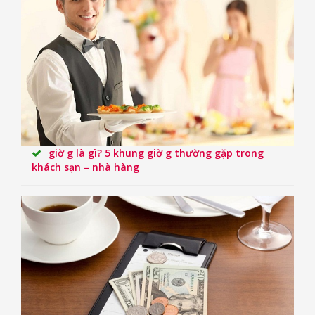
giờ g là gì? 5 khung giờ g thường gặp trong
khách sạn – nhà hàng