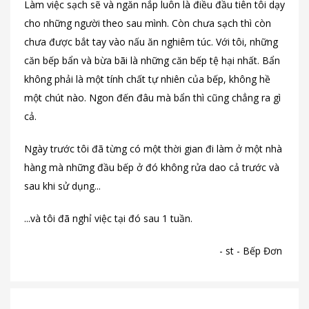
Làm việc sạch sẽ và ngăn nắp luôn là điều đầu tiên tôi dạy
cho những người theo sau mình. Còn chưa sạch thì còn
chưa được bắt tay vào nấu ăn nghiêm túc. Với tôi, những
căn bếp bẩn và bừa bãi là những căn bếp tệ hại nhất. Bẩn
không phải là một tính chất tự nhiên của bếp, không hề
một chút nào. Ngon đến đâu mà bẩn thì cũng chẳng ra gì
cả.
Ngày trước tôi đã từng có một thời gian đi làm ở một nhà
hàng mà những đầu bếp ở đó không rửa dao cả trước và
sau khi sử dụng...
...và tôi đã nghỉ việc tại đó sau 1 tuần.
- st - Bếp Đơn