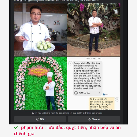
phạm hữu - lừa đảo, quỵt tiền, nhận bếp và ăn
chênh giá