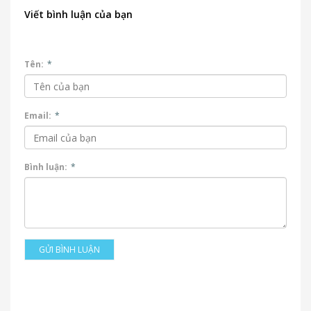
Viết bình luận của bạn
Tên:
*
Email:
*
Bình luận:
*
GỬI BÌNH LUẬN