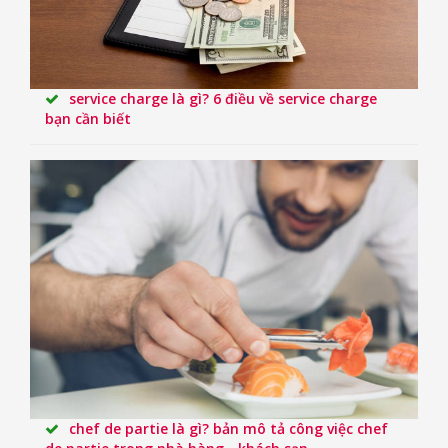
service charge là gì? 6 điều về service charge
bạn cần biết
chef de partie là gì? bản mô tả công việc chef