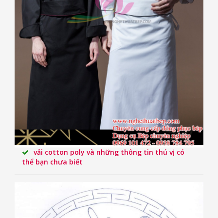
vải cotton poly và những thông tin thú vị có
thể bạn chưa biết