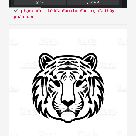
phạm hữu... kẻ lừa đảo chủ đầu tư, lừa thầy
phản bạn...