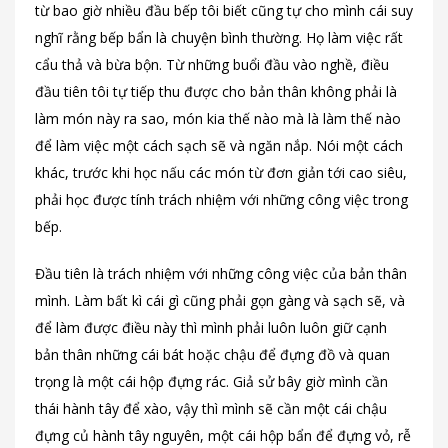
từ bao giờ nhiều đầu bếp tôi biết cũng tự cho mình cái suy
nghĩ rằng bếp bẩn là chuyện bình thường. Họ làm việc rất
cẩu thả và bừa bộn. Từ những buổi đầu vào nghề, điều
đầu tiên tôi tự tiếp thu được cho bản thân không phải là
làm món này ra sao, món kia thế nào mà là làm thế nào
để làm việc một cách sạch sẽ và ngăn nắp. Nói một cách
khác, trước khi học nấu các món từ đơn giản tới cao siêu,
phải học được tính trách nhiệm với những công việc trong
bếp.
Đầu tiên là trách nhiệm với những công việc của bản thân
mình. Làm bất kì cái gì cũng phải gọn gàng và sạch sẽ, và
để làm được điều này thì mình phải luôn luôn giữ cạnh
bản thân những cái bát hoặc chậu để đựng đồ và quan
trọng là một cái hộp đựng rác. Giả sử bây giờ mình cần
thái hành tây để xào, vậy thì mình sẽ cần một cái chậu
đựng củ hành tây nguyên, một cái hộp bẩn để đựng vỏ, rễ