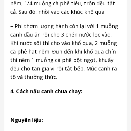
nêm, 1/4 muỗng cà phê tiêu, trộn đều tất
cả. Sau đó, nhồi vào các khúc khổ qua.
– Phi thơm lượng hành còn lại với 1 muỗng
canh dầu ăn rồi cho 3 chén nước lọc vào.
Khi nước sôi thì cho vào khổ qua, 2 muỗng
cà phê hạt nêm. Đun đến khi khổ qua chín
thì nêm 1 muỗng cà phê bột ngọt, khuấy
đều cho tan gia vị rồi tắt bếp. Múc canh ra
tô và thưởng thức.
4. Cách nấu canh chua chay:
Nguyên liệu: