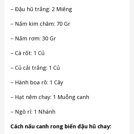
– Đậu hũ trắng: 2 Miếng
– Nấm kim châm: 70 Gr
– Nấm rơm: 30 Gr
– Cà rốt: 1 Củ
– Củ cải trắng: 1 Củ
– Hành boa rô: 1 Cây
– Hạt nêm chay: 1 Muỗng canh
– Ngò rí: 1 Nhánh
Cách nấu canh rong biển đậu hũ chay: