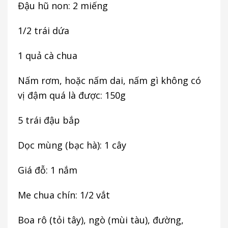
Đậu hũ non: 2 miếng
1/2 trái dứa
1 quả cà chua
Nấm rơm, hoặc nấm dai, nấm gì không có
vị đậm quá là được: 150g
5 trái đậu bắp
Dọc mùng (bạc hà): 1 cây
Giá đỗ: 1 nắm
Me chua chín: 1/2 vắt
Boa rô (tỏi tây), ngò (mùi tàu), đường,