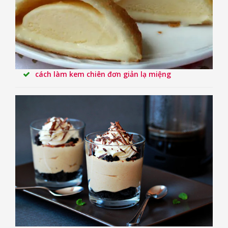
cách làm kem chiên đơn giản lạ miệng