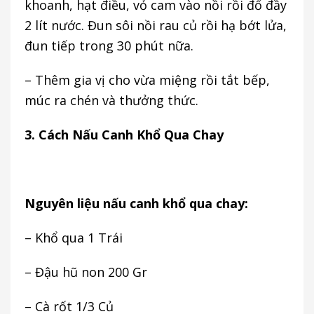
khoanh, hạt điều, vỏ cam vào nồi rồi đổ đầy
2 lít nước. Đun sôi nồi rau củ rồi hạ bớt lửa,
đun tiếp trong 30 phút nữa.
– Thêm gia vị cho vừa miệng rồi tắt bếp,
múc ra chén và thưởng thức.
3. Cách Nấu Canh Khổ Qua Chay
Nguyên liệu nấu canh khổ qua chay:
– Khổ qua 1 Trái
– Đậu hũ non 200 Gr
– Cà rốt 1/3 Củ