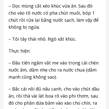
– Dọc mùng cắt xéo khúc vừa ăn. Sau đó
cho vào tô nước có pha chút muối, bóp 1
chút rồi rửa lại bằng nước sạch, làm vậy để
không bị ngứa.
– Tỏi tây thái nhỏ. Ngò xắt khúc.
Thực hiện:
– Đầu tiên ngâm vắt me vào trong cái chén
nước ấm, dằm nhẹ cho ra nước chua (dằm
mạnh cũng không sao).
– Bắc cái nồi đủ nấu canh, cho vào chút dầu
ăn, rồi thả vài lát boa rô vào phi thơm, sau
đó cho phần dứa băm vào xào cho chín, ra