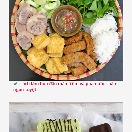
cách làm bún đậu mắm tôm và pha nước chấm
ngon tuyệt