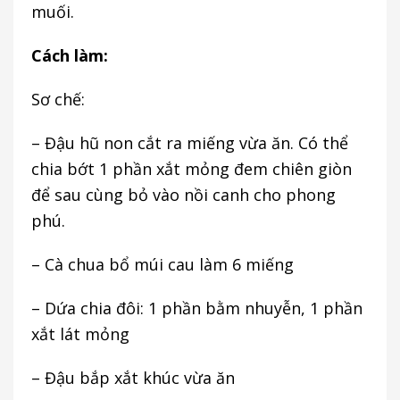
muối.
Cách làm:
Sơ chế:
– Đậu hũ non cắt ra miếng vừa ăn. Có thể
chia bớt 1 phần xắt mỏng đem chiên giòn
để sau cùng bỏ vào nồi canh cho phong
phú.
– Cà chua bổ múi cau làm 6 miếng
– Dứa chia đôi: 1 phần bằm nhuyễn, 1 phần
xắt lát mỏng
– Đậu bắp xắt khúc vừa ăn