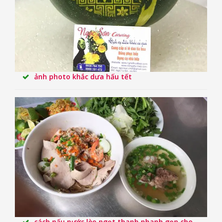
ảnh photo khắc dưa hấu tết
cách nấu nước lèo ngọt thanh nhanh gọn cho