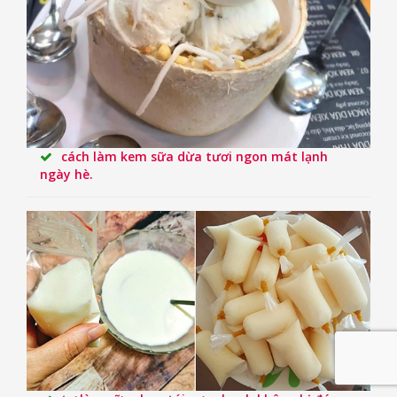
cách làm kem sữa dừa tươi ngon mát lạnh
ngày hè.