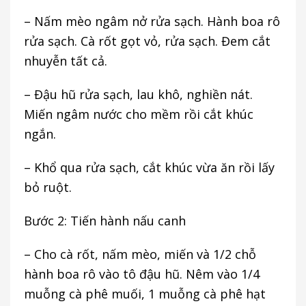
– Nấm mèo ngâm nở rửa sạch. Hành boa rô
rửa sạch. Cà rốt gọt vỏ, rửa sạch. Đem cắt
nhuyễn tất cả.
– Đậu hũ rửa sạch, lau khô, nghiền nát.
Miến ngâm nước cho mềm rồi cắt khúc
ngắn.
– Khổ qua rửa sạch, cắt khúc vừa ăn rồi lấy
bỏ ruột.
Bước 2: Tiến hành nấu canh
– Cho cà rốt, nấm mèo, miến và 1/2 chỗ
hành boa rô vào tô đậu hũ. Nêm vào 1/4
muỗng cà phê muối, 1 muỗng cà phê hạt