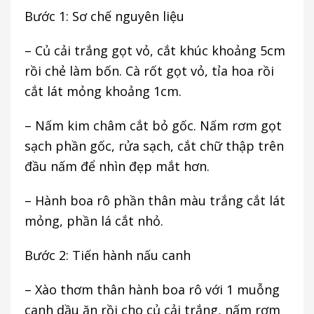
Bước 1: Sơ chế nguyên liệu
– Củ cải trắng gọt vỏ, cắt khúc khoảng 5cm
rồi chẻ làm bốn. Cà rốt gọt vỏ, tỉa hoa rồi
cắt lát mỏng khoảng 1cm.
– Nấm kim châm cắt bỏ gốc. Nấm rơm gọt
sạch phần gốc, rửa sạch, cắt chữ thập trên
đầu nấm để nhìn đẹp mắt hơn.
– Hành boa rô phần thân màu trắng cắt lát
mỏng, phần lá cắt nhỏ.
Bước 2: Tiến hành nấu canh
– Xào thơm thân hành boa rô với 1 muỗng
canh dầu ăn rồi cho củ cải trắng, nấm rơm