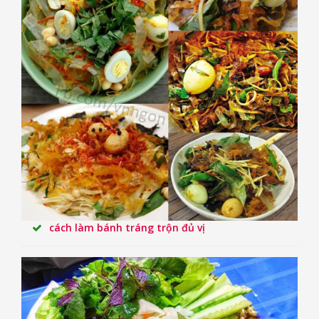
cách làm bánh tráng trộn đủ vị