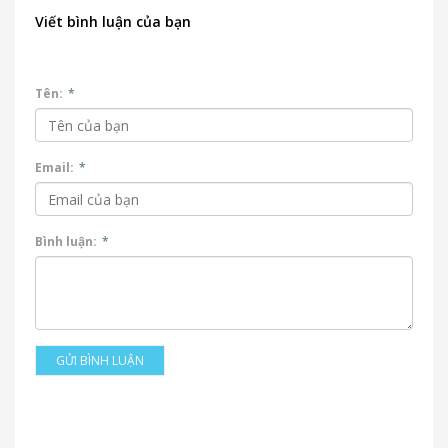
Viết bình luận của bạn
Tên:
*
Email:
*
Bình luận:
*
GỬI BÌNH LUẬN