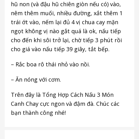
hũ non (và đậu hũ chiên giòn nếu có) vào,
nêm thêm muối, nhiều đường, xắt thêm 1
trái ớt vào, nếm lại đủ 4 vị chua cay mặn
ngọt không vị nào gắt quá là ok, nấu tiếp
cho đến khi sôi trở lại, chờ tiếp 3 phút rồi
cho giá vào nấu tiếp 39 giây, tắt bếp.
– Rắc boa rô thái nhỏ vào nồi.
– Ăn nóng với cơm.
Trên đây là Tổng Hợp Cách Nấu 3 Món
Canh Chay cực ngon và đậm đà. Chúc các
bạn thành công nhé!