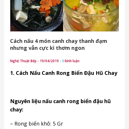
Cách nấu 4 món canh chay thanh đạm
nhưng vẫn cực kì thơm ngon
Nghệ Thuật Bếp - 19/04/2019 -
0
bình luận
1. Cách Nấu Canh Rong Biển Đậu Hũ Chay
Nguyên liệu nấu canh rong biển đậu hũ
chay:
– Rong biển khô: 5 Gr