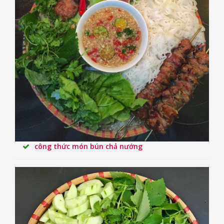
công thức món bún chả nướng