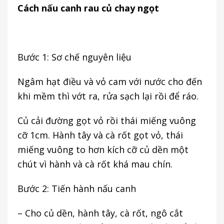
Cách nấu canh rau củ chay ngọt
Bước 1: Sơ chế nguyên liệu
Ngâm hạt điều và vỏ cam với nước cho đến
khi mềm thì vớt ra, rửa sạch lại rồi để ráo.
Củ cải đường gọt vỏ rồi thái miếng vuông
cỡ 1cm. Hành tây và cà rốt gọt vỏ, thái
miếng vuông to hơn kích cỡ củ dền một
chút vì hành và cà rốt khá mau chín.
Bước 2: Tiến hành nấu canh
– Cho củ dền, hành tây, cà rốt, ngô cắt