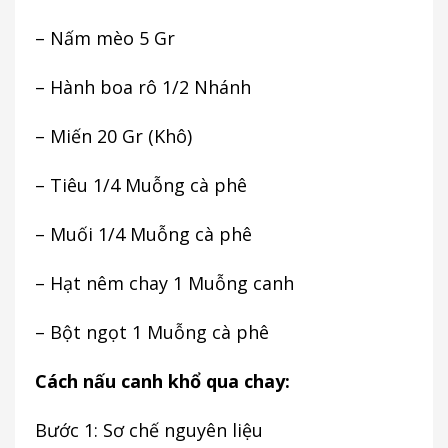
– Nấm mèo 5 Gr
– Hành boa rô 1/2 Nhánh
– Miến 20 Gr (Khô)
– Tiêu 1/4 Muỗng cà phê
– Muối 1/4 Muỗng cà phê
– Hạt nêm chay 1 Muỗng canh
– Bột ngọt 1 Muỗng cà phê
Cách nấu canh khổ qua chay:
Bước 1: Sơ chế nguyên liệu