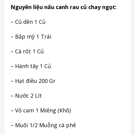
Nguyên liệu nấu canh rau củ chay ngọt:
– Củ dền 1 Củ
– Bắp mỹ 1 Trái
– Cà rốt 1 Củ
– Hành tây 1 Củ
– Hạt điều 200 Gr
– Nước 2 Lít
– Vỏ cam 1 Miếng (Khô)
– Muối 1/2 Muỗng cà phê