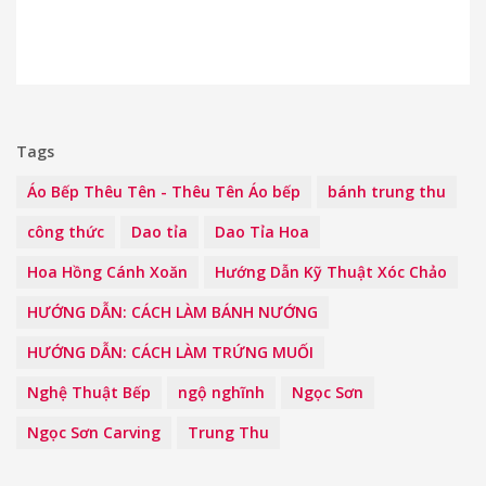
Tags
Áo Bếp Thêu Tên - Thêu Tên Áo bếp
bánh trung thu
công thức
Dao tỉa
Dao Tỉa Hoa
Hoa Hồng Cánh Xoăn
Hướng Dẫn Kỹ Thuật Xóc Chảo
HƯỚNG DẪN: CÁCH LÀM BÁNH NƯỚNG
HƯỚNG DẪN: CÁCH LÀM TRỨNG MUỐI
Nghệ Thuật Bếp
ngộ nghĩnh
Ngọc Sơn
Ngọc Sơn Carving
Trung Thu