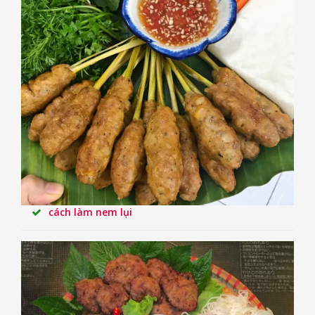
cách làm nem lụi