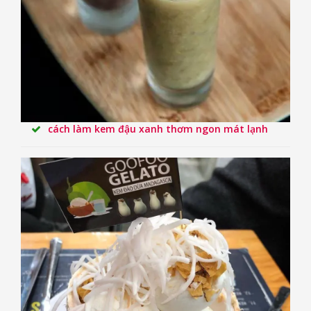
cách làm kem đậu xanh thơm ngon mát lạnh