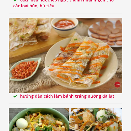
các loại bún, hủ tiếu
hướng dẫn cách làm bánh tráng nướng đà lạt