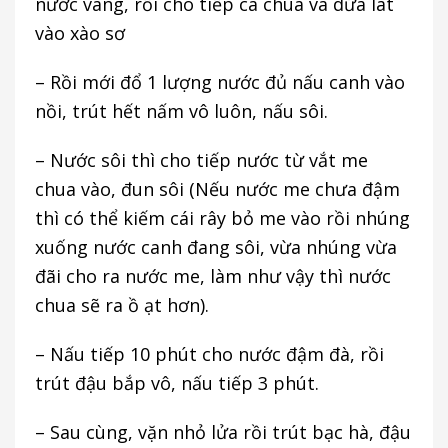
nước vàng, rồi cho tiếp cà chua và dứa lát
vào xào sơ
– Rồi mới đổ 1 lượng nước đủ nấu canh vào
nồi, trút hết nấm vô luôn, nấu sôi.
– Nước sôi thì cho tiếp nước từ vắt me
chua vào, đun sôi (Nếu nước me chưa đậm
thì có thể kiếm cái rây bỏ me vào rồi nhúng
xuống nước canh đang sôi, vừa nhúng vừa
đãi cho ra nước me, làm như vậy thì nước
chua sẽ ra ồ ạt hơn).
– Nấu tiếp 10 phút cho nước đậm đà, rồi
trút đậu bắp vô, nấu tiếp 3 phút.
– Sau cùng, vặn nhỏ lửa rồi trút bạc hà, đậu