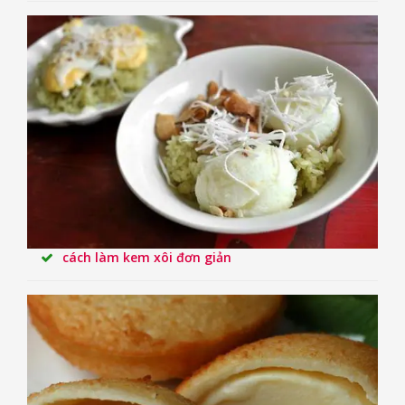
cách làm kem xôi đơn giản