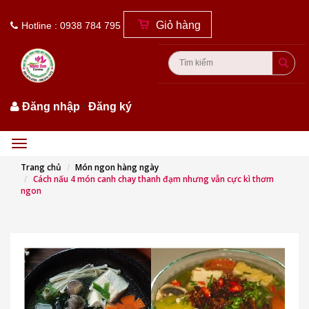
Giỏ hàng
Hotline : 0938 784 795
Đăng nhập
/
Đăng ký
Menu
Trang chủ
Món ngon hàng ngày
Cách nấu 4 món canh chay thanh đạm nhưng vẫn cực kì thơm
ngon