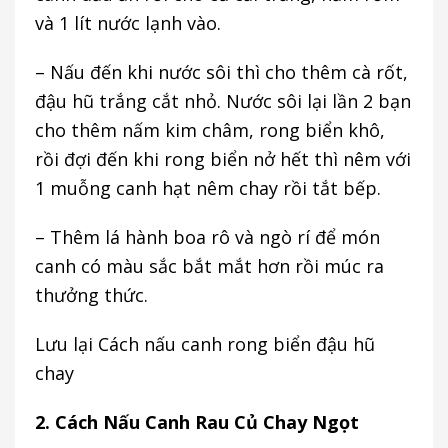
và 1 lít nước lạnh vào.
– Nấu đến khi nước sôi thì cho thêm cà rốt,
đậu hũ trắng cắt nhỏ. Nước sôi lại lần 2 bạn
cho thêm nấm kim châm, rong biển khô,
rồi đợi đến khi rong biển nở hết thì nêm với
1 muỗng canh hạt nêm chay rồi tắt bếp.
– Thêm lá hành boa rô và ngò rí để món
canh có màu sắc bắt mắt hơn rồi múc ra
thưởng thức.
Lưu lại Cách nấu canh rong biển đậu hũ
chay
2. Cách Nấu Canh Rau Củ Chay Ngọt