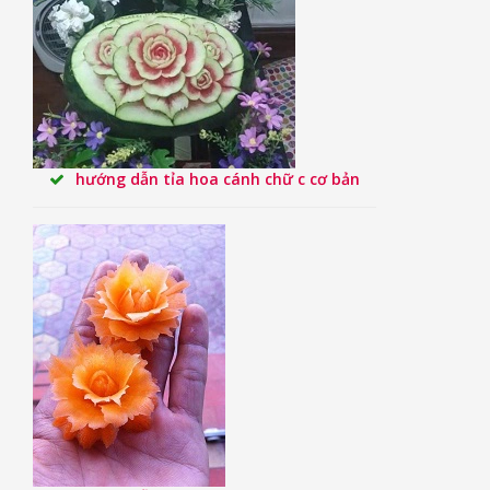
hướng dẫn tỉa hoa cánh chữ c cơ bản