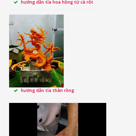
hướng dẫn tỉa hoa hồng từ cà rốt
hướng dẫn tỉa thân rồng