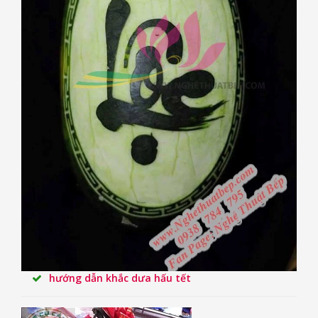
hướng dẫn khắc dưa hấu tết