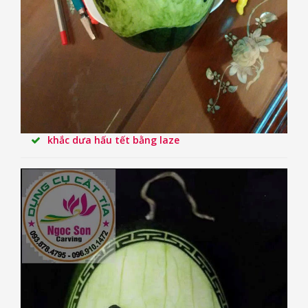
khắc dưa hấu tết bằng laze