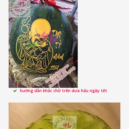
hướng dẫn khắc chữ trên dưa hấu ngày tết