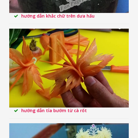
hướng dẫn khắc chữ trên dưa hấu
hướng dẫn tỉa bướm từ cà rốt