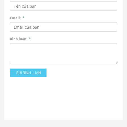
Email:
*
Bình luận:
*
GỬI BÌNH LUẬN