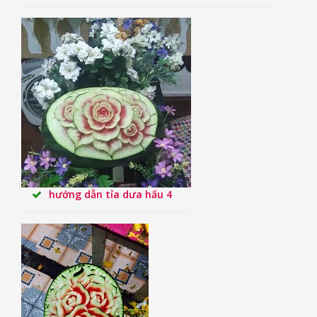
hướng dẫn tỉa dưa hấu 4