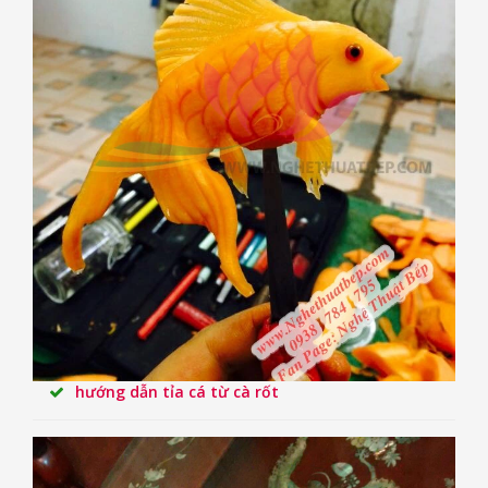
hướng dẫn tỉa cá từ cà rốt