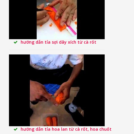
hướng dẫn tỉa sợi dây xích từ cà rốt
hướng dẫn tỉa hoa lan từ cà rốt, hoa chuốt