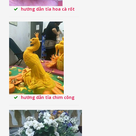
hướng dẫn tỉa hoa cà rốt
hướng dẫn tỉa chim công