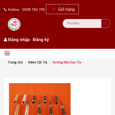
Giỏ hàng
Hotline : 0938 784 795
Đăng nhập
/
Đăng ký
Menu
Trang chủ
Video Cắt Tỉa
Hướng Mài Dao Tỉa