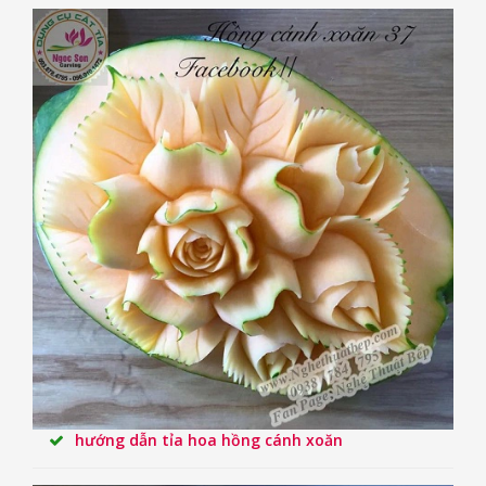
hướng dẫn tỉa hoa hồng cánh xoăn