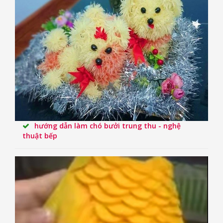
hướng dẫn làm chó bưởi trung thu - nghệ
thuật bếp