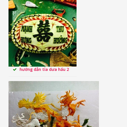
hướng dẫn tỉa dưa hấu 2