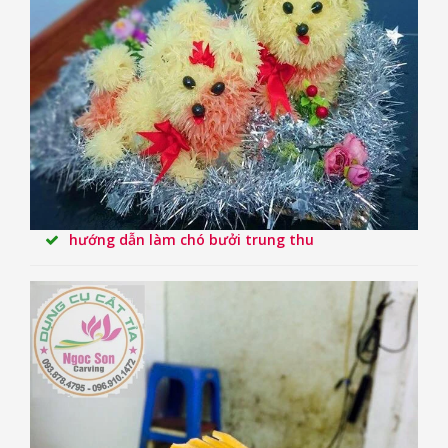
hướng dẫn làm chó bưởi trung thu