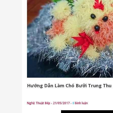
Hướng Dẫn Làm Chó Bưởi Trung Thu
Nghệ Thuật Bếp - 21/05/2017 -
0
bình luận