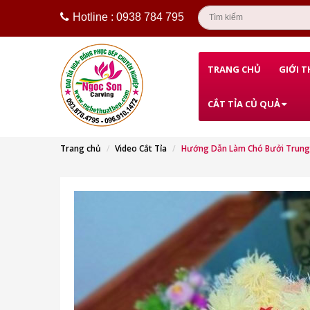
Hotline : 0938 784 795
TRANG CHỦ
GIỚI T
CẮT TỈA CỦ QUẢ
Trang chủ
Video Cắt Tỉa
Hướng Dẫn Làm Chó Bưởi Trung