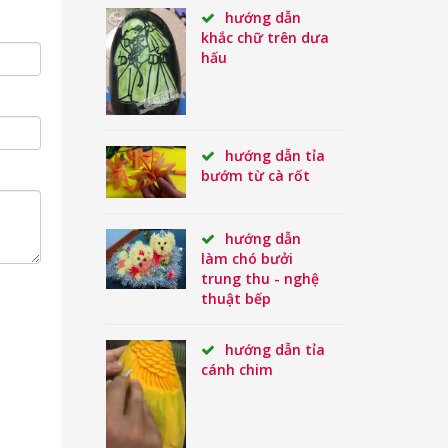
hướng dẫn
khắc chữ trên dưa
hấu
hướng dẫn tỉa
bướm từ cà rốt
hướng dẫn
làm chó bưởi
trung thu - nghệ
thuật bếp
hướng dẫn tỉa
cánh chim