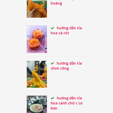
hoàng
hướng dẫn tỉa
hoa cà rốt
hướng dẫn tỉa
chim công
hướng dẫn tỉa
hoa cánh chữ c cơ
bản