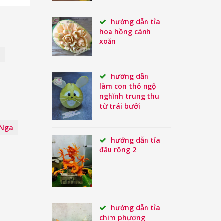
hướng dẫn tỉa
hoa hồng cánh
xoăn
hướng dẫn
làm con thỏ ngộ
nghĩnh trung thu
từ trái bưởi
 Nga
hướng dẫn tỉa
đầu rồng 2
hướng dẫn tỉa
chim phượng