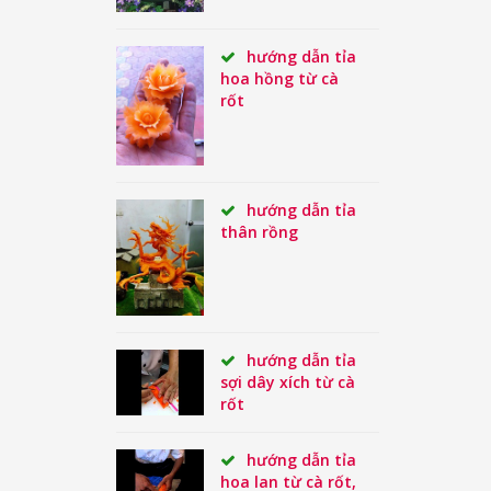
hướng dẫn tỉa
hoa hồng từ cà
rốt
hướng dẫn tỉa
thân rồng
hướng dẫn tỉa
sợi dây xích từ cà
rốt
hướng dẫn tỉa
hoa lan từ cà rốt,