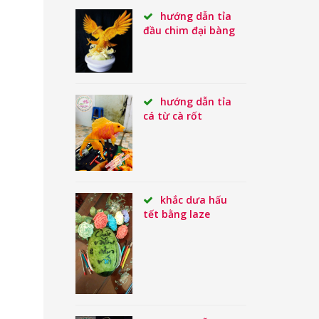
hướng dẫn tỉa
đầu chim đại bàng
hướng dẫn tỉa
cá từ cà rốt
khắc dưa hấu
tết bằng laze