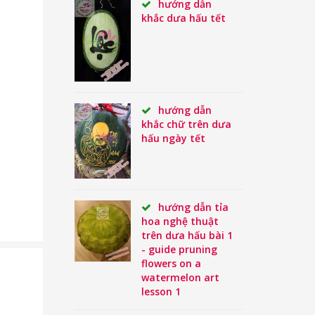
hướng dẫn
khắc dưa hấu tết
hướng dẫn
khắc chữ trên dưa
hấu ngày tết
hướng dẫn tỉa
hoa nghệ thuật
trên dưa hấu bài 1
- guide pruning
flowers on a
watermelon art
lesson 1