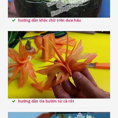
hướng dẫn khắc chữ trên dưa hấu
hướng dẫn tỉa bướm từ cà rốt