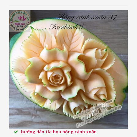
hướng dẫn tỉa hoa hồng cánh xoăn