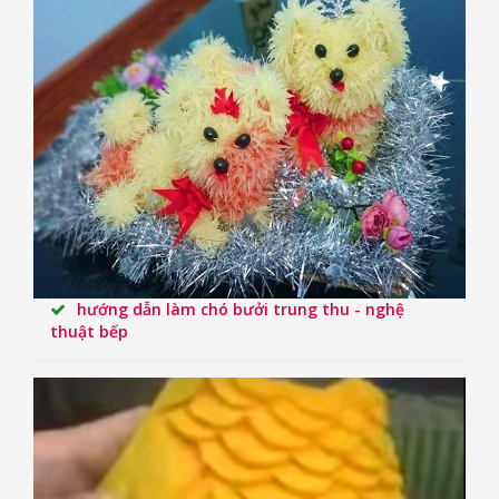
hướng dẫn làm chó bưởi trung thu - nghệ
thuật bếp