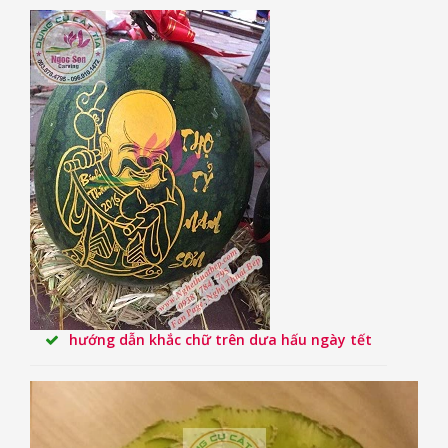
hướng dẫn khắc chữ trên dưa hấu ngày tết