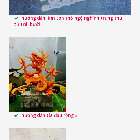
hướng dẫn làm con thỏ ngộ nghĩnh trung thu
từ trái bưởi
hướng dẫn tỉa đầu rồng 2