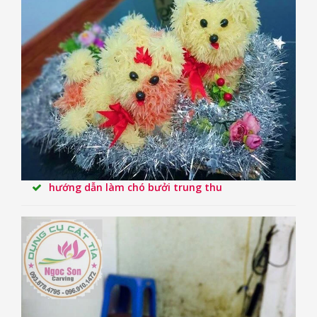
hướng dẫn làm chó bưởi trung thu