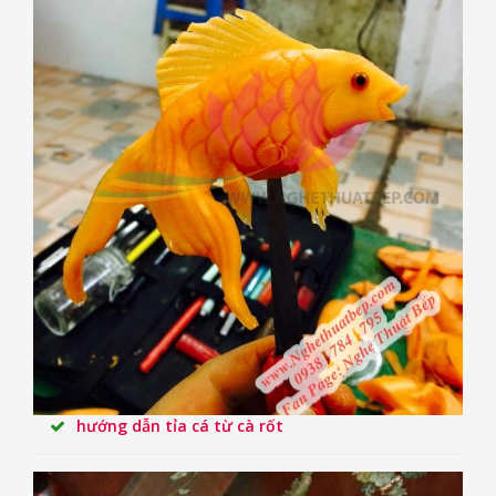
hướng dẫn tỉa cá từ cà rốt