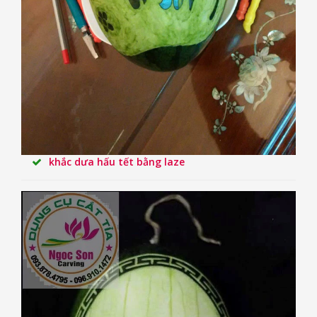
khắc dưa hấu tết bằng laze