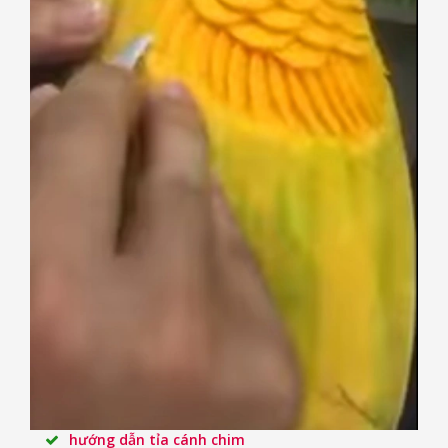
hướng dẫn tỉa cánh chim