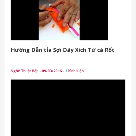
Hướng Dẫn tỉa Sợi Dây Xích Từ cà Rốt
Nghệ Thuật Bếp - 09/03/2016 -
1
bình luận