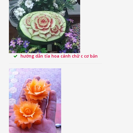
hướng dẫn tỉa hoa cánh chữ c cơ bản