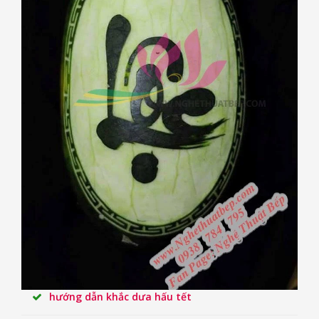
hướng dẫn khắc dưa hấu tết