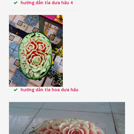
hướng dẫn tỉa dưa hấu 4
hướng dẫn tỉa hoa dưa hấu