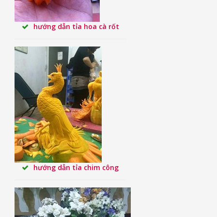
hướng dẫn tỉa hoa cà rốt
hướng dẫn tỉa chim công