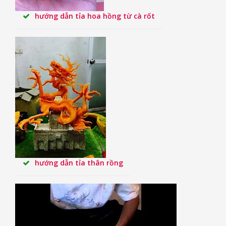
hướng dẫn tỉa hoa hồng từ cà rốt
hướng dẫn tỉa thân rồng