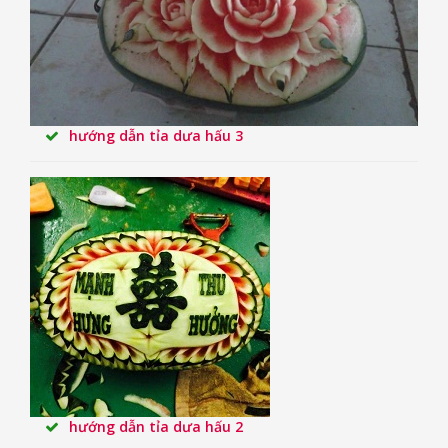
hướng dẫn tỉa dưa hấu 3
hướng dẫn tỉa dưa hấu 2