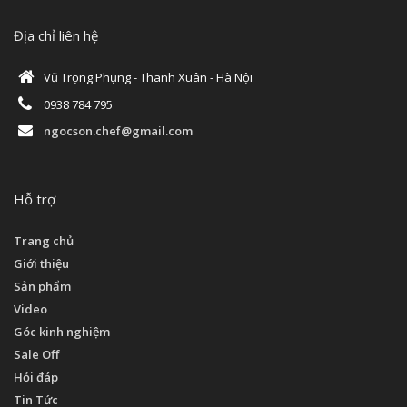
Địa chỉ liên hệ
Vũ Trọng Phụng - Thanh Xuân - Hà Nội
0938 784 795
ngocson.chef@gmail.com
Hỗ trợ
Trang chủ
Giới thiệu
Sản phẩm
Video
Góc kinh nghiệm
Sale Off
Hỏi đáp
Tin Tức