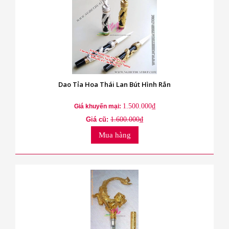
Dao Tỉa Hoa Thái Lan Bút Hình Rắn
1.500.000₫
Giá khuyến mại:
Giá cũ:
1.600.000₫
Mua hàng