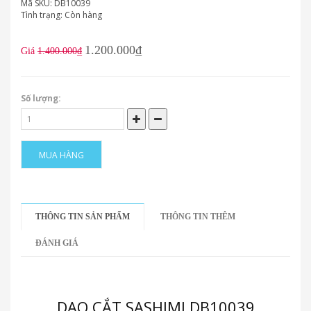
Mã SKU:
DB10039
Tình trạng:
Còn hàng
1.200.000₫
Giá
1.400.000₫
Số lượng:
MUA HÀNG
THÔNG TIN SẢN PHẨM
THÔNG TIN THÊM
ĐÁNH GIÁ
DAO CẮT SASHIMI DB10039