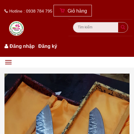
Giỏ hàng
Hotline : 0938 784 795
Đăng nhập
/
Đăng ký
Menu