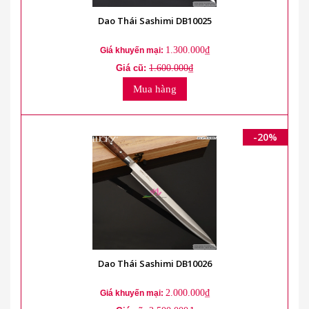
Dao Thái Sashimi DB10025
1.300.000₫
Giá khuyến mại:
Giá cũ:
1.600.000₫
Mua hàng
-20%
Dao Thái Sashimi DB10026
2.000.000₫
Giá khuyến mại: