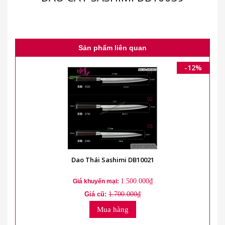
Sản phẩm liên quan
-12%
Dao Thái Sashimi DB10021
1.500.000₫
Giá khuyến mại:
Giá cũ:
1.700.000₫
Mua hàng