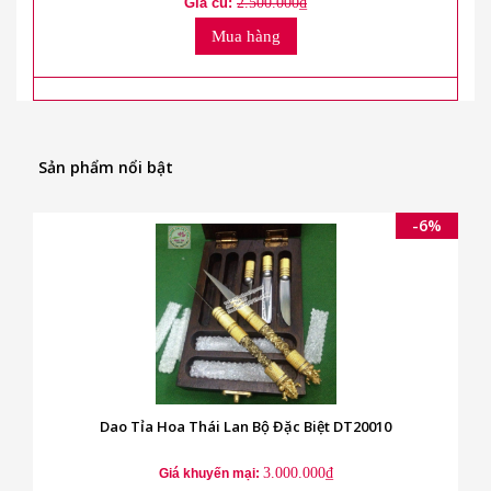
Giá cũ:
2.500.000₫
Mua hàng
Sản phẩm nổi bật
-6%
Dao Tỉa Hoa Thái Lan Bộ Đặc Biệt DT20010
3.000.000₫
Giá khuyến mại: