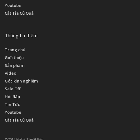
Youtube
Cắt Tỉa Củ Quả
Thông tin thêm
Trang chủ
Giới thiệu
Sản phẩm
Video
Góc kinh nghiệm
Sale Off
Hỏi đáp
Tin Tức
Youtube
Cắt Tỉa Củ Quả
©2015 Nghệ Thuật Bếp