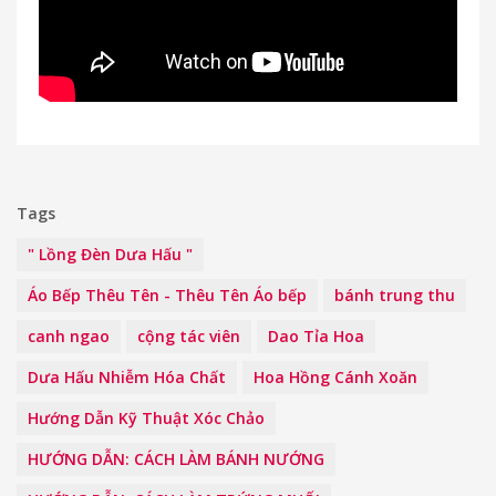
Tags
" Lồng Đèn Dưa Hấu "
Áo Bếp Thêu Tên - Thêu Tên Áo bếp
bánh trung thu
canh ngao
cộng tác viên
Dao Tỉa Hoa
Dưa Hấu Nhiễm Hóa Chất
Hoa Hồng Cánh Xoăn
Hướng Dẫn Kỹ Thuật Xóc Chảo
HƯỚNG DẪN: CÁCH LÀM BÁNH NƯỚNG