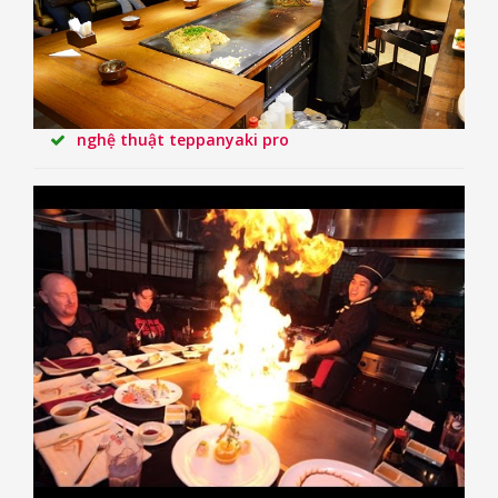
nghệ thuật teppanyaki pro