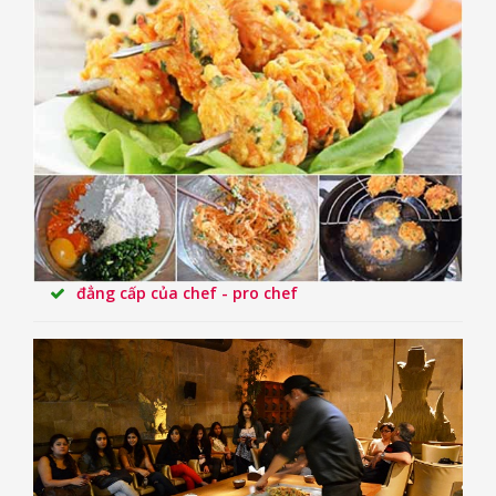
đẳng cấp của chef - pro chef