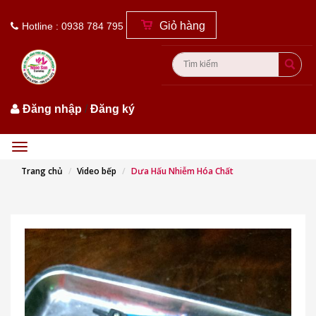
Giỏ hàng
Hotline : 0938 784 795
Đăng nhập
/
Đăng ký
Menu
Trang chủ
Video bếp
Dưa Hấu Nhiễm Hóa Chất