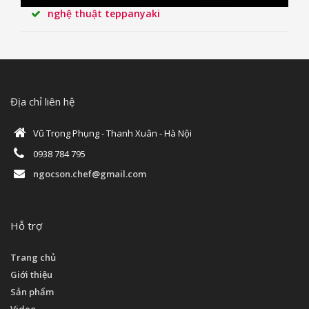
nghệ thuật teppanyaki
Địa chỉ liên hệ
Vũ Trọng Phụng - Thanh Xuân - Hà Nội
0938 784 795
ngocson.chef@gmail.com
Hỗ trợ
Trang chủ
Giới thiệu
Sản phẩm