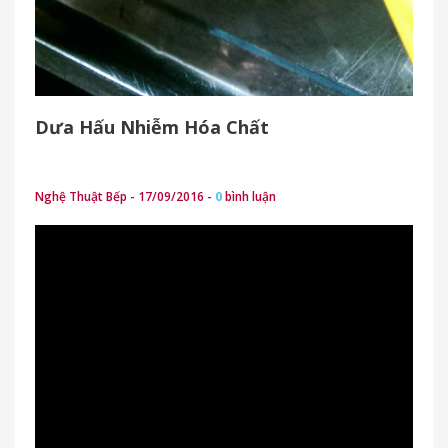
Dưa Hấu Nhiễm Hóa Chất
Nghệ Thuật Bếp - 17/09/2016 -
0
bình luận