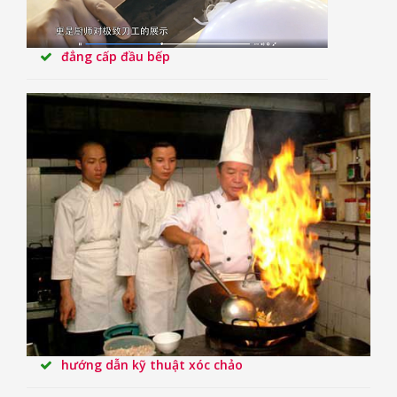
đẳng cấp đầu bếp
hướng dẫn kỹ thuật xóc chảo