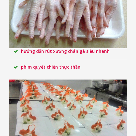
hướng dẫn rút xương chân gà siêu nhanh
phim quyết chiến thực thần