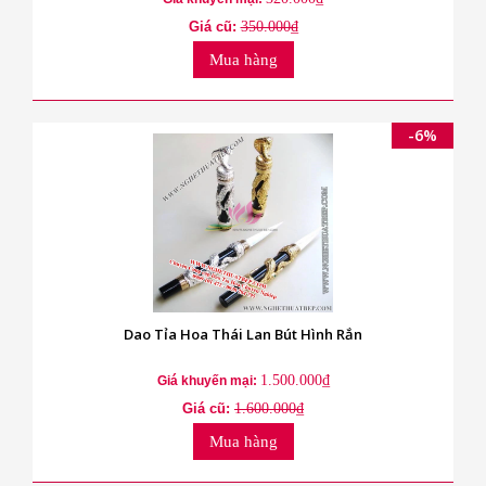
Giá cũ:
350.000₫
Mua hàng
-6%
Dao Tỉa Hoa Thái Lan Bút Hình Rắn
1.500.000₫
Giá khuyến mại:
Giá cũ:
1.600.000₫
Mua hàng