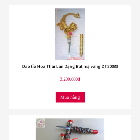
Dao tỉa Hoa Thái Lan Dạng Bút mạ vàng DT20033
3.200.000₫
Mua hàng