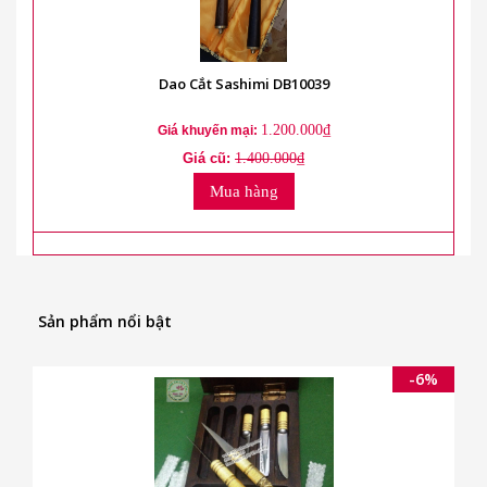
Dao Cắt Sashimi DB10039
1.200.000₫
Giá khuyến mại:
Giá cũ:
1.400.000₫
Mua hàng
Sản phẩm nổi bật
-6%