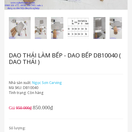
DAO THÁI LÀM BẾP - DAO BẾP DB10040 (
DAO THÁI )
Nhà sản xuất:
Ngọc Sơn Carving
Mã SKU:
DB10040
Tình trạng:
Còn hàng
850.000₫
Giá
950.000₫
Số lượng: