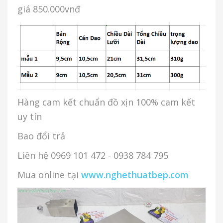
giá 850.000vnđ
Hàng cam kết chuẩn đồ xịn 100% cam kết
uy tín
Bao đổi trả
Liên hệ 0969 101 472 - 0938 784 795
Mua online tại
www.nghethuatbep.com