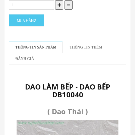
MUA HÀNG
THÔNG TIN SẢN PHẨM
THÔNG TIN THÊM
ĐÁNH GIÁ
DAO LÀM BẾP - DAO BẾP
DB10040
( Dao Thái )