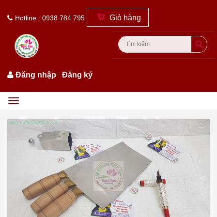
Giỏ hàng
Hotline : 0938 784 795
Đăng nhập
/
Đăng ký
Menu