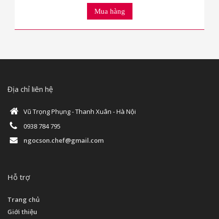
Mua hàng
Địa chỉ liên hệ
Vũ Trọng Phụng - Thanh Xuân - Hà Nội
0938 784 795
ngocson.chef@gmail.com
Hỗ trợ
Trang chủ
Giới thiệu