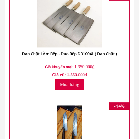
Dao Chặt LÀm Bếp - Dao Bếp DB10041 ( Dao Chặt )
1.350.000₫
Giá khuyến mại:
Giá cũ:
1.550.000₫
Mua hàng
-14%