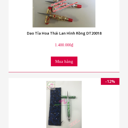
Dao Tỉa Hoa Thái Lan Hình Rồng DT20018
1.400.000₫
Mua hàng
-12%