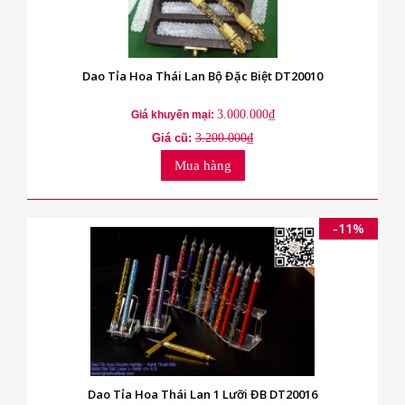
Dao Tỉa Hoa Thái Lan Bộ Đặc Biệt DT20010
3.000.000₫
Giá khuyến mại:
Giá cũ:
3.200.000₫
Mua hàng
-11%
Dao Tỉa Hoa Thái Lan 1 Lưỡi ĐB DT20016