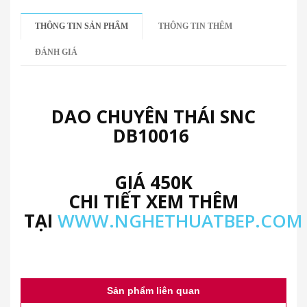
THÔNG TIN SẢN PHẨM
THÔNG TIN THÊM
ĐÁNH GIÁ
DAO CHUYÊN THÁI SNC
DB10016
GIÁ 450K
CHI TIẾT XEM THÊM
TẠI
WWW.NGHETHUATBEP.COM
Sản phẩm liên quan