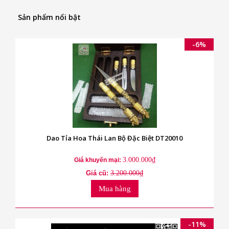
Sản phẩm nổi bật
-6%
Dao Tỉa Hoa Thái Lan Bộ Đặc Biệt DT20010
3.000.000₫
Giá khuyến mại:
Giá cũ:
3.200.000₫
Mua hàng
-11%