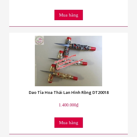
Mua hàng
Dao Tỉa Hoa Thái Lan Hình Rồng DT20018
1.400.000₫
Mua hàng