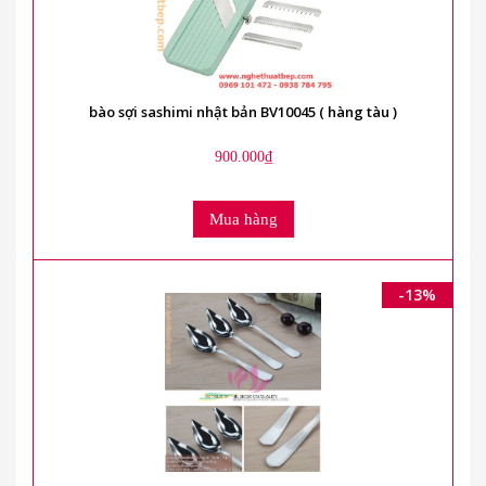
bào sợi sashimi nhật bản BV10045 ( hàng tàu )
900.000₫
Mua hàng
-13%