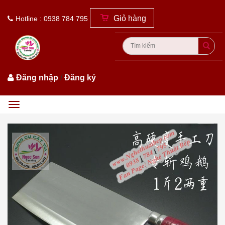
Giỏ hàng
Hotline : 0938 784 795
Đăng nhập
/
Đăng ký
Menu