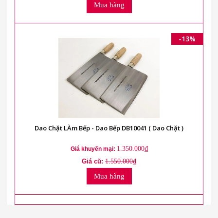
Mua hàng
-13%
Dao Chặt LÀm Bếp - Dao Bếp DB10041 ( Dao Chặt )
1.350.000₫
Giá khuyến mại:
Giá cũ:
1.550.000₫
Mua hàng