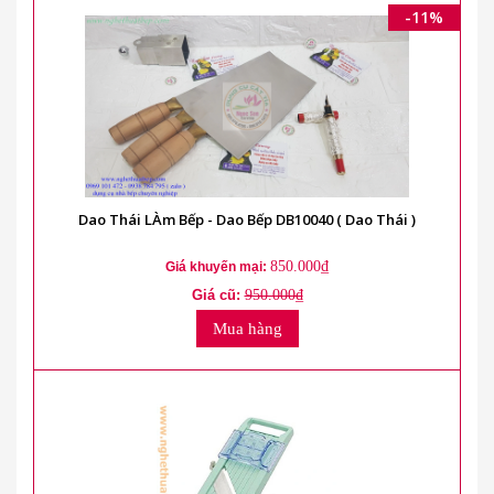
-11%
Dao Thái LÀm Bếp - Dao Bếp DB10040 ( Dao Thái )
850.000₫
Giá khuyến mại:
Giá cũ:
950.000₫
Mua hàng