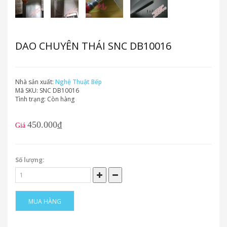
DAO CHUYÊN THÁI SNC DB10016
Nhà sản xuất:
Nghệ Thuật Bếp
Mã SKU:
SNC DB10016
Tình trạng:
Còn hàng
450.000₫
Giá
Số lượng:
MUA HÀNG