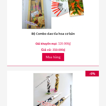
Bộ Combo dao tỉa hoa cơ bản
320.000₫
Giá khuyến mại:
Giá cũ:
350.000₫
Mua hàng
-6%