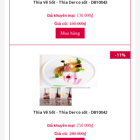
Thìa Vẽ Sốt - Thìa Derco sốt - DB10043
130.000₫
Giá khuyến mại:
Giá cũ:
150.000₫
Mua hàng
-11%
Thìa Vẽ Sốt - Thìa Derco sốt - DB10042
250.000₫
Giá khuyến mại:
Giá cũ:
280.000₫