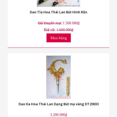
Dao Tỉa Hoa Thái Lan Bút Hình Rắn
1.500.000₫
Giá khuyến mại:
Giá cũ:
1.600.000₫
Mua hàng
Dao tỉa Hoa Thái Lan Dạng Bút mạ vàng DT20033
3.200.000₫