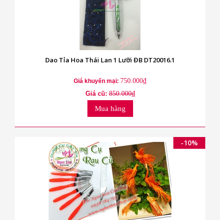
Dao Tỉa Hoa Thái Lan 1 Lưỡi ĐB DT20016.1
750.000₫
Giá khuyến mại:
Giá cũ:
850.000₫
Mua hàng
-10%