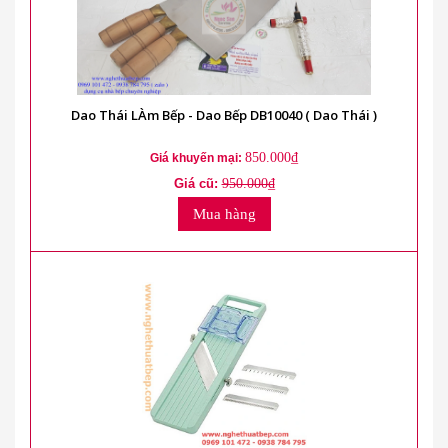
Dao Thái LÀm Bếp - Dao Bếp DB10040 ( Dao Thái )
850.000₫
Giá khuyến mại:
Giá cũ:
950.000₫
Mua hàng