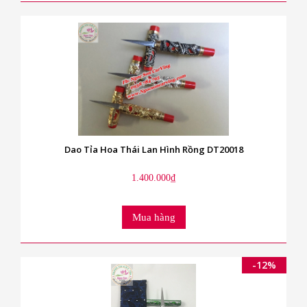
Dao Tỉa Hoa Thái Lan Hình Rồng DT20018
1.400.000₫
Mua hàng
-12%