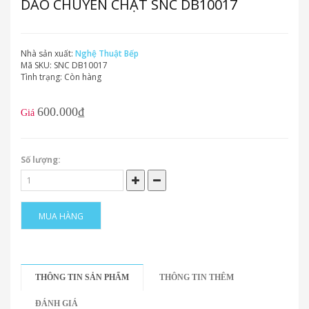
DAO CHUYÊN CHẶT SNC DB10017
Nhà sản xuất:
Nghệ Thuật Bếp
Mã SKU:
SNC DB10017
Tình trạng:
Còn hàng
600.000₫
Giá
Số lượng:
MUA HÀNG
THÔNG TIN SẢN PHẨM
THÔNG TIN THÊM
ĐÁNH GIÁ