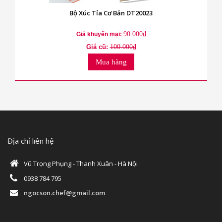
Bộ Xúc Tỉa Cơ Bản DT20023
90.000₫
Giá khuyến mại:
Giá cũ:
100.000₫
Mua hàng
Địa chỉ liên hệ
Vũ Trọng Phụng - Thanh Xuân - Hà Nội
0938 784 795
ngocson.chef@gmail.com