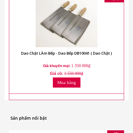
Dao Chặt LÀm Bếp - Dao Bếp DB10041 ( Dao Chặt )
1.350.000₫
Giá khuyến mại:
Giá cũ:
1.550.000₫
Mua hàng
Sản phẩm nổi bật