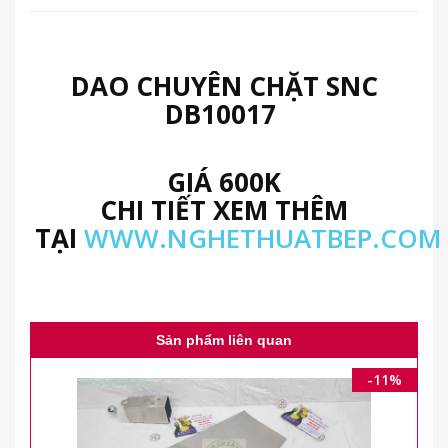
DAO CHUYÊN CHẶT SNC
DB10017
GIÁ 600K
CHI TIẾT XEM THÊM
TẠI
WWW.NGHETHUATBEP.COM
Sản phẩm liên quan
-11%