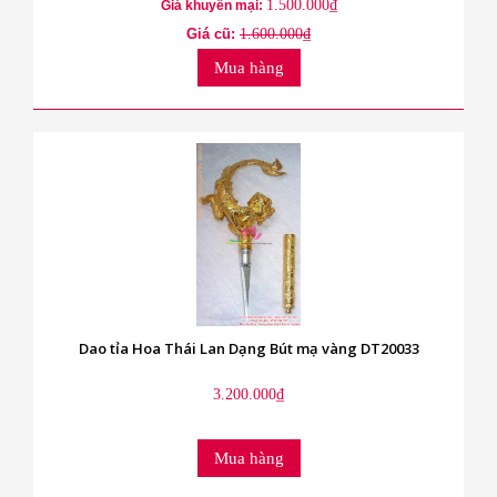
1.500.000₫
Giá khuyến mại:
Giá cũ:
1.600.000₫
Mua hàng
Dao tỉa Hoa Thái Lan Dạng Bút mạ vàng DT20033
3.200.000₫
Mua hàng