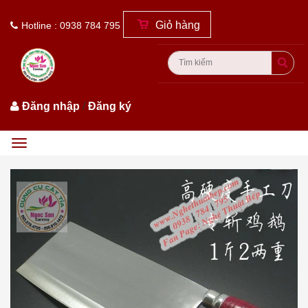
Giỏ hàng
Hotline : 0938 784 795
Đăng nhập
/
Đăng ký
Menu