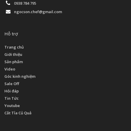
0938 784 795
ngocson.chef@gmail.com
Hỗ trợ
Trang chủ
Giới thiệu
Sản phẩm
Video
Góc kinh nghiệm
Sale Off
Hỏi đáp
Tin Tức
Youtube
Cắt Tỉa Củ Quả