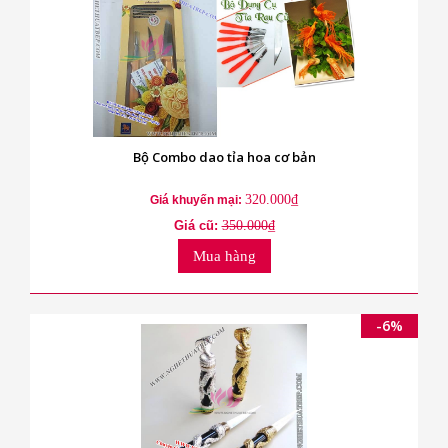
Bộ Combo dao tỉa hoa cơ bản
320.000₫
Giá khuyến mại:
Giá cũ:
350.000₫
Mua hàng
-6%