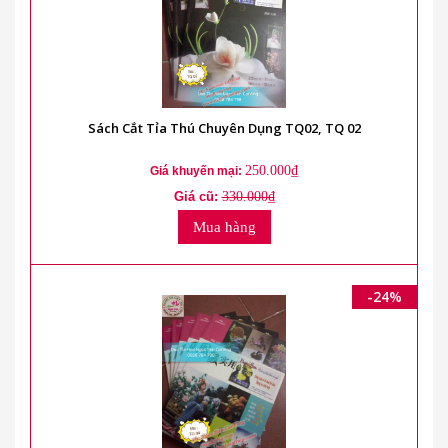
Sách Cắt Tỉa Thú Chuyên Dụng TQ02, TQ 02
250.000₫
Giá khuyến mại:
Giá cũ:
330.000₫
Mua hàng
-24%