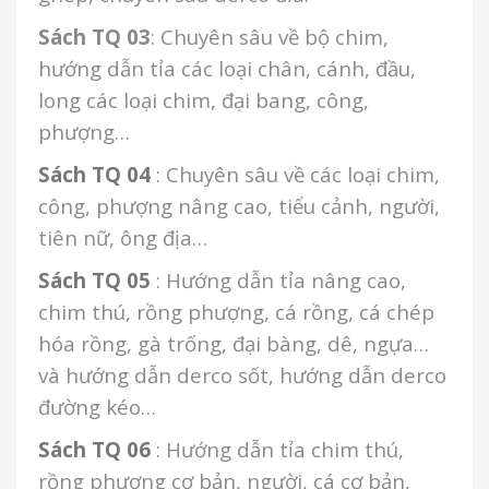
Sách TQ 03
: Chuyên sâu về bộ chim,
hướng dẫn tỉa các loại chân, cánh, đầu,
long các loại chim, đại bang, công,
phượng…
Sách TQ 04
: Chuyên sâu về các loại chim,
công, phượng nâng cao, tiểu cảnh, người,
tiên nữ, ông địa…
Sách TQ 05
: Hướng dẫn tỉa nâng cao,
chim thú, rồng phượng, cá rồng, cá chép
hóa rồng, gà trống, đại bàng, dê, ngựa…
và hướng dẫn derco sốt, hướng dẫn derco
đường kéo…
Sách TQ 06
: Hướng dẫn tỉa chim thú,
rồng phượng cơ bản, người, cá cơ bản,