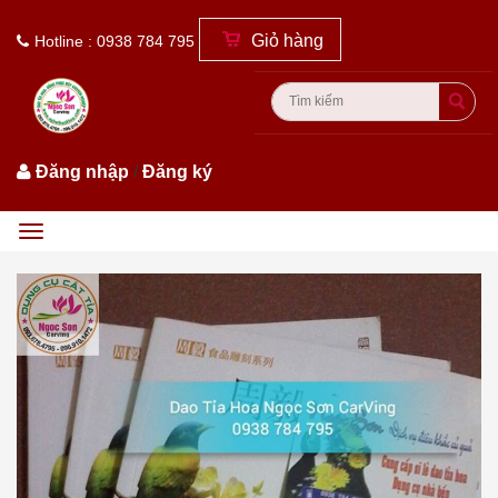
Giỏ hàng
Hotline : 0938 784 795
Đăng nhập
/
Đăng ký
Menu