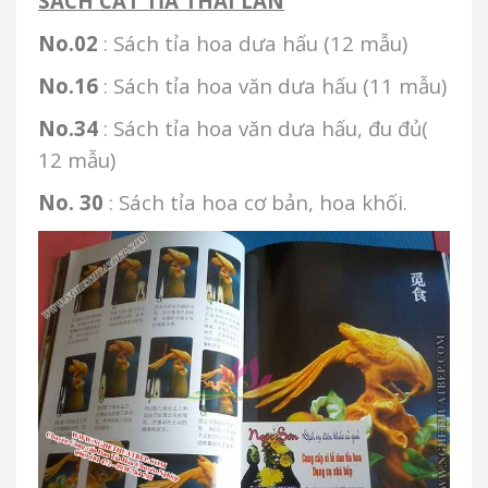
SÁCH CẮT TỈA THÁI LAN
No.02
: Sách tỉa hoa dưa hấu (12 mẫu)
No.16
: Sách tỉa hoa văn dưa hấu (11 mẫu)
No.34
: Sách tỉa hoa văn dưa hấu, đu đủ(
12 mẫu)
No. 30
: Sách tỉa hoa cơ bản, hoa khối.