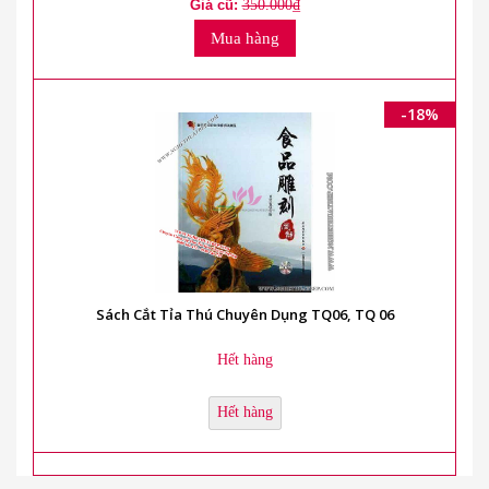
Giá cũ:
350.000₫
Mua hàng
-18%
Sách Cắt Tỉa Thú Chuyên Dụng TQ06, TQ 06
Hết hàng
Hết hàng