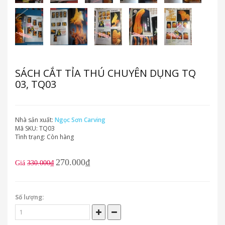
SÁCH CẮT TỈA THÚ CHUYÊN DỤNG TQ
03, TQ03
Nhà sản xuất:
Ngọc Sơn Carving
Mã SKU:
TQ03
Tình trạng:
Còn hàng
270.000₫
Giá
330.000₫
Số lượng: