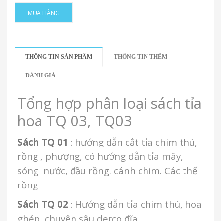
MUA HÀNG
THÔNG TIN SẢN PHẨM
THÔNG TIN THÊM
ĐÁNH GIÁ
Tổng hợp phân loại sách tỉa
hoa TQ 03, TQ03
Sách TQ 01
: hướng dẫn cắt tỉa chim thú,
rồng , phượng, có hướng dẫn tỉa mây,
sóng nước, đầu rồng, cánh chim. Các thế
rồng
Sách TQ 02
: Hướng dẫn tỉa chim thú, hoa
ghép, chuyên sâu derco đĩa.