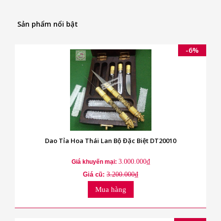
Sản phẩm nổi bật
-6%
Dao Tỉa Hoa Thái Lan Bộ Đặc Biệt DT20010
3.000.000₫
Giá khuyến mại:
Giá cũ:
3.200.000₫
Mua hàng