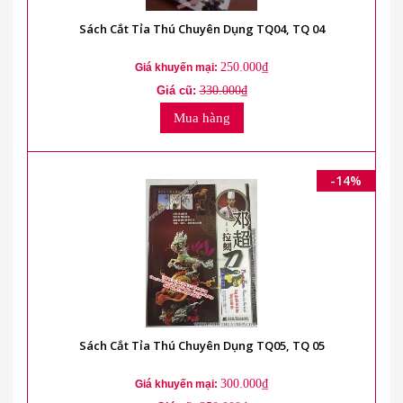
Sách Cắt Tỉa Thú Chuyên Dụng TQ04, TQ 04
250.000₫
Giá khuyến mại:
Giá cũ:
330.000₫
Mua hàng
-14%
Sách Cắt Tỉa Thú Chuyên Dụng TQ05, TQ 05
300.000₫
Giá khuyến mại: