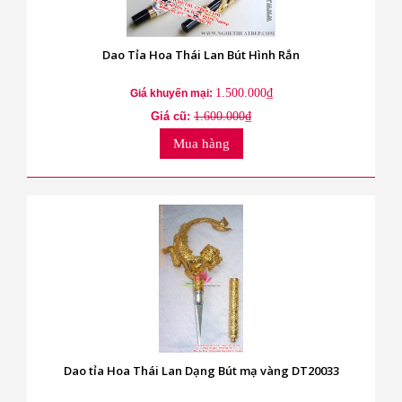
Dao Tỉa Hoa Thái Lan Bút Hình Rắn
1.500.000₫
Giá khuyến mại:
Giá cũ:
1.600.000₫
Mua hàng
Dao tỉa Hoa Thái Lan Dạng Bút mạ vàng DT20033