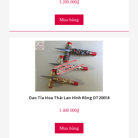
3.200.000₫
Mua hàng
Dao Tỉa Hoa Thái Lan Hình Rồng DT20018
1.400.000₫
Mua hàng