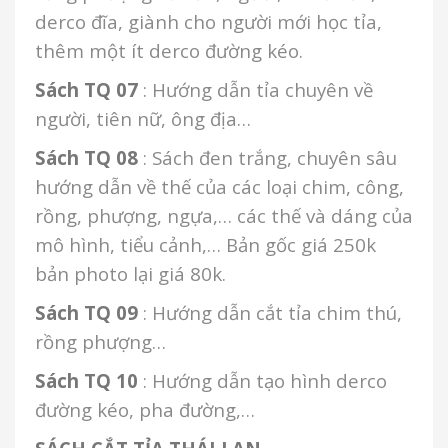
derco đĩa, giành cho người mới học tỉa,
thêm một ít derco đường kéo.
Sách TQ 07
: Hướng dẫn tỉa chuyên về
người, tiên nữ, ông địa…
Sách TQ 08
: Sách đen trắng, chuyên sâu
hướng dẫn về thế của các loại chim, công,
rồng, phượng, ngựa,… các thế và dáng của
mô hình, tiểu cảnh,… Bản gốc giá 250k
bản photo lại giá 80k.
Sách TQ 09
: Hướng dẫn cắt tỉa chim thú,
rồng phượng…
Sách TQ 10
: Hướng dẫn tạo hình derco
đường kéo, pha đường,…