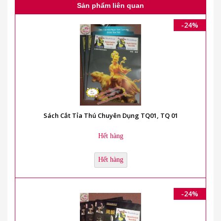
Sản phẩm liên quan
-24%
Sách Cắt Tỉa Thú Chuyên Dụng TQ01, TQ 01
Hết hàng
Hết hàng
-24%