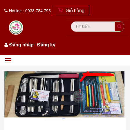
Giỏ hàng
Hotline : 0938 784 795
Đăng nhập
/
Đăng ký
Menu