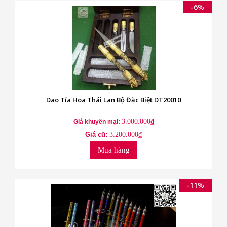
-6%
Dao Tỉa Hoa Thái Lan Bộ Đặc Biệt DT20010
3.000.000₫
Giá khuyến mại:
Giá cũ:
3.200.000₫
Mua hàng
-11%