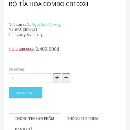
BỘ TỈA HOA COMBO CB10021
Nhà sản xuất:
Ngọc Sơn Carving
Mã SKU:
CB10021
Tình trạng:
Còn hàng
2.400.000₫
Giá
2.500.000₫
Số lượng:
MUA HÀNG
THÔNG TIN SẢN PHẨM
THÔNG TIN THÊM
ĐÁNH GIÁ