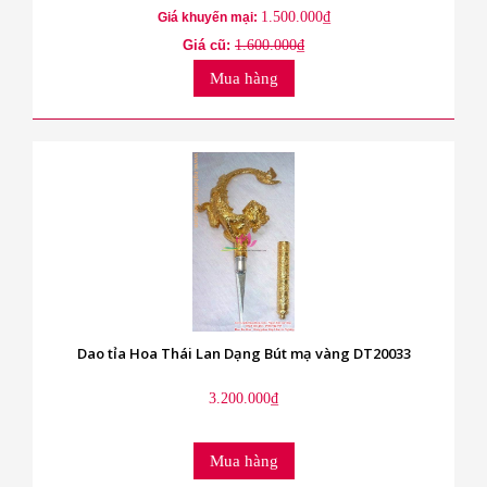
1.500.000₫
Giá khuyến mại:
Giá cũ:
1.600.000₫
Mua hàng
Dao tỉa Hoa Thái Lan Dạng Bút mạ vàng DT20033
3.200.000₫
Mua hàng