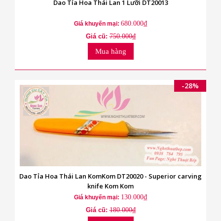
Dao Tỉa Hoa Thái Lan 1 Lưỡi DT20013
680.000₫
Giá khuyến mại:
Giá cũ:
750.000₫
Mua hàng
-28%
Dao Tỉa Hoa Thái Lan KomKom DT20020 - Superior carving
knife Kom Kom
130.000₫
Giá khuyến mại:
Giá cũ:
180.000₫