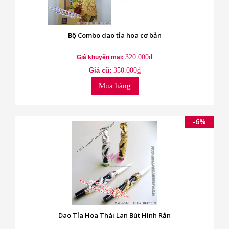
Bộ Combo dao tỉa hoa cơ bản
320.000₫
Giá khuyến mại:
Giá cũ:
350.000₫
Mua hàng
-6%
Dao Tỉa Hoa Thái Lan Bút Hình Rắn