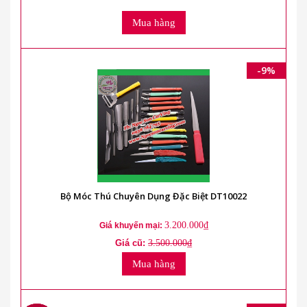
Mua hàng
-9%
Bộ Móc Thú Chuyên Dụng Đặc Biệt DT10022
3.200.000₫
Giá khuyến mại:
Giá cũ:
3.500.000₫
Mua hàng