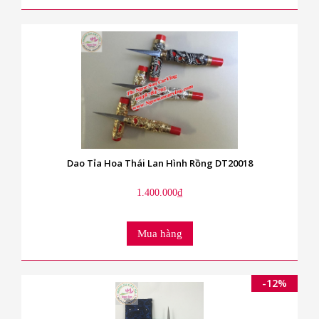
Dao Tỉa Hoa Thái Lan Hình Rồng DT20018
1.400.000₫
Mua hàng
-12%