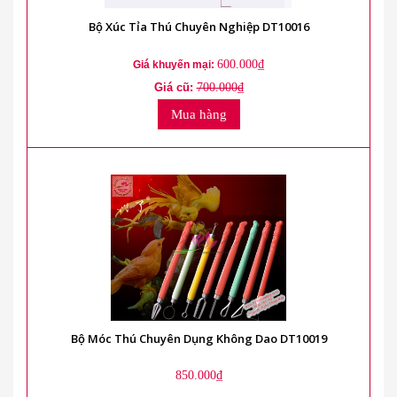
Bộ Xúc Tỉa Thú Chuyên Nghiệp DT10016
600.000₫
Giá khuyến mại:
Giá cũ:
700.000₫
Mua hàng
Bộ Móc Thú Chuyên Dụng Không Dao DT10019
850.000₫