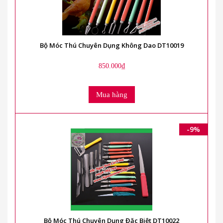
Bộ Móc Thú Chuyên Dụng Không Dao DT10019
850.000₫
Mua hàng
-9%
Bộ Móc Thú Chuyên Dụng Đặc Biệt DT10022