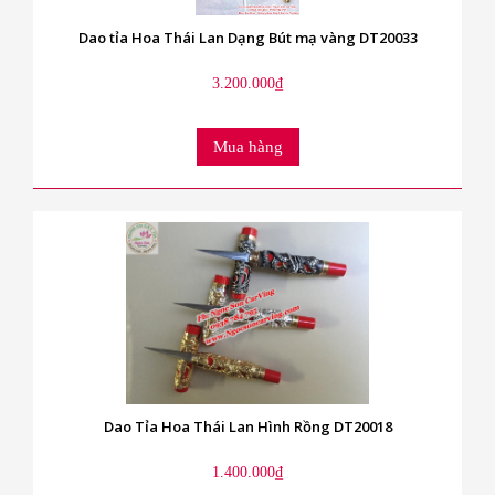
Dao tỉa Hoa Thái Lan Dạng Bút mạ vàng DT20033
3.200.000₫
Mua hàng
Dao Tỉa Hoa Thái Lan Hình Rồng DT20018
1.400.000₫