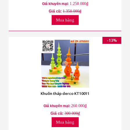
1.250.000₫
Giá khuyến mại:
Giá cũ:
1.350.000₫
Mua hàng
-13%
Khuôn tháp derco KT10011
260.000₫
Giá khuyến mại:
Giá cũ:
300.000₫
Mua hàng