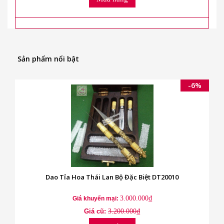
Sản phẩm nổi bật
-6%
Dao Tỉa Hoa Thái Lan Bộ Đặc Biệt DT20010
3.000.000₫
Giá khuyến mại:
Giá cũ:
3.200.000₫