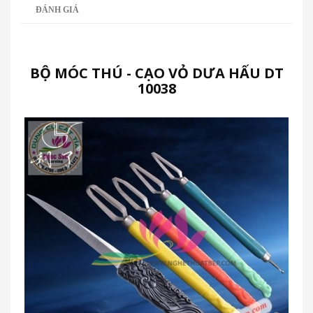
ĐÁNH GIÁ
BỘ MÓC THÚ - CẠO VỎ DƯA HẤU DT
10038