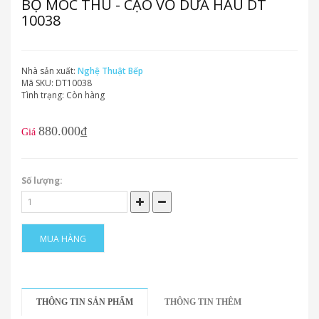
BỘ MÓC THÚ - CẠO VỎ DƯA HẤU DT
10038
Nhà sản xuất:
Nghệ Thuật Bếp
Mã SKU:
DT10038
Tình trạng:
Còn hàng
880.000₫
Giá
Số lượng:
MUA HÀNG
THÔNG TIN SẢN PHẨM
THÔNG TIN THÊM