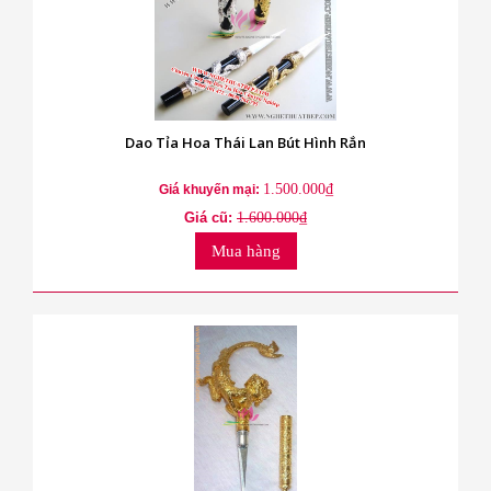
Dao Tỉa Hoa Thái Lan Bút Hình Rắn
1.500.000₫
Giá khuyến mại:
Giá cũ:
1.600.000₫
Mua hàng