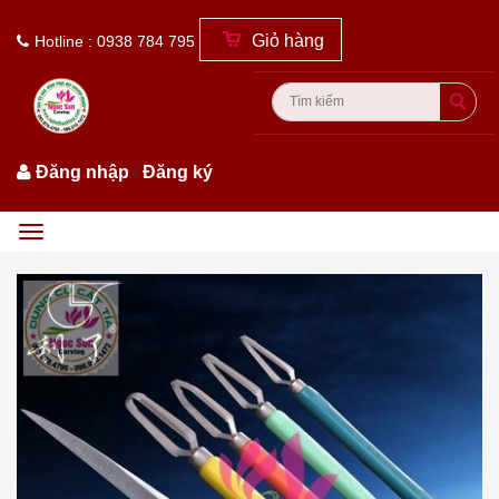
Giỏ hàng
Hotline : 0938 784 795
Đăng nhập
/
Đăng ký
Menu