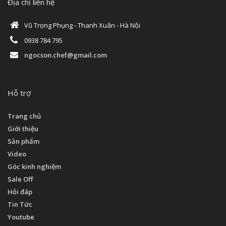
Địa chỉ liên hệ
Vũ Trọng Phụng - Thanh Xuân - Hà Nội
0938 784 795
ngocson.chef@gmail.com
Hỗ trợ
Trang chủ
Giới thiệu
Sản phẩm
Video
Góc kinh nghiệm
Sale Off
Hỏi đáp
Tin Tức
Youtube