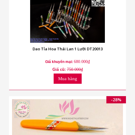
Dao Tỉa Hoa Thái Lan 1 Lưỡi DT20013
680.000₫
Giá khuyến mại:
Giá cũ:
750.000₫
Mua hàng
-28%